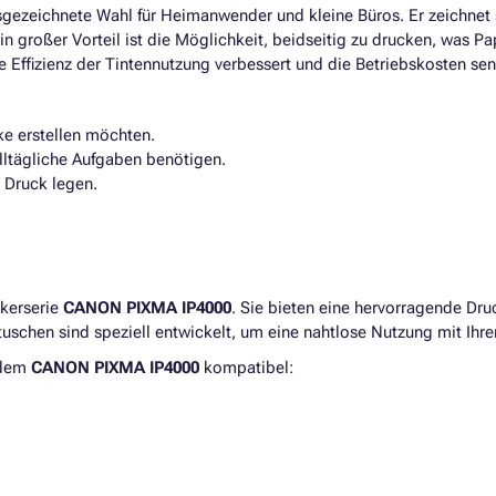
sgezeichnete Wahl für Heimanwender und kleine Büros. Er zeichnet 
n großer Vorteil ist die Möglichkeit, beidseitig zu drucken, was Pa
 Effizienz der Tintennutzung verbessert und die Betriebskosten sen
e erstellen möchten.
alltägliche Aufgaben benötigen.
 Druck legen.
ckerserie
CANON PIXMA IP4000
. Sie bieten eine hervorragende Dru
uschen sind speziell entwickelt, um eine nahtlose Nutzung mit Ih
 dem
CANON PIXMA IP4000
kompatibel: