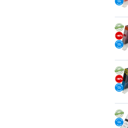
- 46%
- 46%