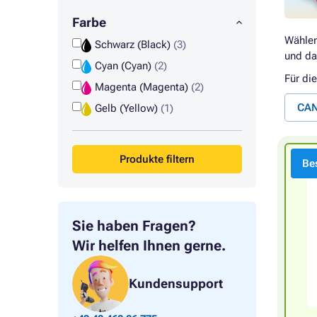
Farbe
Wählen
Schwarz (Black)
(3)
und da
Cyan (Cyan)
(2)
Für di
Magenta (Magenta)
(2)
CAN
Gelb (Yellow)
(1)
Produkte filtern
Bes
Sie haben Fragen?
Wir helfen Ihnen gerne.
Kundensupport