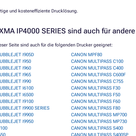
tige und kosteneffiziente Drucklösung.
XMA IP4000 SERIES sind auch für andere
r Seite sind auch für die folgenden Drucker geeignet:
UBBLEJET I905D
CANON MPF80
UBBLEJET I950
CANON MULTIPASS C100
UBBLEJET I960
CANON MULTIPASS C400
UBBLEJET I965
CANON MULTIPASS C600F
UBBLEJET I990
CANON MULTIPASS C755
UBBLEJET I6100
CANON MULTIPASS F30
UBBLEJET I6500
CANON MULTIPASS F50
UBBLEJET I9100
CANON MULTIPASS F60
BBLEJET I9900 SERIES
CANON MULTIPASS F80
UBBLEJET I9900
CANON MULTIPASS MP700
UBBLEJET I9950
CANON MULTIPASS MP730
100
CANON MULTIPASS S400
550
CANON MULTIPASS S400SP