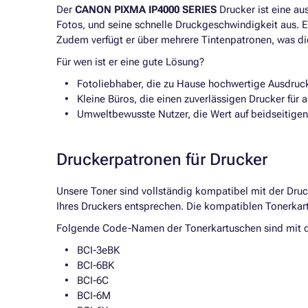
Der
CANON PIXMA IP4000 SERIES
Drucker ist eine au
Fotos, und seine schnelle Druckgeschwindigkeit aus. Ei
Zudem verfügt er über mehrere Tintenpatronen, was die
Für wen ist er eine gute Lösung?
Fotoliebhaber, die zu Hause hochwertige Ausdruck
Kleine Büros, die einen zuverlässigen Drucker für 
Umweltbewusste Nutzer, die Wert auf beidseitigen
Druckerpatronen für Drucker
Unsere Toner sind vollständig kompatibel mit der Dru
Ihres Druckers entsprechen. Die kompatiblen Tonerkart
Folgende Code-Namen der Tonerkartuschen sind mit
BCI-3eBK
BCI-6BK
BCI-6C
BCI-6M