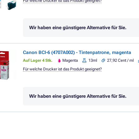
Für welche Drucker ist das Produkt geeignet?
Wir haben eine günstigere Alternative für Sie.
Canon BCI-6 (4707A002) - Tintenpatrone, magenta
Auf Lager 4 Stk.
Magenta
13ml
27,92 Cent / ml
Für welche Drucker ist das Produkt geeignet?
Wir haben eine günstigere Alternative für Sie.