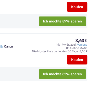
Kaufen
Ich möchte 89% sparen
3,63 €
inkl. MwSt. zzgl.
Versand
Canon
3,05 € ohne MwSt.
Niedrigster Preis der letzten 30 Tage:
8,60 €
Kaufen
Ich möchte 62% sparen