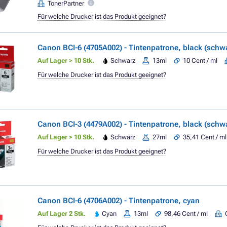
TonerPartner
Für welche Drucker ist das Produkt geeignet?
Canon BCI-6 (4705A002) - Tintenpatrone, black (schw
Auf Lager > 10 Stk.
Schwarz
13ml
10 Cent / ml
Für welche Drucker ist das Produkt geeignet?
Canon BCI-3 (4479A002) - Tintenpatrone, black (schw
Auf Lager > 10 Stk.
Schwarz
27ml
35,41 Cent / ml
Für welche Drucker ist das Produkt geeignet?
Canon BCI-6 (4706A002) - Tintenpatrone, cyan
Auf Lager 2 Stk.
Cyan
13ml
98,46 Cent / ml