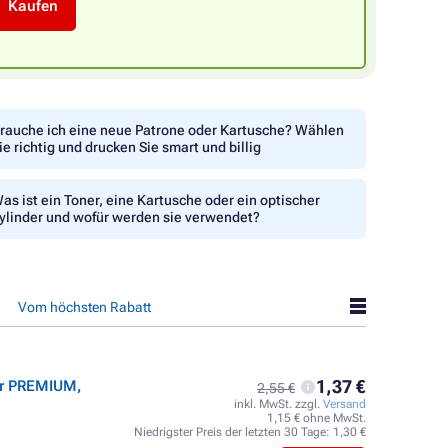
Kaufen
rauche ich eine neue Patrone oder Kartusche? Wählen
ie richtig und drucken Sie smart und billig
as ist ein Toner, eine Kartusche oder ein optischer
ylinder und wofür werden sie verwendet?
Vom höchsten Rabatt
1,37 €
er PREMIUM,
2,55 €
inkl. MwSt. zzgl.
Versand
1,15 € ohne MwSt.
Niedrigster Preis der letzten 30 Tage:
1,30 €