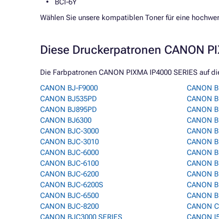
BCI-6Y
Wählen Sie unsere kompatiblen Toner für eine hochwer
Diese Druckerpatronen CANON PI
Die Farbpatronen CANON PIXMA IP4000 SERIES auf diese
CANON BJ-F9000
CANON B
CANON BJ535PD
CANON B
CANON BJ895PD
CANON B
CANON BJ6300
CANON B
CANON BJC-3000
CANON B
CANON BJC-3010
CANON B
CANON BJC-6000
CANON B
CANON BJC-6100
CANON B
CANON BJC-6200
CANON BU
CANON BJC-6200S
CANON B
CANON BJC-6500
CANON B
CANON BJC-8200
CANON C
CANON BJC3000 SERIES
CANON I