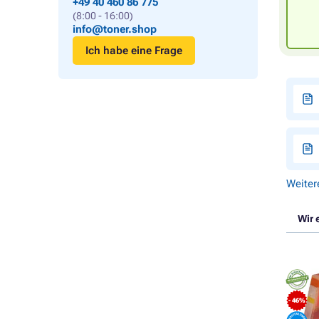
+49 40 460 86 775
(8:00 - 16:00)
info@toner.shop
Ich habe eine Frage
Weiter
Wir 
- 46%