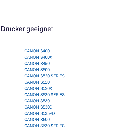
 Drucker geeignet
CANON S400
CANON S400X
CANON S450
CANON S500
CANON S520 SERIES
CANON S520
CANON S520X
CANON S530 SERIES
CANON S530
CANON S530D
CANON S535PD
CANON S600
CANON S630 SERIES