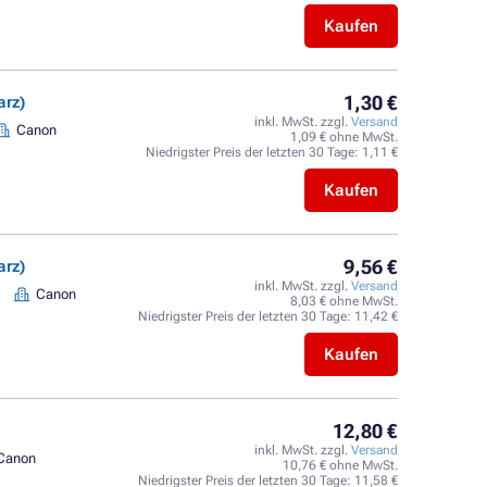
Kaufen
1,30 €
arz)
inkl. MwSt. zzgl.
Versand
Canon
1,09 € ohne MwSt.
Niedrigster Preis der letzten 30 Tage:
1,11 €
Kaufen
9,56 €
arz)
inkl. MwSt. zzgl.
Versand
Canon
8,03 € ohne MwSt.
Niedrigster Preis der letzten 30 Tage:
11,42 €
Kaufen
12,80 €
inkl. MwSt. zzgl.
Versand
Canon
10,76 € ohne MwSt.
Niedrigster Preis der letzten 30 Tage:
11,58 €