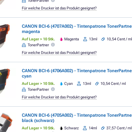
TonerPartner
Für welche Drucker ist das Produkt geeignet?
CANON BCI-6 (4707A002) - Tintenpatrone TonerPartn
magenta
Auf Lager > 10 Stk.
Magenta
13ml
10,54 Cent / m
TonerPartner
Für welche Drucker ist das Produkt geeignet?
CANON BCI-6 (4706A002) - Tintenpatrone TonerPartn
cyan
Auf Lager > 10 Stk.
Cyan
13ml
10,54 Cent / ml
TonerPartner
Für welche Drucker ist das Produkt geeignet?
CANON BCI-6 (4705A002) - Tintenpatrone TonerPartn
black (schwarz)
Auf Lager > 10 Stk.
Schwarz
14ml
37,57 Cent / ml