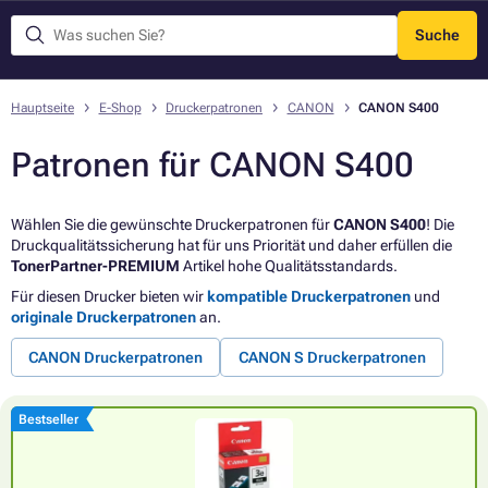
Suche
Menü
Hauptseite
E-Shop
Druckerpatronen
CANON
CANON S400
Patronen für CANON S400
Wählen Sie die gewünschte Druckerpatronen für
CANON S400
! Die
Druckqualitätssicherung hat für uns Priorität und daher erfüllen die
TonerPartner-PREMIUM
Artikel hohe Qualitätsstandards.
Für diesen Drucker bieten wir
kompatible Druckerpatronen
und
originale Druckerpatronen
an.
CANON Druckerpatronen
CANON S Druckerpatronen
Bestseller