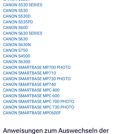
CANON S530 SERIES
CANON S530
CANON S530D
CANON S535PD
CANON S600
CANON S630 SERIES
CANON S630
CANON S630N
CANON S750
CANON S4500
CANON S6300
CANON SMARTBASE MP700 PHOTO
CANON SMARTBASE MP710
CANON SMARTBASE MP730 PHOTO
CANON SMARTBASE MP740
CANON SMARTBASE MPC 400
CANON SMARTBASE MPC 600
CANON SMARTBASE MPC 700 PHOTO
CANON SMARTBASE MPC 730 PHOTO
CANON SMARTBASE MPC600F
Anweisungen zum Auswechseln der