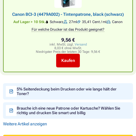
Canon BCI-3 (4479A002) - Tintenpatrone, black (schwarz)
Auf Lager > 10 Stk.
Schwarz
27ml
35,41 Cent / ml
Canon
Für welche Drucker ist das Produkt geeignet?
9,56 €
inkl. MwSt. zzgl.
Versand
8,03 € ohne MwSt.
Niedrigster Preis der letzten 30 Tage:
9,56 €
Kaufen
5% Seitendeckung beim Drucken oder wie lange hält der
Toner?
Brauche ich eine neue Patrone oder Kartusche? Wählen Sie
richtig und drucken Sie smart und billig
Weitere Artikel anzeigen