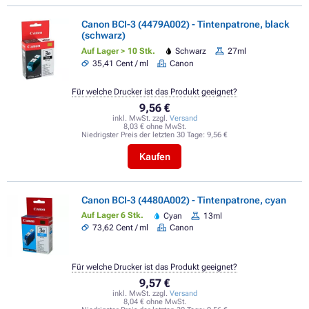
Canon BCI-3 (4479A002) - Tintenpatrone, black
(schwarz)
Auf Lager > 10 Stk.
Schwarz
27ml
35,41 Cent / ml
Canon
Für welche Drucker ist das Produkt geeignet?
9,56 €
inkl. MwSt. zzgl.
Versand
8,03 € ohne MwSt.
Niedrigster Preis der letzten 30 Tage:
9,56 €
Kaufen
Canon BCI-3 (4480A002) - Tintenpatrone, cyan
Auf Lager 6 Stk.
Cyan
13ml
73,62 Cent / ml
Canon
Für welche Drucker ist das Produkt geeignet?
9,57 €
inkl. MwSt. zzgl.
Versand
8,04 € ohne MwSt.