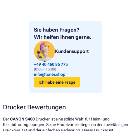
Sie haben Fragen?
Wir helfen Ihnen gerne.
Kundensupport
+49 40 460 86 775
(8:00 - 16:00)
info@toner.shop
Ich habe eine Frage
Drucker Bewertungen
Der
CANON S400
Drucker ist eine solide Wahl für Heim- und
Kleinbüroumgebungen. Seine Hauptvorteile liegen in der zuverlässigen
Druckqualität und der einfachen Bedienung. Dieser Drucker ist