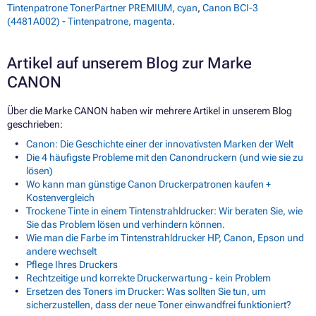
Tintenpatrone TonerPartner PREMIUM, cyan
,
Canon BCI-3
(4481A002) - Tintenpatrone, magenta
.
Artikel auf unserem Blog zur Marke
CANON
Über die Marke CANON haben wir mehrere Artikel in unserem Blog
geschrieben:
Canon: Die Geschichte einer der innovativsten Marken der Welt
Die 4 häufigste Probleme mit den Canondruckern (und wie sie zu
lösen)
Wo kann man günstige Canon Druckerpatronen kaufen +
Kostenvergleich
Trockene Tinte in einem Tintenstrahldrucker: Wir beraten Sie, wie
Sie das Problem lösen und verhindern können.
Wie man die Farbe im Tintenstrahldrucker HP, Canon, Epson und
andere wechselt
Pflege Ihres Druckers
Rechtzeitige und korrekte Druckerwartung - kein Problem
Ersetzen des Toners im Drucker: Was sollten Sie tun, um
sicherzustellen, dass der neue Toner einwandfrei funktioniert?