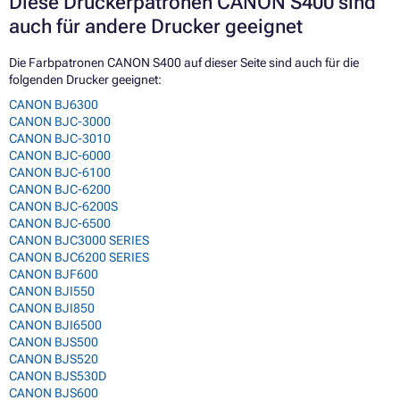
Diese Druckerpatronen CANON S400 sind
auch für andere Drucker geeignet
Die Farbpatronen CANON S400 auf dieser Seite sind auch für die
folgenden Drucker geeignet:
CANON BJ6300
CANON BJC-3000
CANON BJC-3010
CANON BJC-6000
CANON BJC-6100
CANON BJC-6200
CANON BJC-6200S
CANON BJC-6500
CANON BJC3000 SERIES
CANON BJC6200 SERIES
CANON BJF600
CANON BJI550
CANON BJI850
CANON BJI6500
CANON BJS500
CANON BJS520
CANON BJS530D
CANON BJS600