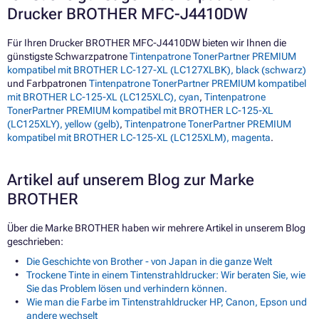
Drucker BROTHER MFC-J4410DW
Für Ihren Drucker BROTHER MFC-J4410DW bieten wir Ihnen die
günstigste Schwarzpatrone
Tintenpatrone TonerPartner PREMIUM
kompatibel mit BROTHER LC-127-XL (LC127XLBK), black (schwarz)
und Farbpatronen
Tintenpatrone TonerPartner PREMIUM kompatibel
mit BROTHER LC-125-XL (LC125XLC), cyan
,
Tintenpatrone
TonerPartner PREMIUM kompatibel mit BROTHER LC-125-XL
(LC125XLY), yellow (gelb)
,
Tintenpatrone TonerPartner PREMIUM
kompatibel mit BROTHER LC-125-XL (LC125XLM), magenta
.
Artikel auf unserem Blog zur Marke
BROTHER
Über die Marke BROTHER haben wir mehrere Artikel in unserem Blog
geschrieben:
Die Geschichte von Brother - von Japan in die ganze Welt
Trockene Tinte in einem Tintenstrahldrucker: Wir beraten Sie, wie
Sie das Problem lösen und verhindern können.
Wie man die Farbe im Tintenstrahldrucker HP, Canon, Epson und
andere wechselt