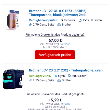
Brother LC-127-XL (LC127XLBKBP2) -
Tintenpatrone, black (schwarz) 2stk
Verfügbarkeit prüfen
Schwarz
2x1200 Seiten
2,79 Cent / Seite
Brother
Für welche Drucker ist das Produkt geeignet?
67,00 €
inkl. MwSt. zzgl.
Versand
56,30 € ohne MwSt.
Verfügbarkeit prüfen
Brother LC-123 (LC123C) - Tintenpatrone, cyan
Auf Lager 2 Stk.
Cyan
600 Seiten
2,55 Cent / Seite
Brother
Für welche Drucker ist das Produkt geeignet?
15,29 €
inkl. MwSt. zzgl.
Versand
12,85 € ohne MwSt.
Niedrigster Preis der letzten 30 Tage:
14,49 €