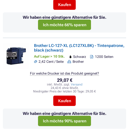
Kaufen
Wir haben eine günstigere Alternative für Sie.
Ich möchte 66% sparen
Brother LC-127-XL (LC127XLBK) - Tintenpatrone,
black (schwarz)
Auf Lager > 10 Stk.
Schwarz
1200 Seiten
2,42 Cent / Seite
Brother
Für welche Drucker ist das Produkt geeignet?
29,07 €
inkl. MwSt. zzgl.
Versand
24,43 € ohne MwSt.
Niedrigster Preis der letzten 30 Tage:
29,05 €
Kaufen
Wir haben eine günstigere Alternative für Sie.
Ich möchte 90% sparen