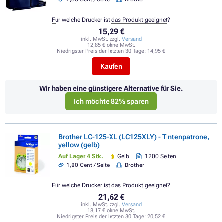
Für welche Drucker ist das Produkt geeignet?
15,29 €
inkl. MwSt. zzgl.
Versand
12,85 € ohne MwSt.
Niedrigster Preis der letzten 30 Tage:
14,95 €
Kaufen
Wir haben eine günstigere Alternative für Sie.
Ich möchte 82% sparen
Brother LC-125-XL (LC125XLY) - Tintenpatrone,
yellow (gelb)
Auf Lager 4 Stk.
Gelb
1200 Seiten
1,80 Cent / Seite
Brother
Für welche Drucker ist das Produkt geeignet?
21,62 €
inkl. MwSt. zzgl.
Versand
18,17 € ohne MwSt.
Niedrigster Preis der letzten 30 Tage:
20,52 €