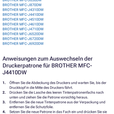
BROTHER MFC-J650DW
BROTHER MFC-J870DW
BROTHER MFC-J4310DW
BROTHER MFC-J4410DW
BROTHER MFC-J4510DW
BROTHER MFC-J4610DW
BROTHER MFC-J4710DW
BROTHER MFC-J6520DW
BROTHER MFC-J6720DW
BROTHER MFC-J6920DW
Anweisungen zum Auswechseln der
Druckerpatrone für BROTHER MFC-
J4410DW
Öffnen Sie die Abdeckung des Druckers und warten Sie, bis der
Druckkopf in die Mitte des Druckers fährt.
Drücken Sie die Lasche des leeren Tintenpatronenfachs nach
unten und ziehen Sie die Patrone vorsichtig heraus.
Entfernen Sie die neue Tintenpatrone aus der Verpackung und
entfernen Sie die Schutzfolie.
Setzen Sie die neue Patrone in das Fach ein und drücken Sie sie