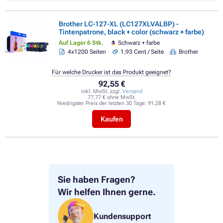
Brother LC-127-XL (LC127XLVALBP) -
Tintenpatrone, black + color (schwarz + farbe)
Auf Lager 6 Stk.
Schwarz + farbe
4x1200 Seiten
1,93 Cent / Seite
Brother
Für welche Drucker ist das Produkt geeignet?
92,55 €
inkl. MwSt. zzgl.
Versand
77,77 € ohne MwSt.
Niedrigster Preis der letzten 30 Tage:
91,28 €
Kaufen
Sie haben Fragen?
Wir helfen Ihnen gerne.
Kundensupport