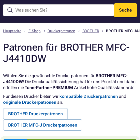
Suche
Menü
Hauptseite
E-Shop
Druckerpatronen
BROTHER
BROTHER MFC-J4
Patronen für BROTHER MFC-
J4410DW
Wählen Sie die gewünschte Druckerpatronen für
BROTHER MFC-
J4410DW
! Die Druckqualitätssicherung hat für uns Priorität und daher
erfüllen die
TonerPartner-PREMIUM
Artikel hohe Qualitätsstandards.
Für diesen Drucker bieten wir
kompatible Druckerpatronen
und
originale Druckerpatronen
an.
BROTHER Druckerpatronen
BROTHER MFC-J Druckerpatronen