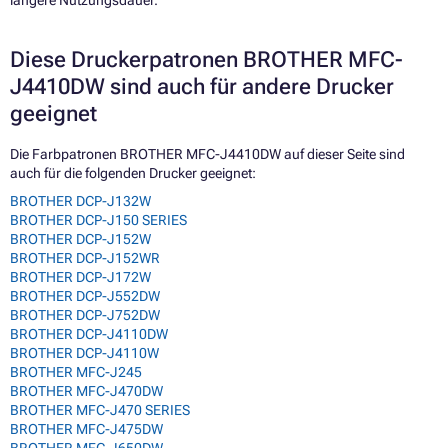
längere Nutzungsdauer.
Diese Druckerpatronen BROTHER MFC-
J4410DW sind auch für andere Drucker
geeignet
Die Farbpatronen BROTHER MFC-J4410DW auf dieser Seite sind
auch für die folgenden Drucker geeignet:
BROTHER DCP-J132W
BROTHER DCP-J150 SERIES
BROTHER DCP-J152W
BROTHER DCP-J152WR
BROTHER DCP-J172W
BROTHER DCP-J552DW
BROTHER DCP-J752DW
BROTHER DCP-J4110DW
BROTHER DCP-J4110W
BROTHER MFC-J245
BROTHER MFC-J470DW
BROTHER MFC-J470 SERIES
BROTHER MFC-J475DW