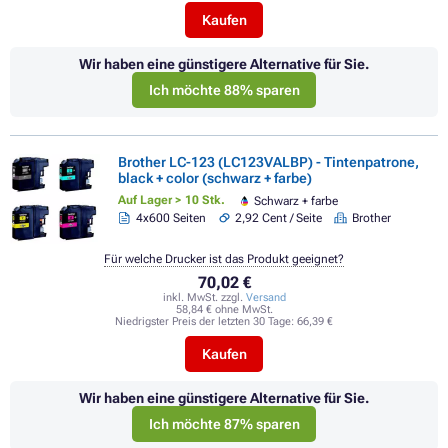
Kaufen
Wir haben eine günstigere Alternative für Sie.
Ich möchte 88% sparen
Brother LC-123 (LC123VALBP) - Tintenpatrone,
black + color (schwarz + farbe)
Auf Lager > 10 Stk.
Schwarz + farbe
4x600 Seiten
2,92 Cent / Seite
Brother
Für welche Drucker ist das Produkt geeignet?
70,02 €
inkl. MwSt. zzgl.
Versand
58,84 € ohne MwSt.
Niedrigster Preis der letzten 30 Tage:
66,39 €
Kaufen
Wir haben eine günstigere Alternative für Sie.
Ich möchte 87% sparen