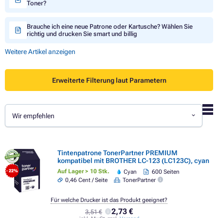
Toner?
Brauche ich eine neue Patrone oder Kartusche? Wählen Sie
richtig und drucken Sie smart und billig
Weitere Artikel anzeigen
Erweiterte Filterung laut Parametern
Wir empfehlen
Tintenpatrone TonerPartner PREMIUM
kompatibel mit BROTHER LC-123 (LC123C), cyan
Auf Lager > 10 Stk.
Cyan
600 Seiten
- 22%
0,46 Cent / Seite
TonerPartner
Für welche Drucker ist das Produkt geeignet?
2,73 €
3,51 €