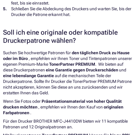
fest, bis sie einrastet.
Schließen Sie die Abdeckung des Druckers und warten Sie, bis der
Drucker die Patrone erkannt hat.
Soll ich eine originale oder kompatible
Druckerpatrone wählen?
Suchen Sie hochwertige Patronen für
den täglichen Druck zu Hause
oder im Büro
, empfehlen wir Ihnen Toner und Tintenpatronen unserer
eigenen Premium-Marke
TonerPartner PREMIUM
. Wir bieten auf
diese Druckerpatronen
eine Garantie gegen Druckerschäden
und
eine lebenslange Garantie
auf die mechanischen Teile der
Druckerpatrone. Sollte Ihr Drucker die TonerPartner PREMIUM Patrone
nicht akzeptieren, können Sie diese an uns zurücksenden und wir
erstatten Ihnen das Geld.
Wenn Sie Fotos oder
Präsentationsmaterial von hoher Qualität
drucken möchten
, empfehlen wir Ihnen den Kauf von
originalen
Farbpatronen
.
Für den Drucker BROTHER MFC-J4410DW bieten wir 11 kompatible
Patronen und 12 Originalpatronen an.