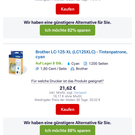
Kaufen
Wir haben eine günstigere Alternative für Sie.
Ich möchte 82% sparen
Brother LC-125-XL (LC125XLC) - Tintenpatrone,
cyan
Auf Lager 8 Stk.
Cyan
1200 Seiten
1,80 Cent / Seite
Brother
Für welche Drucker ist das Produkt geeignet?
21,62 €
inkl. MwSt. zzgl.
Versand
18,17 € ohne MwSt.
Niedrigster Preis der letzten 30 Tage:
20,52 €
Kaufen
Wir haben eine günstigere Alternative für Sie.
Ich möchte 88% sparen