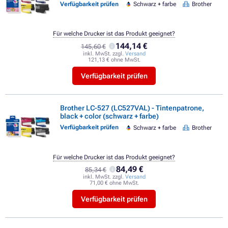
Verfügbarkeit prüfen
Schwarz + farbe
Brother
Für welche Drucker ist das Produkt geeignet?
144,14 €
145,60 €
inkl. MwSt. zzgl.
Versand
121,13 € ohne MwSt.
Verfügbarkeit prüfen
Brother LC-527 (LC527VAL) - Tintenpatrone,
black + color (schwarz + farbe)
Verfügbarkeit prüfen
Schwarz + farbe
Brother
Für welche Drucker ist das Produkt geeignet?
84,49 €
85,34 €
inkl. MwSt. zzgl.
Versand
71,00 € ohne MwSt.
Verfügbarkeit prüfen