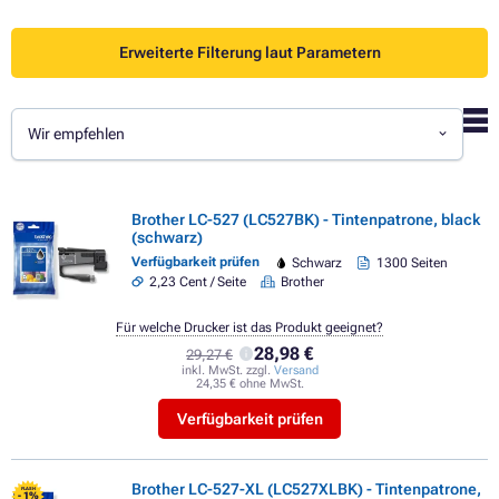
Erweiterte Filterung laut Parametern
Wir empfehlen
Brother LC-527 (LC527BK) - Tintenpatrone, black
(schwarz)
Verfügbarkeit prüfen
Schwarz
1300 Seiten
2,23 Cent / Seite
Brother
Für welche Drucker ist das Produkt geeignet?
28,98 €
29,27 €
inkl. MwSt. zzgl.
Versand
24,35 € ohne MwSt.
Verfügbarkeit prüfen
Brother LC-527-XL (LC527XLBK) - Tintenpatrone,
FLASH
- 1%