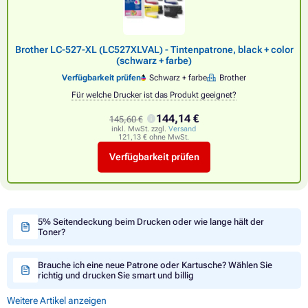
Brother LC-527-XL (LC527XLVAL) - Tintenpatrone, black + color
(schwarz + farbe)
Verfügbarkeit prüfen
Schwarz + farbe
Brother
Für welche Drucker ist das Produkt geeignet?
144,14 €
145,60 €
inkl. MwSt. zzgl.
Versand
121,13 € ohne MwSt.
Verfügbarkeit prüfen
5% Seitendeckung beim Drucken oder wie lange hält der
Toner?
Brauche ich eine neue Patrone oder Kartusche? Wählen Sie
richtig und drucken Sie smart und billig
Weitere Artikel anzeigen