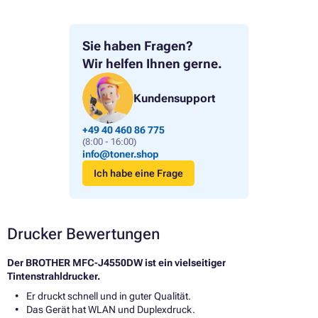
Sie haben Fragen?
Wir helfen Ihnen gerne.
Kundensupport
+49 40 460 86 775
(8:00 - 16:00)
info@toner.shop
Ich habe eine Frage
Drucker Bewertungen
Der BROTHER MFC-J4550DW ist ein vielseitiger
Tintenstrahldrucker.
Er druckt schnell und in guter Qualität.
Das Gerät hat WLAN und Duplexdruck.