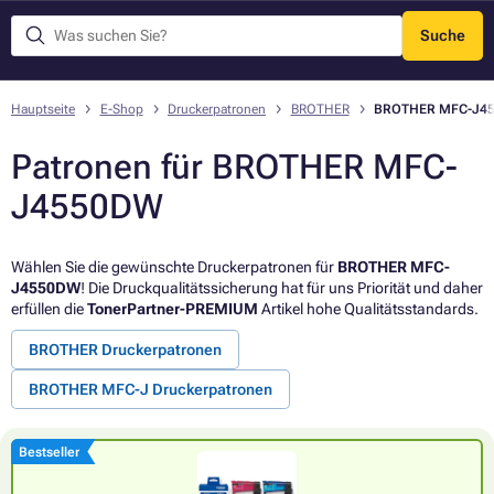
Suche
Menü
Hauptseite
E-Shop
Druckerpatronen
BROTHER
BROTHER MFC-J4
Patronen für BROTHER MFC-
J4550DW
Wählen Sie die gewünschte Druckerpatronen für
BROTHER MFC-
J4550DW
! Die Druckqualitätssicherung hat für uns Priorität und daher
erfüllen die
TonerPartner-PREMIUM
Artikel hohe Qualitätsstandards.
BROTHER Druckerpatronen
BROTHER MFC-J Druckerpatronen
Bestseller