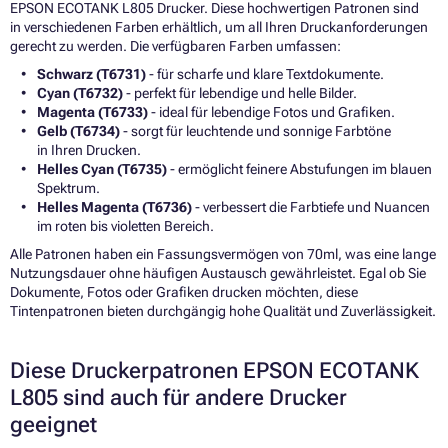
EPSON ECOTANK L805 Drucker. Diese hochwertigen Patronen sind
in verschiedenen Farben erhältlich, um all Ihren Druckanforderungen
gerecht zu werden. Die verfügbaren Farben umfassen:
Schwarz (T6731)
- für scharfe und klare Textdokumente.
Cyan (T6732)
- perfekt für lebendige und helle Bilder.
Magenta (T6733)
- ideal für lebendige Fotos und Grafiken.
Gelb (T6734)
- sorgt für leuchtende und sonnige Farbtöne
in Ihren Drucken.
Helles Cyan (T6735)
- ermöglicht feinere Abstufungen im blauen
Spektrum.
Helles Magenta (T6736)
- verbessert die Farbtiefe und Nuancen
im roten bis violetten Bereich.
Alle Patronen haben ein Fassungsvermögen von 70ml, was eine lange
Nutzungsdauer ohne häufigen Austausch gewährleistet. Egal ob Sie
Dokumente, Fotos oder Grafiken drucken möchten, diese
Tintenpatronen bieten durchgängig hohe Qualität und Zuverlässigkeit.
Diese Druckerpatronen EPSON ECOTANK
L805 sind auch für andere Drucker
geeignet