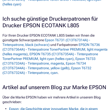
(helles cyan)
Ich suche günstige Druckerpatronen für
Drucker EPSON ECOTANK L805
Für Ihren Drucker EPSON ECOTANK L805 bieten wir Ihnen die
günstigste Schwarzpatrone
Epson T6731 (C13T67314A) -
Tintenpatrone, black (schwarz)
und Farbpatronen
EPSON T6736
(C13T67364A) - Tintenpatrone TonerPartner PREMIUM, light magenta
(helles magenta)
,
EPSON T6735 (C13T67354A) - Tintenpatrone
TonerPartner PREMIUM, light cyan (helles cyan)
,
Epson T6733
(C13T67334A) - Tintenpatrone, magenta
,
Epson T6734
(C13T67344A) - Tintenpatrone, yellow (gelb)
,
Epson T6732
(C13T67324A) - Tintenpatrone, cyan
.
Artikel auf unserem Blog zur Marke EPSON
Über die Marke EPSON haben wir mehrere Artikel in unserem Blog
geschrieben:
Epson: die Geschichte einer innovativen Marke, die in einem