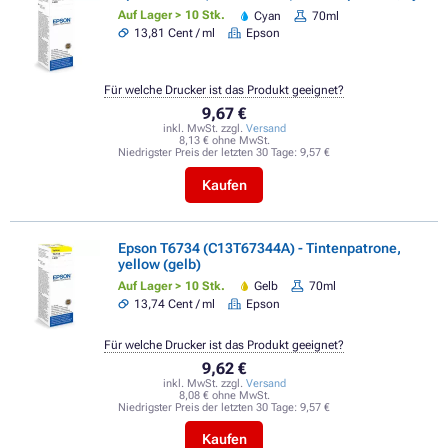
Auf Lager > 10 Stk.
Cyan
70ml
13,81 Cent / ml
Epson
Für welche Drucker ist das Produkt geeignet?
9,67 €
inkl. MwSt. zzgl.
Versand
8,13 € ohne MwSt.
Niedrigster Preis der letzten 30 Tage:
9,57 €
Kaufen
Epson T6734 (C13T67344A) - Tintenpatrone,
yellow (gelb)
Auf Lager > 10 Stk.
Gelb
70ml
13,74 Cent / ml
Epson
Für welche Drucker ist das Produkt geeignet?
9,62 €
inkl. MwSt. zzgl.
Versand
8,08 € ohne MwSt.
Niedrigster Preis der letzten 30 Tage:
9,57 €
Kaufen