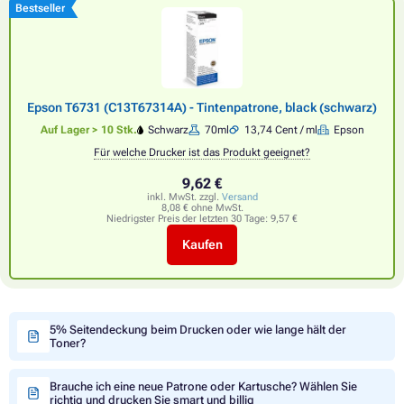
Bestseller
Epson T6731 (C13T67314A) - Tintenpatrone, black (schwarz)
Auf Lager > 10 Stk.
Schwarz
70ml
13,74 Cent / ml
Epson
Für welche Drucker ist das Produkt geeignet?
9,62 €
inkl. MwSt. zzgl.
Versand
8,08 € ohne MwSt.
Niedrigster Preis der letzten 30 Tage:
9,57 €
Kaufen
5% Seitendeckung beim Drucken oder wie lange hält der
Toner?
Brauche ich eine neue Patrone oder Kartusche? Wählen Sie
richtig und drucken Sie smart und billig