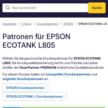
Suche
Menü
Hauptseite
E-Shop
Druckerpatronen
EPSON
EPSON ECOTANK L80
Patronen für EPSON
ECOTANK L805
Wählen Sie die gewünschte Druckerpatronen für
EPSON ECOTANK
L805
! Die Druckqualitätssicherung hat für uns Priorität und daher
erfüllen die
TonerPartner-PREMIUM
Artikel hohe Qualitätsstandards.
Für diesen Drucker bieten wir
kompatible Druckerpatronen
und
originale Druckerpatronen
an.
EPSON Druckerpatronen
EPSON ECOTANK L Druckerpatronen