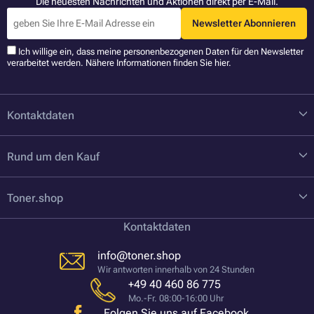
Die neuesten Nachrichten und Aktionen direkt per E-Mail.
Newsletter Abonnieren
Ich willige ein, dass meine personenbezogenen Daten für den Newsletter
verarbeitet werden. Nähere Informationen finden Sie
hier
.
Kontaktdaten
Rund um den Kauf
Toner.shop
Kontaktdaten
info@toner.shop
Wir antworten innerhalb von 24 Stunden
+49 40 460 86 775
Mo.-Fr. 08:00-16:00 Uhr
Folgen Sie uns auf Facebook