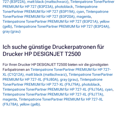
727 (B3P22A), matt black (mattschwarz)
,
Tintenpatrone TonerPartner
PREMIUM für HP 727 (B3P23A), photoblack
,
Tintenpatrone
TonerPartner PREMIUM für HP 727 (B3P19A), cyan
,
Tintenpatrone
TonerPartner PREMIUM für HP 727 (B3P20A), magenta
,
Tintenpatrone TonerPartner PREMIUM für HP 727 (B3P21A), yellow
(gelb)
,
Tintenpatrone TonerPartner PREMIUM für HP 727 (B3P24A),
gray (grau)
Ich suche günstige Druckerpatronen für
Drucker HP DESIGNJET T2500
Für Ihren Drucker HP DESIGNJET T2500 bieten wir die günstigsten
Farbpatronen an
Tintenpatrone TonerPartner PREMIUM für HP 727-
XL (C1Q12A), matt black (mattschwarz)
,
Tintenpatrone TonerPartner
PREMIUM für HP 727-XL (F9J80A), gray (grau)
,
Tintenpatrone
TonerPartner PREMIUM für HP 727-XL (F9J79A), photoblack
,
Tintenpatrone TonerPartner PREMIUM für HP 727-XL (F9J76A), cyan
,
Tintenpatrone TonerPartner PREMIUM für HP 727-XL (F9J77A),
magenta
,
Tintenpatrone TonerPartner PREMIUM für HP 727-XL
(F9J78A), yellow (gelb)
.