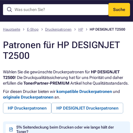
Suche
Menü
Hauptseite
E-Shop
Druckerpatronen
HP
HP DESIGNJET T2500
Patronen für HP DESIGNJET
T2500
Wählen Sie die gewünschte Druckerpatronen für
HP DESIGNJET
T2500
! Die Druckqualitätssicherung hat für uns Priorität und daher
erfüllen die
TonerPartner-PREMIUM
Artikel hohe Qualitätsstandards.
Für diesen Drucker bieten wir
kompatible Druckerpatronen
und
originale Druckerpatronen
an.
HP Druckerpatronen
HP DESIGNJET Druckerpatronen
5% Seitendeckung beim Drucken oder wie lange hält der
Toner?