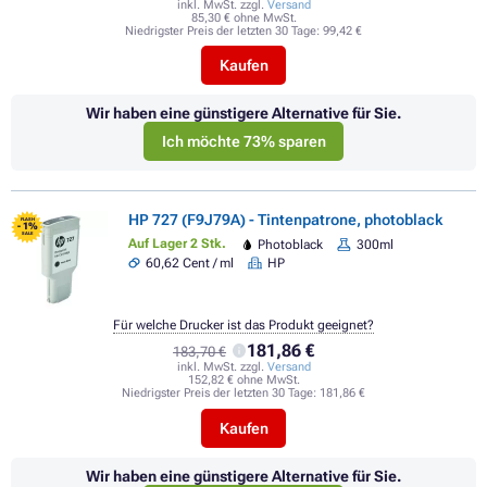
inkl. MwSt. zzgl.
Versand
85,30 € ohne MwSt.
Niedrigster Preis der letzten 30 Tage:
99,42 €
Kaufen
Wir haben eine günstigere Alternative für Sie.
Ich möchte 73% sparen
HP 727 (F9J79A) - Tintenpatrone, photoblack
FLASH
- 1%
SALE
Auf Lager 2 Stk.
Photoblack
300ml
60,62 Cent / ml
HP
Für welche Drucker ist das Produkt geeignet?
181,86 €
183,70 €
inkl. MwSt. zzgl.
Versand
152,82 € ohne MwSt.
Niedrigster Preis der letzten 30 Tage:
181,86 €
Kaufen
Wir haben eine günstigere Alternative für Sie.