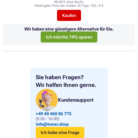
88,09 € ohne MwSt.
Niedrigster Preis der letzten 30 Tage:
102,13 €
Kaufen
Wir haben eine günstigere Alternative für Sie.
Ich möchte 74% sparen
Sie haben Fragen?
Wir helfen Ihnen gerne.
Kundensupport
+49 40 460 86 775
(8:00 - 16:00)
info@toner.shop
Ich habe eine Frage