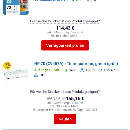
Für welche Drucker ist das Produkt geeignet?
114,43 €
inkl. MwSt. zzgl.
Versand
96,16 € ohne MwSt.
Verfügbarkeit prüfen
HP 70 (C9457A) - Tintenpatrone, green (grün)
FLASH
- 1%
SALE
Auf Lager 1 Stk.
Grün
130ml
1,19 € / ml
HP
Für welche Drucker ist das Produkt geeignet?
155,16 €
156,73 €
inkl. MwSt. zzgl.
Versand
130,39 € ohne MwSt.
Niedrigster Preis der letzten 30 Tage:
132,23 €
Kaufen