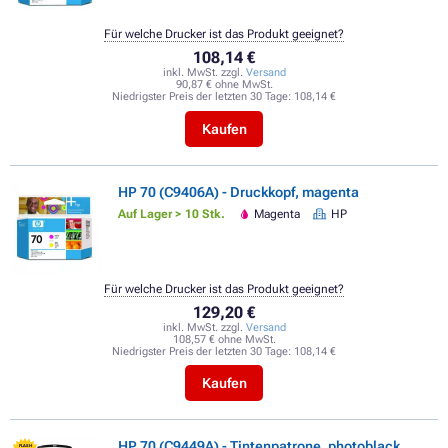
Für welche Drucker ist das Produkt geeignet?
108,14 €
inkl. MwSt. zzgl.
Versand
90,87 € ohne MwSt.
Niedrigster Preis der letzten 30 Tage:
108,14 €
Kaufen
HP 70 (C9406A) - Druckkopf, magenta
Auf Lager > 10 Stk.
Magenta
HP
Für welche Drucker ist das Produkt geeignet?
129,20 €
inkl. MwSt. zzgl.
Versand
108,57 € ohne MwSt.
Niedrigster Preis der letzten 30 Tage:
108,14 €
Kaufen
HP 70 (C9449A) - Tintenpatrone, photoblack
FLASH