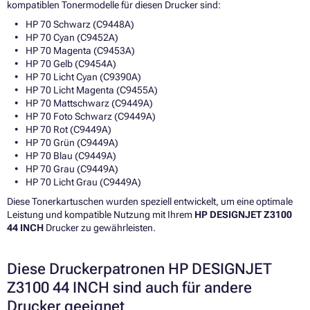
kompatiblen Tonermodelle für diesen Drucker sind:
HP 70 Schwarz (C9448A)
HP 70 Cyan (C9452A)
HP 70 Magenta (C9453A)
HP 70 Gelb (C9454A)
HP 70 Licht Cyan (C9390A)
HP 70 Licht Magenta (C9455A)
HP 70 Mattschwarz (C9449A)
HP 70 Foto Schwarz (C9449A)
HP 70 Rot (C9449A)
HP 70 Grün (C9449A)
HP 70 Blau (C9449A)
HP 70 Grau (C9449A)
HP 70 Licht Grau (C9449A)
Diese Tonerkartuschen wurden speziell entwickelt, um eine optimale
Leistung und kompatible Nutzung mit Ihrem
HP DESIGNJET Z3100
44 INCH
Drucker zu gewährleisten.
Diese Druckerpatronen HP DESIGNJET
Z3100 44 INCH sind auch für andere
Drucker geeignet