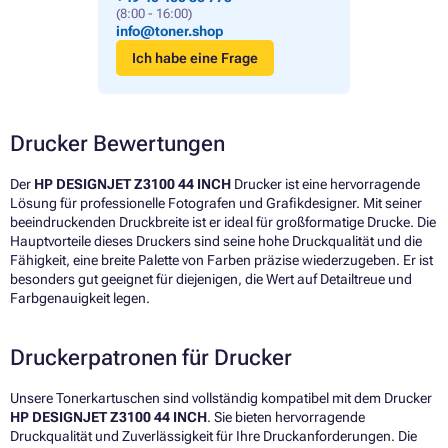
(8:00 - 16:00)
info@toner.shop
Ich habe eine Frage
Drucker Bewertungen
Der
HP DESIGNJET Z3100 44 INCH
Drucker ist eine hervorragende
Lösung für professionelle Fotografen und Grafikdesigner. Mit seiner
beeindruckenden Druckbreite ist er ideal für großformatige Drucke. Die
Hauptvorteile dieses Druckers sind seine hohe Druckqualität und die
Fähigkeit, eine breite Palette von Farben präzise wiederzugeben. Er ist
besonders gut geeignet für diejenigen, die Wert auf Detailtreue und
Farbgenauigkeit legen.
Druckerpatronen für Drucker
Unsere Tonerkartuschen sind vollständig kompatibel mit dem Drucker
HP DESIGNJET Z3100 44 INCH
. Sie bieten hervorragende
Druckqualität und Zuverlässigkeit für Ihre Druckanforderungen. Die