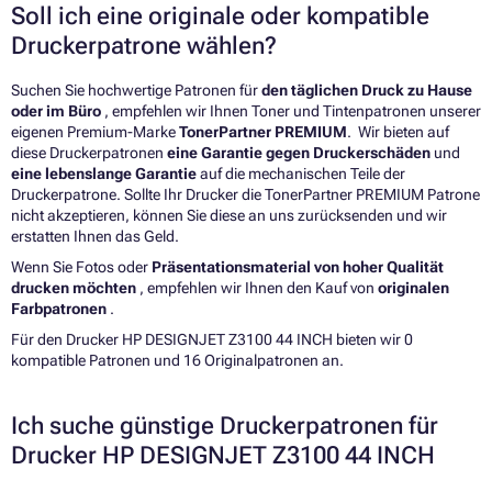
Soll ich eine originale oder kompatible
Druckerpatrone wählen?
Suchen Sie hochwertige Patronen für
den täglichen Druck zu Hause
oder im Büro
, empfehlen wir Ihnen Toner und Tintenpatronen unserer
eigenen Premium-Marke
TonerPartner PREMIUM
. Wir bieten auf
diese Druckerpatronen
eine Garantie gegen Druckerschäden
und
eine lebenslange Garantie
auf die mechanischen Teile der
Druckerpatrone. Sollte Ihr Drucker die TonerPartner PREMIUM Patrone
nicht akzeptieren, können Sie diese an uns zurücksenden und wir
erstatten Ihnen das Geld.
Wenn Sie Fotos oder
Präsentationsmaterial von hoher Qualität
drucken möchten
, empfehlen wir Ihnen den Kauf von
originalen
Farbpatronen
.
Für den Drucker HP DESIGNJET Z3100 44 INCH bieten wir 0
kompatible Patronen und 16 Originalpatronen an.
Ich suche günstige Druckerpatronen für
Drucker HP DESIGNJET Z3100 44 INCH