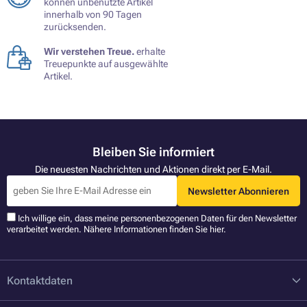
können unbenutzte Artikel
innerhalb von 90 Tagen
zurücksenden.
Wir verstehen Treue.
erhalte
Treuepunkte auf ausgewählte
Artikel.
Bleiben Sie informiert
Die neuesten Nachrichten und Aktionen direkt per E-Mail.
Newsletter Abonnieren
Ich willige ein, dass meine personenbezogenen Daten für den Newsletter
verarbeitet werden. Nähere Informationen finden Sie
hier
.
Kontaktdaten