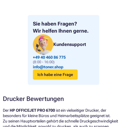
Sie haben Fragen?
Wir helfen Ihnen gerne.
Kundensupport
+49 40 460 86 775
(8:00 - 16:00)
info@toner.shop
Ich habe eine Frage
Drucker Bewertungen
Der
HP OFFICEJET PRO 6700
ist ein vielseitiger Drucker, der
besonders für kleine Büros und Heimarbeitsplätze geeignet ist.
Zu seinen Hauptvorteilen gehört die schnelle Druckgeschwindigkeit
und die Möglichkeit, sowohl zu drucken, als auch zu scannen,