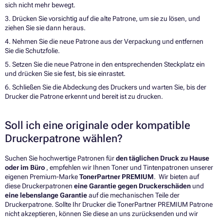
sich nicht mehr bewegt.
3. Drücken Sie vorsichtig auf die alte Patrone, um sie zu lösen, und
ziehen Sie sie dann heraus.
4. Nehmen Sie die neue Patrone aus der Verpackung und entfernen
Sie die Schutzfolie.
5. Setzen Sie die neue Patrone in den entsprechenden Steckplatz ein
und drücken Sie sie fest, bis sie einrastet.
6. Schließen Sie die Abdeckung des Druckers und warten Sie, bis der
Drucker die Patrone erkennt und bereit ist zu drucken.
Soll ich eine originale oder kompatible
Druckerpatrone wählen?
Suchen Sie hochwertige Patronen für
den täglichen Druck zu Hause
oder im Büro
, empfehlen wir Ihnen Toner und Tintenpatronen unserer
eigenen Premium-Marke
TonerPartner PREMIUM
. Wir bieten auf
diese Druckerpatronen
eine Garantie gegen Druckerschäden
und
eine lebenslange Garantie
auf die mechanischen Teile der
Druckerpatrone. Sollte Ihr Drucker die TonerPartner PREMIUM Patrone
nicht akzeptieren, können Sie diese an uns zurücksenden und wir