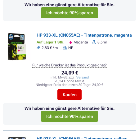
Wir haben eine günstigere Alternative für Sie.
Ich möchte 90% sparen
HP 933-XL (CN055AE) - Tintenpatrone, magenta
Auf Lager 1 Stk.
Magenta
8,5ml
2,83 € / ml
HP
Für welche Drucker ist das Produkt geeignet?
24,09 €
inkl. MwSt. zzgl.
Versand
20,24 € ohne MwSt.
Niedrigster Preis der letzten 30 Tage:
24,09 €
Kaufen
Wir haben eine günstigere Alternative für Sie.
Ich möchte 90% sparen
HP 933-XL (CN056AE) - Tintenpatrone, yellow