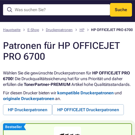
Suche
Menü
Hauptseite
E-Shop
Druckerpatronen
HP
HP OFFICEJET PRO 6700
Patronen für HP OFFICEJET
PRO 6700
Wählen Sie die gewünschte Druckerpatronen für
HP OFFICEJET PRO
6700
! Die Druckqualitätssicherung hat für uns Priorität und daher
erfüllen die
TonerPartner-PREMIUM
Artikel hohe Qualitätsstandards.
Für diesen Drucker bieten wir
kompatible Druckerpatronen
und
originale Druckerpatronen
an.
HP Druckerpatronen
HP OFFICEJET Druckerpatronen
Bestseller