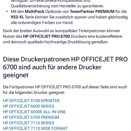
verfügbar, um eine direkte Kompatibilität und
Qualitätsversicherung vom Hersteller zu garantieren.
Mit den
MultiPack
Optionen von
TonerPartner PREMIUM
für die
933-XL
Serie können Sie zusätzlich sparen und haben gleichzeitig
alle notwendigen Farben zur Hand.
Dank der breiten Auswahl an kompatiblen Tintenpatronen können
Nutzer des
HP OFFICEJET PRO 6700
Druckers eine kosteneffektive
und dennoch qualitativ hochwertige Drucklösung genießen.
Diese Druckerpatronen HP OFFICEJET PRO
6700 sind auch für andere Drucker
geeignet
Die Farbpatronen HP OFFICEJET PRO 6700 auf dieser Seite sind auch
für die folgenden Drucker geeignet:
HP OFFICEJET 6100 EPRINTER
HP OFFICEJET 6600 SERIES
HP OFFICEJET 6600E ALL-IN-ONE
HP OFFICEJET 6700 PREMIUM
HP OFFICEJET 7110 SERIES
HP OFFICEJET 7110 WIDE FORMAT