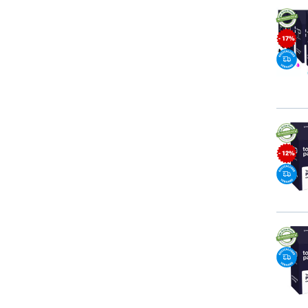
- 17%
- 12%