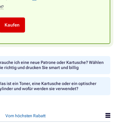
et?
Kaufen
rauche ich eine neue Patrone oder Kartusche? Wählen
ie richtig und drucken Sie smart und billig
as ist ein Toner, eine Kartusche oder ein optischer
ylinder und wofür werden sie verwendet?
Vom höchsten Rabatt