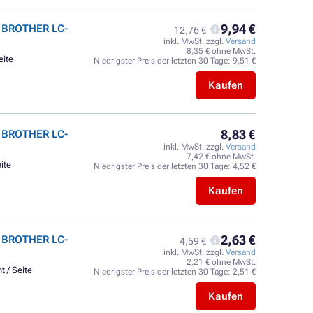
9,94 €
t BROTHER LC-
12,76 €
inkl. MwSt. zzgl.
Versand
8,35 € ohne MwSt.
eite
Niedrigster Preis der letzten 30 Tage:
9,51 €
Kaufen
8,83 €
t BROTHER LC-
inkl. MwSt. zzgl.
Versand
7,42 € ohne MwSt.
ite
Niedrigster Preis der letzten 30 Tage:
4,52 €
Kaufen
2,63 €
t BROTHER LC-
4,59 €
inkl. MwSt. zzgl.
Versand
2,21 € ohne MwSt.
t / Seite
Niedrigster Preis der letzten 30 Tage:
2,51 €
Kaufen