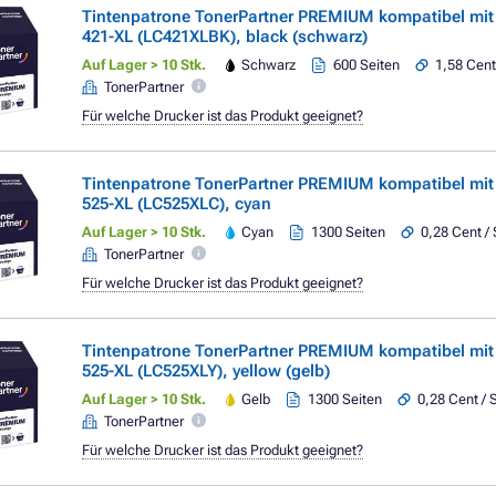
Tintenpatrone TonerPartner PREMIUM kompatibel mi
421-XL (LC421XLBK), black (schwarz)
Auf Lager > 10 Stk.
Schwarz
600 Seiten
1,58 Cent
TonerPartner
Für welche Drucker ist das Produkt geeignet?
Tintenpatrone TonerPartner PREMIUM kompatibel mi
525-XL (LC525XLC), cyan
Auf Lager > 10 Stk.
Cyan
1300 Seiten
0,28 Cent / 
TonerPartner
Für welche Drucker ist das Produkt geeignet?
Tintenpatrone TonerPartner PREMIUM kompatibel mi
525-XL (LC525XLY), yellow (gelb)
Auf Lager > 10 Stk.
Gelb
1300 Seiten
0,28 Cent / 
TonerPartner
Für welche Drucker ist das Produkt geeignet?