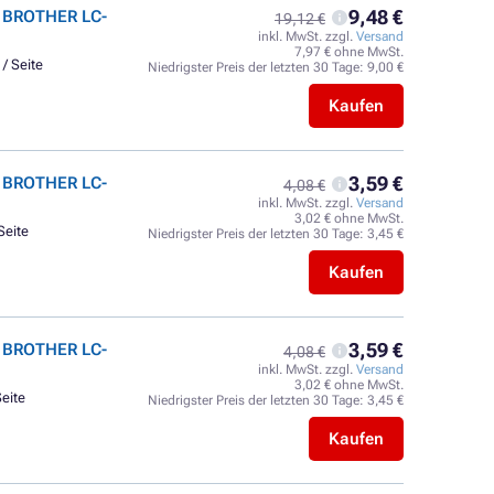
9,48 €
t BROTHER LC-
19,12 €
inkl. MwSt. zzgl.
Versand
7,97 € ohne MwSt.
 / Seite
Niedrigster Preis der letzten 30 Tage:
9,00 €
Kaufen
3,59 €
t BROTHER LC-
4,08 €
inkl. MwSt. zzgl.
Versand
3,02 € ohne MwSt.
Seite
Niedrigster Preis der letzten 30 Tage:
3,45 €
Kaufen
3,59 €
t BROTHER LC-
4,08 €
inkl. MwSt. zzgl.
Versand
3,02 € ohne MwSt.
Seite
Niedrigster Preis der letzten 30 Tage:
3,45 €
Kaufen