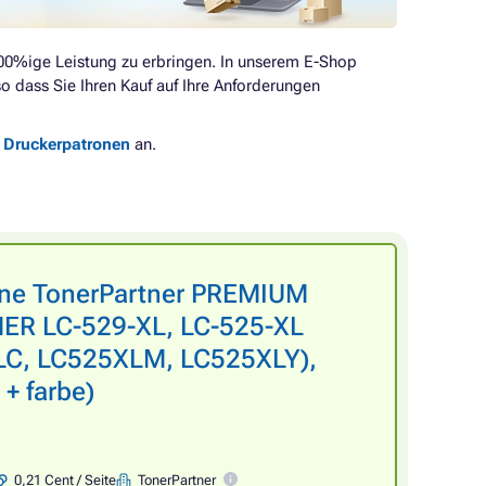
00%ige Leistung zu erbringen. In unserem E-Shop
o dass Sie Ihren Kauf auf Ihre Anforderungen
e Druckerpatronen
an.
one TonerPartner PREMIUM
HER LC-529-XL, LC-525-XL
C, LC525XLM, LC525XLY),
 + farbe)
0,21 Cent / Seite
TonerPartner