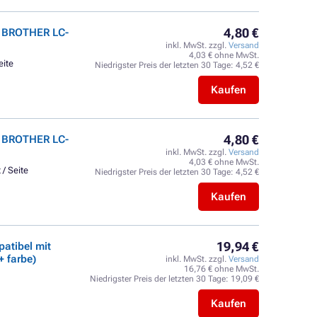
4,80 €
t BROTHER LC-
inkl. MwSt. zzgl.
Versand
4,03 € ohne MwSt.
eite
Niedrigster Preis der letzten 30 Tage:
4,52 €
Kaufen
4,80 €
t BROTHER LC-
inkl. MwSt. zzgl.
Versand
4,03 € ohne MwSt.
 / Seite
Niedrigster Preis der letzten 30 Tage:
4,52 €
Kaufen
19,94 €
atibel mit
 farbe)
inkl. MwSt. zzgl.
Versand
16,76 € ohne MwSt.
Niedrigster Preis der letzten 30 Tage:
19,09 €
Kaufen