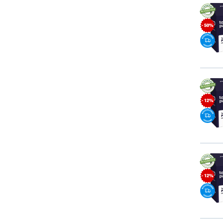
- 50%
- 12%
- 12%