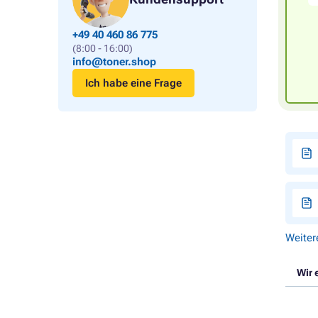
+49 40 460 86 775
(8:00 - 16:00)
info@toner.shop
Ich habe eine Frage
Weiter
Wir 