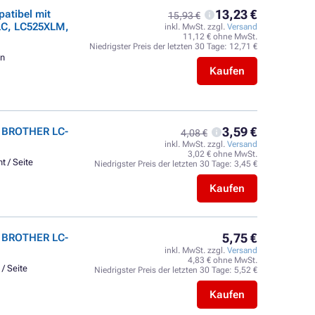
13,23 €
atibel mit
15,93 €
LC, LC525XLM,
inkl. MwSt. zzgl.
Versand
11,12 € ohne MwSt.
Niedrigster Preis der letzten 30 Tage:
12,71 €
en
Kaufen
3,59 €
t BROTHER LC-
4,08 €
inkl. MwSt. zzgl.
Versand
3,02 € ohne MwSt.
t / Seite
Niedrigster Preis der letzten 30 Tage:
3,45 €
Kaufen
5,75 €
t BROTHER LC-
inkl. MwSt. zzgl.
Versand
4,83 € ohne MwSt.
 / Seite
Niedrigster Preis der letzten 30 Tage:
5,52 €
Kaufen