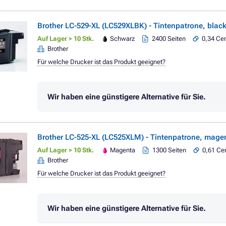
Brother LC-529-XL (LC529XLBK) - Tintenpatrone, blac
Auf Lager > 10 Stk.
Schwarz
2400 Seiten
0,34 Cen
Brother
Für welche Drucker ist das Produkt geeignet?
Wir haben eine günstigere Alternative für Sie.
Brother LC-525-XL (LC525XLM) - Tintenpatrone, mage
Auf Lager > 10 Stk.
Magenta
1300 Seiten
0,61 Cen
Brother
Für welche Drucker ist das Produkt geeignet?
Wir haben eine günstigere Alternative für Sie.