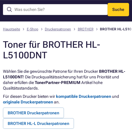
Suche
Menü
Hauptseite
E-Shop
Druckerpatronen
BROTHER
BROTHER HL-L510
Toner für BROTHER HL-
L5100DNT
Wählen Sie die gewünschte Patrone für Ihren Drucker
BROTHER HL-
L5100DNT
! Die Druckqualitätssicherung hat für uns Priorität und
daher erfüllen die
TonerPartner-PREMIUM
Artikel hohe
Qualitätsstandards.
Für diesen Drucker bieten wir
kompatible Druckerpatronen
und
originale Druckerpatronen
an.
BROTHER Druckerpatronen
BROTHER HL-L Druckerpatronen