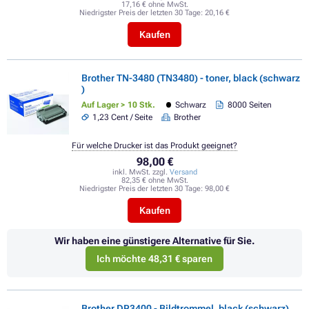
17,16 € ohne MwSt.
Niedrigster Preis der letzten 30 Tage:
20,16 €
Kaufen
Brother TN-3480 (TN3480) - toner, black (schwarz
)
Auf Lager > 10 Stk.
Schwarz
8000 Seiten
1,23 Cent / Seite
Brother
Für welche Drucker ist das Produkt geeignet?
98,00 €
inkl. MwSt. zzgl.
Versand
82,35 € ohne MwSt.
Niedrigster Preis der letzten 30 Tage:
98,00 €
Kaufen
Wir haben eine günstigere Alternative für Sie.
Ich möchte 48,31 € sparen
Brother DR3400 - Bildtrommel, black (schwarz)