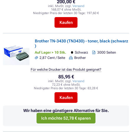
200,00 €
inkl. MwSt. zzgl.
Versand
168,07 € ohne MwSt.
Niedrigster Preis der letzten 30 Tage:
197,60 €
Kaufen
Brother TN-3430 (TN3430) - toner, black (schwarz
)
Auf Lager > 10 Stk.
Schwarz
3000 Seiten
2,87 Cent / Seite
Brother
Für welche Drucker ist das Produkt geeignet?
85,95 €
inkl. MwSt. zzgl.
Versand
72,23 € ohne MwSt.
Niedrigster Preis der letzten 30 Tage:
83,28 €
Kaufen
Wir haben eine günstigere Alternative für Sie.
Ich möchte 52,78 € sparen