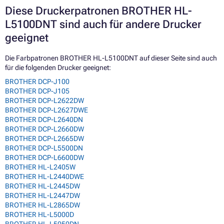
Diese Druckerpatronen BROTHER HL-
L5100DNT sind auch für andere Drucker
geeignet
Die Farbpatronen BROTHER HL-L5100DNT auf dieser Seite sind auch
für die folgenden Drucker geeignet:
BROTHER DCP-J100
BROTHER DCP-J105
BROTHER DCP-L2622DW
BROTHER DCP-L2627DWE
BROTHER DCP-L2640DN
BROTHER DCP-L2660DW
BROTHER DCP-L2665DW
BROTHER DCP-L5500DN
BROTHER DCP-L6600DW
BROTHER HL-L2405W
BROTHER HL-L2440DWE
BROTHER HL-L2445DW
BROTHER HL-L2447DW
BROTHER HL-L2865DW
BROTHER HL-L5000D
BROTHER HL-L5050DN