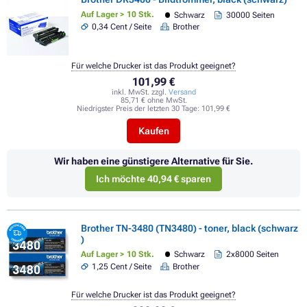
Auf Lager > 10 Stk.
Schwarz
30000 Seiten
0,34 Cent / Seite
Brother
Für welche Drucker ist das Produkt geeignet?
101,99 €
inkl. MwSt. zzgl.
Versand
85,71 € ohne MwSt.
Niedrigster Preis der letzten 30 Tage:
101,99 €
Kaufen
Wir haben eine günstigere Alternative für Sie.
Ich möchte 40,94 € sparen
Brother TN-3480 (TN3480) - toner, black (schwarz
)
Auf Lager > 10 Stk.
Schwarz
2x8000 Seiten
1,25 Cent / Seite
Brother
Für welche Drucker ist das Produkt geeignet?