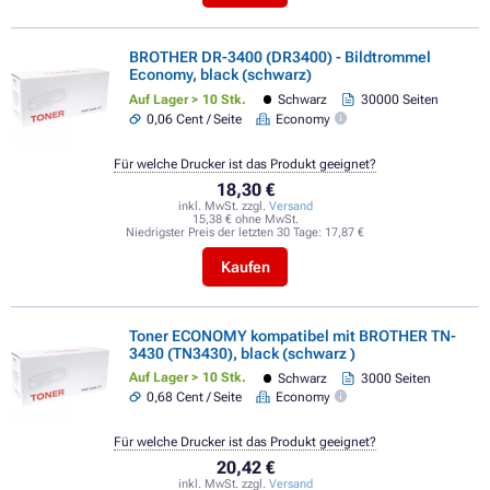
BROTHER DR-3400 (DR3400) - Bildtrommel
Economy, black (schwarz)
Auf Lager > 10 Stk.
Schwarz
30000 Seiten
0,06 Cent / Seite
Economy
Für welche Drucker ist das Produkt geeignet?
18,30 €
inkl. MwSt. zzgl.
Versand
15,38 € ohne MwSt.
Niedrigster Preis der letzten 30 Tage:
17,87 €
Kaufen
Toner ECONOMY kompatibel mit BROTHER TN-
3430 (TN3430), black (schwarz )
Auf Lager > 10 Stk.
Schwarz
3000 Seiten
0,68 Cent / Seite
Economy
Für welche Drucker ist das Produkt geeignet?
20,42 €
inkl. MwSt. zzgl.
Versand