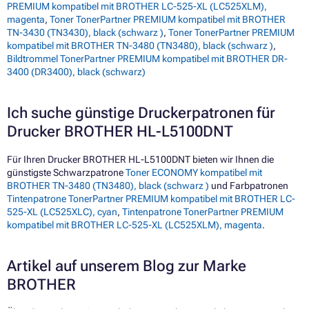
PREMIUM kompatibel mit BROTHER LC-525-XL (LC525XLM),
magenta
,
Toner TonerPartner PREMIUM kompatibel mit BROTHER
TN-3430 (TN3430), black (schwarz )
,
Toner TonerPartner PREMIUM
kompatibel mit BROTHER TN-3480 (TN3480), black (schwarz )
,
Bildtrommel TonerPartner PREMIUM kompatibel mit BROTHER DR-
3400 (DR3400), black (schwarz)
Ich suche günstige Druckerpatronen für
Drucker BROTHER HL-L5100DNT
Für Ihren Drucker BROTHER HL-L5100DNT bieten wir Ihnen die
günstigste Schwarzpatrone
Toner ECONOMY kompatibel mit
BROTHER TN-3480 (TN3480), black (schwarz )
und Farbpatronen
Tintenpatrone TonerPartner PREMIUM kompatibel mit BROTHER LC-
525-XL (LC525XLC), cyan
,
Tintenpatrone TonerPartner PREMIUM
kompatibel mit BROTHER LC-525-XL (LC525XLM), magenta
.
Artikel auf unserem Blog zur Marke
BROTHER