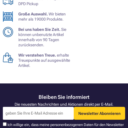
DPD Pickup
Große Auswahl.
Wir bieten
mehr als 19000 Produkte.
Bei uns haben Sie Zeit.
Sie
können unbenutzte Artikel
innerhalb von 90 Tagen
zurücksenden.
Wir verstehen Treue.
erhalte
Treuepunkte auf ausgewählte
Artikel.
Bleiben Sie informiert
Die neuesten Nachrichten und Aktionen direkt per E-Mail.
Newsletter Abonnieren
Ich willige ein, dass meine personenbezogenen Daten für den Newsletter