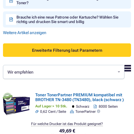
Toner?
Brauche ich eine neue Patrone oder Kartusche? Wählen Sie
richtig und drucken Sie smart und billig
Weitere Artikel anzeigen
Erweiterte Filterung laut Parametern
Wir empfehlen
Toner TonerPartner PREMIUM kompatibel mit
BROTHER TN-3480 (TN3480), black (schwarz )
Auf Lager > 10 Stk.
Schwarz
8000 Seiten
0,62 Cent / Seite
TonerPartner
Für welche Drucker ist das Produkt geeignet?
49,69 €