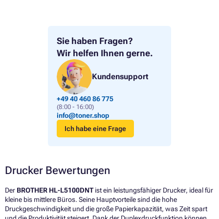
Sie haben Fragen?
Wir helfen Ihnen gerne.
Kundensupport
+49 40 460 86 775
(8:00 - 16:00)
info@toner.shop
Ich habe eine Frage
Drucker Bewertungen
Der
BROTHER HL-L5100DNT
ist ein leistungsfähiger Drucker, ideal für
kleine bis mittlere Büros. Seine Hauptvorteile sind die hohe
Druckgeschwindigkeit und die große Papierkapazität, was Zeit spart
und die Produktivität steigert. Dank der Duplexdruckfunktion können