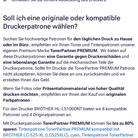
Soll ich eine originale oder kompatible
Druckerpatrone wählen?
Suchen Sie hochwertige Patronen für
den täglichen Druck zu Hause
oder im Büro
, empfehlen wir Ihnen Toner und Tintenpatronen unserer
eigenen Premium-Marke
TonerPartner PREMIUM
. Wir bieten auf
diese Druckerpatronen
eine Garantie gegen Druckerschäden
und
eine lebenslange Garantie
auf die mechanischen Teile der
Druckerpatrone. Sollte Ihr Drucker die TonerPartner PREMIUM Patrone
nicht akzeptieren, können Sie diese an uns zurücksenden und wir
erstatten Ihnen das Geld.
Wenn Sie Fotos oder
Präsentationsmaterial von hoher Qualität
drucken möchten
, empfehlen wir Ihnen den Kauf von
originalen
Farbpatronen
.
Für den Drucker BROTHER HL-L5100DNT bieten wir 8 kompatible
Patronen und 4 Originalpatronen an.
Mit Druckerpatronen
TonerPartner PREMIUM
können Sie
bis zu 80%
sparen
Tintenpatrone TonerPartner PREMIUM kompatibel mit
BROTHER LC-525-XL (LC525XLC), cyan
,
Tintenpatrone TonerPartner