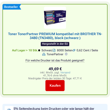
Bestseller
Toner TonerPartner PREMIUM kompatibel mit BROTHER TN-
3480 (TN3480), black (schwarz )
Hergestellt in der EU
Auf Lager > 10 Stk.
Schwarz
8000 Seiten
0,62 Cent / Seite
TonerPartner
Für welche Drucker ist das Produkt geeignet?
49,69 €
inkl. MwSt. zzgl.
Versand
41,76 € ohne MwSt.
Niedrigster Preis der letzten 30 Tage:
47,71 €
Kaufen
5% Seitendeckung beim Drucken oder wie lange hält der