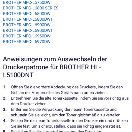
BROTHER MFC-L5750DW
BROTHER MFC-L6800 SERIES
BROTHER MFC-L6800DW
BROTHER MFC-L6800DWT
BROTHER MFC-L6900DW
BROTHER MFC-L6900DWT
BROTHER MFC-L6950DW
BROTHER MFC-L6970DW
Anweisungen zum Auswechseln der
Druckerpatrone für BROTHER HL-
L5100DNT
Öffnen Sie die vordere Abdeckung des Druckers, indem Sie den
Griff an der Vorderseite des Geräts nach unten ziehen.
Entnehmen Sie die alte Tonerkassette, indem Sie sie vorsichtig aus
dem Drucker ziehen.
Entfernen Sie die Verpackung der neuen Tonerkassette und
schütteln Sie sie leicht, um den Toner gleichmäßig zu verteilen.
Setzen Sie die neue Tonerkassette in den Drucker ein und drücken
Sie sie fest, um sicherzustellen, dass sie richtig eingerastet ist.
Schließen Sie die vordere Abdeckung des Druckers.