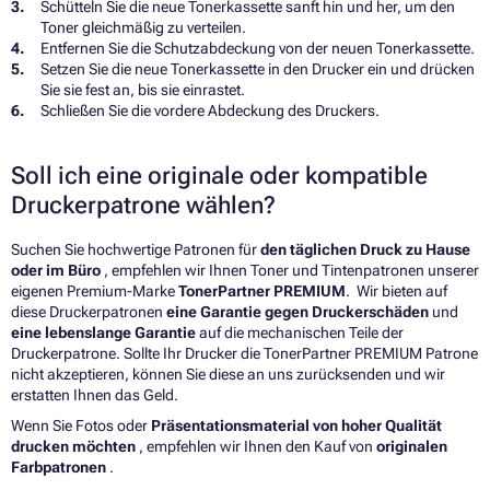
Schütteln Sie die neue Tonerkassette sanft hin und her, um den
Toner gleichmäßig zu verteilen.
Entfernen Sie die Schutzabdeckung von der neuen Tonerkassette.
Setzen Sie die neue Tonerkassette in den Drucker ein und drücken
Sie sie fest an, bis sie einrastet.
Schließen Sie die vordere Abdeckung des Druckers.
Soll ich eine originale oder kompatible
Druckerpatrone wählen?
Suchen Sie hochwertige Patronen für
den täglichen Druck zu Hause
oder im Büro
, empfehlen wir Ihnen Toner und Tintenpatronen unserer
eigenen Premium-Marke
TonerPartner PREMIUM
. Wir bieten auf
diese Druckerpatronen
eine Garantie gegen Druckerschäden
und
eine lebenslange Garantie
auf die mechanischen Teile der
Druckerpatrone. Sollte Ihr Drucker die TonerPartner PREMIUM Patrone
nicht akzeptieren, können Sie diese an uns zurücksenden und wir
erstatten Ihnen das Geld.
Wenn Sie Fotos oder
Präsentationsmaterial von hoher Qualität
drucken möchten
, empfehlen wir Ihnen den Kauf von
originalen
Farbpatronen
.