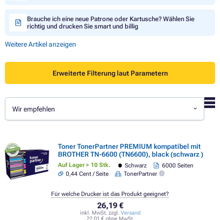
Brauche ich eine neue Patrone oder Kartusche? Wählen Sie
richtig und drucken Sie smart und billig
Weitere Artikel anzeigen
Erweiterte Filterung laut Parametern
Wir empfehlen
Toner TonerPartner PREMIUM kompatibel mit
BROTHER TN-6600 (TN6600), black (schwarz )
Auf Lager > 10 Stk.
Schwarz
6000 Seiten
0,44 Cent / Seite
TonerPartner
Für welche Drucker ist das Produkt geeignet?
26,19 €
inkl. MwSt. zzgl.
Versand
22,01 € ohne MwSt.