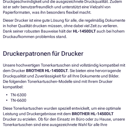
Druckgeschwindigkeit und die ausgezeichnete Druckqualität. Zudem
ist er sehr benutzerfreundlich und unterstützt eine Vielzahl von
Papierformaten, was ihn besonders flexibel macht.
Dieser Drucker ist eine gute Lösung für alle, die regelmäßig Dokumente
in hoher Qualität drucken müssen, ohne dabei viel Zeit zu verlieren.
Dank seiner robusten Bauweise hält der
HL-1450DLT
auch bei hohem
Druckaufkommen problemlos stand.
Druckerpatronen für Drucker
Unsere hochwertigen Tonerkartuschen sind vollständig kompatibel mit
dem Drucker
BROTHER HL-1450DLT
. Sie bieten eine hervorragende
Druckqualität und Zuverlässigkeit für all Ihre Dokumente und Bilder.
Die folgenden Tonerkartuschen-Modelle sind mit Ihrem Drucker
kompatibel:
TN-6300
TN-6600
Diese Tonerkartuschen wurden speziell entwickelt, um eine optimale
Leistung und Druckergebnisse mit dem
BROTHER HL-1450DLT
Drucker zu erzielen. Ob für den Einsatz im Büro oder zu Hause, unsere
Tonerkartuschen sind eine ausgezeichnete Wahl für alle Ihre