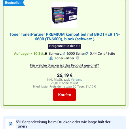
Bestseller
Toner TonerPartner PREMIUM kompatibel mit BROTHER TN-
6600 (TN6600), black (schwarz )
Hergestellt in der EU
Auf Lager > 10 Stk.
Schwarz
6000 Seiten
0,44 Cent / Seite
TonerPartner
Für welche Drucker ist das Produkt geeignet?
26,19 €
inkl. MwSt. zzgl.
Versand
22,01 € ohne MwSt.
Niedrigster Preis der letzten 30 Tage:
21,15 €
Kaufen
5% Seitendeckung beim Drucken oder wie lange hält der
Toner?