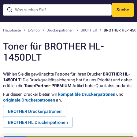
Suche
Menü
Hauptseite
E-Shop
Druckerpatronen
BROTHER
BROTHER HL-1450
Toner für BROTHER HL-
1450DLT
Wählen Sie die gewünschte Patrone für Ihren Drucker
BROTHER HL-
1450DLT
! Die Druckqualitätssicherung hat für uns Priorität und daher
erfüllen die
TonerPartner-PREMIUM
Artikel hohe Qualitätsstandards.
Für diesen Drucker bieten wir
kompatible Druckerpatronen
und
originale Druckerpatronen
an.
BROTHER Druckerpatronen
BROTHER HL Druckerpatronen