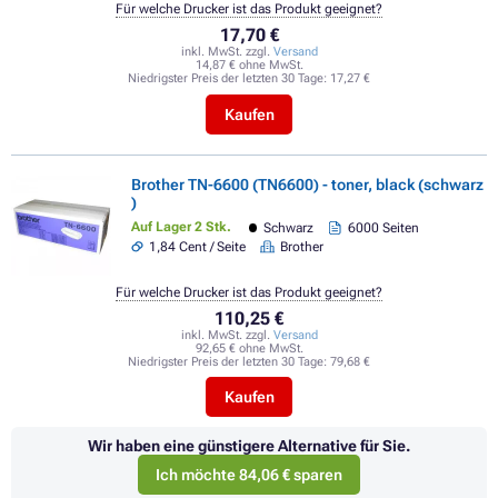
Für welche Drucker ist das Produkt geeignet?
17,70 €
inkl. MwSt. zzgl.
Versand
14,87 € ohne MwSt.
Niedrigster Preis der letzten 30 Tage:
17,27 €
Kaufen
Brother TN-6600 (TN6600) - toner, black (schwarz
)
Auf Lager 2 Stk.
Schwarz
6000 Seiten
1,84 Cent / Seite
Brother
Für welche Drucker ist das Produkt geeignet?
110,25 €
inkl. MwSt. zzgl.
Versand
92,65 € ohne MwSt.
Niedrigster Preis der letzten 30 Tage:
79,68 €
Kaufen
Wir haben eine günstigere Alternative für Sie.
Ich möchte 84,06 € sparen