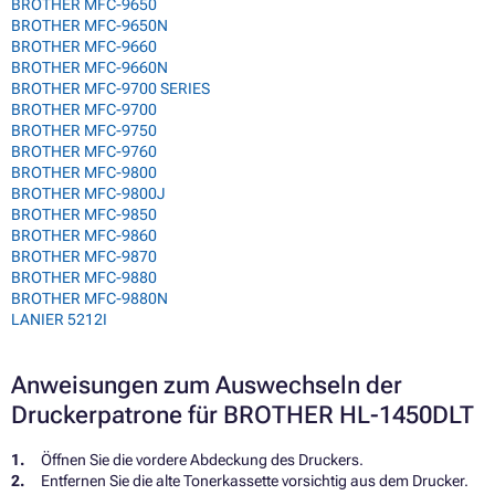
BROTHER MFC-9650
BROTHER MFC-9650N
BROTHER MFC-9660
BROTHER MFC-9660N
BROTHER MFC-9700 SERIES
BROTHER MFC-9700
BROTHER MFC-9750
BROTHER MFC-9760
BROTHER MFC-9800
BROTHER MFC-9800J
BROTHER MFC-9850
BROTHER MFC-9860
BROTHER MFC-9870
BROTHER MFC-9880
BROTHER MFC-9880N
LANIER 5212I
Anweisungen zum Auswechseln der
Druckerpatrone für BROTHER HL-1450DLT
Öffnen Sie die vordere Abdeckung des Druckers.
Entfernen Sie die alte Tonerkassette vorsichtig aus dem Drucker.