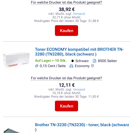
Für welche Drucker ist das Produkt geeignet?
38,92 €
inkl. MwSt. zzgl.
Versand
32,71 € ohne MwSt.
Niedrigster Preis der letzten 30 Tage:
31,88 €
Kaufen
Toner ECONOMY kompatibel mit BROTHER TN-
3280 (TN3280), black (schwarz )
Auf Lager > 10 Stk.
Schwarz
8000 Seiten
0,15 Cent / Seite
Economy
Für welche Drucker ist das Produkt geeignet?
12,11 €
inkl. MwSt. zzgl.
Versand
10,18 € ohne MwSt.
Niedrigster Preis der letzten 30 Tage:
11,83 €
Kaufen
Brother TN-3230 (TN3230) - toner, black (schwarz
)