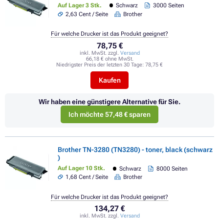
Auf Lager 3 Stk.
Schwarz
3000 Seiten
2,63 Cent / Seite
Brother
Für welche Drucker ist das Produkt geeignet?
78,75 €
inkl. MwSt. zzgl.
Versand
66,18 € ohne MwSt.
Niedrigster Preis der letzten 30 Tage:
78,75 €
Kaufen
Wir haben eine günstigere Alternative für Sie.
Ich möchte 57,48 € sparen
Brother TN-3280 (TN3280) - toner, black (schwarz
)
Auf Lager 10 Stk.
Schwarz
8000 Seiten
1,68 Cent / Seite
Brother
Für welche Drucker ist das Produkt geeignet?
134,27 €
inkl. MwSt. zzgl.
Versand