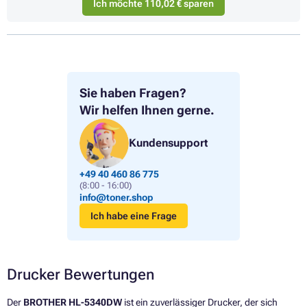
Ich möchte 110,02 € sparen
Sie haben Fragen?
Wir helfen Ihnen gerne.
Kundensupport
+49 40 460 86 775
(8:00 - 16:00)
info@toner.shop
Ich habe eine Frage
Drucker Bewertungen
Der
BROTHER HL-5340DW
ist ein zuverlässiger Drucker, der sich