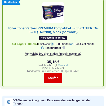
Bestseller
Toner TonerPartner PREMIUM kompatibel mit BROTHER TN-
3280 (TN3280), black (schwarz )
Hergestellt in der EU
Auf Lager > 10 Stk.
Schwarz
8000 Seiten
0,44 Cent / Seite
TonerPartner
Für welche Drucker ist das Produkt geeignet?
35,16 €
inkl. MwSt. zzgl.
Versand
29,55 € ohne MwSt.
Niedrigster Preis der letzten 30 Tage:
33,76 €
Kaufen
5% Seitendeckung beim Drucken oder wie lange hält der
Toner?