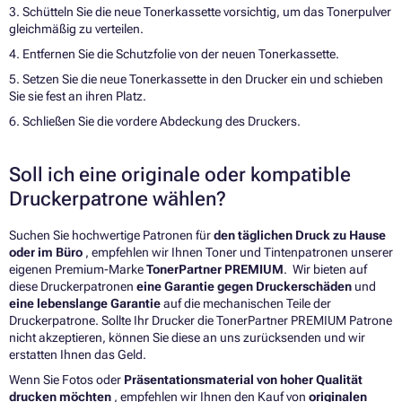
3. Schütteln Sie die neue Tonerkassette vorsichtig, um das Tonerpulver
gleichmäßig zu verteilen.
4. Entfernen Sie die Schutzfolie von der neuen Tonerkassette.
5. Setzen Sie die neue Tonerkassette in den Drucker ein und schieben
Sie sie fest an ihren Platz.
6. Schließen Sie die vordere Abdeckung des Druckers.
Soll ich eine originale oder kompatible
Druckerpatrone wählen?
Suchen Sie hochwertige Patronen für
den täglichen Druck zu Hause
oder im Büro
, empfehlen wir Ihnen Toner und Tintenpatronen unserer
eigenen Premium-Marke
TonerPartner PREMIUM
. Wir bieten auf
diese Druckerpatronen
eine Garantie gegen Druckerschäden
und
eine lebenslange Garantie
auf die mechanischen Teile der
Druckerpatrone. Sollte Ihr Drucker die TonerPartner PREMIUM Patrone
nicht akzeptieren, können Sie diese an uns zurücksenden und wir
erstatten Ihnen das Geld.
Wenn Sie Fotos oder
Präsentationsmaterial von hoher Qualität
drucken möchten
, empfehlen wir Ihnen den Kauf von
originalen