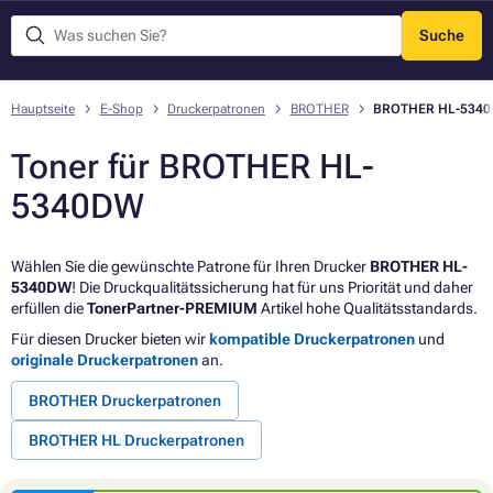
Suche
Menü
Hauptseite
E-Shop
Druckerpatronen
BROTHER
BROTHER HL-534
Toner für BROTHER HL-
5340DW
Wählen Sie die gewünschte Patrone für Ihren Drucker
BROTHER HL-
5340DW
! Die Druckqualitätssicherung hat für uns Priorität und daher
erfüllen die
TonerPartner-PREMIUM
Artikel hohe Qualitätsstandards.
Für diesen Drucker bieten wir
kompatible Druckerpatronen
und
originale Druckerpatronen
an.
BROTHER Druckerpatronen
BROTHER HL Druckerpatronen