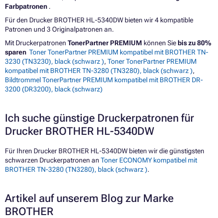
Farbpatronen
.
Für den Drucker BROTHER HL-5340DW bieten wir 4 kompatible
Patronen und 3 Originalpatronen an.
Mit Druckerpatronen
TonerPartner PREMIUM
können Sie
bis zu 80%
sparen
Toner TonerPartner PREMIUM kompatibel mit BROTHER TN-
3230 (TN3230), black (schwarz )
,
Toner TonerPartner PREMIUM
kompatibel mit BROTHER TN-3280 (TN3280), black (schwarz )
,
Bildtrommel TonerPartner PREMIUM kompatibel mit BROTHER DR-
3200 (DR3200), black (schwarz)
Ich suche günstige Druckerpatronen für
Drucker BROTHER HL-5340DW
Für Ihren Drucker BROTHER HL-5340DW bieten wir die günstigsten
schwarzen Druckerpatronen an
Toner ECONOMY kompatibel mit
BROTHER TN-3280 (TN3280), black (schwarz )
.
Artikel auf unserem Blog zur Marke
BROTHER