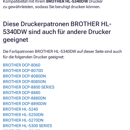
Kompatibilität mit Ihrem
BROTHER HL-5340DW
Drucker
zu gewährleisten, sodass Sie beruhigt drucken können.
Diese Druckerpatronen BROTHER HL-
5340DW sind auch für andere Drucker
geeignet
Die Farbpatronen BROTHER HL-5340DW auf dieser Seite sind auch
für die folgenden Drucker geeignet:
BROTHER DCP-8060
BROTHER DCP-8070D
BROTHER DCP-8080DN
BROTHER DCP-8085DN
BROTHER DCP-8800 SERIES
BROTHER DCP-8880
BROTHER DCP-8880DN
BROTHER DCP-8890DW
BROTHER HL-5240
BROTHER HL-5250DN
BROTHER HL-5270DN
BROTHER HL-5300 SERIES