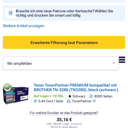
Brauche ich eine neue Patrone oder Kartusche? Wählen Sie
richtig und drucken Sie smart und billig
Weitere Artikel anzeigen
Erweiterte Filterung laut Parametern
Wir empfehlen
Toner TonerPartner PREMIUM kompatibel mit
BROTHER TN-3280 (TN3280), black (schwarz )
Auf Lager > 10 Stk.
Schwarz
8000 Seiten
0,44 Cent / Seite
TonerPartner
Für welche Drucker ist das Produkt geeignet?
35,16 €
inkl. MwSt. zzgl.
Versand
29,55 € ohne MwSt.