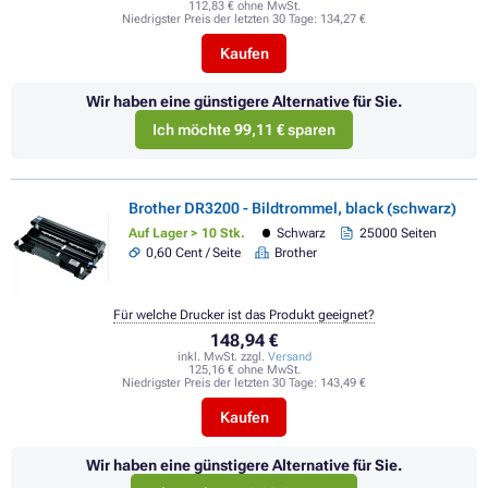
112,83 € ohne MwSt.
Niedrigster Preis der letzten 30 Tage:
134,27 €
Kaufen
Wir haben eine günstigere Alternative für Sie.
Ich möchte 99,11 € sparen
Brother DR3200 - Bildtrommel, black (schwarz)
Auf Lager > 10 Stk.
Schwarz
25000 Seiten
0,60 Cent / Seite
Brother
Für welche Drucker ist das Produkt geeignet?
148,94 €
inkl. MwSt. zzgl.
Versand
125,16 € ohne MwSt.
Niedrigster Preis der letzten 30 Tage:
143,49 €
Kaufen
Wir haben eine günstigere Alternative für Sie.