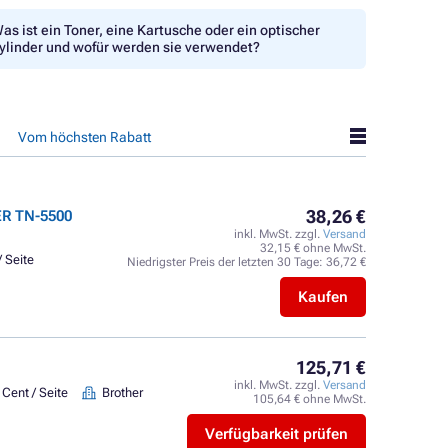
as ist ein Toner, eine Kartusche oder ein optischer
ylinder und wofür werden sie verwendet?
Vom höchsten Rabatt
38,26 €
ER TN-5500
inkl. MwSt. zzgl.
Versand
32,15 € ohne MwSt.
/ Seite
Niedrigster Preis der letzten 30 Tage:
36,72 €
Kaufen
125,71 €
inkl. MwSt. zzgl.
Versand
 Cent / Seite
Brother
105,64 € ohne MwSt.
Verfügbarkeit prüfen