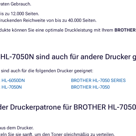
ivaten Gebrauch.
is zu 12.000 Seiten.
druckenden Reichweite von bis zu 40.000 Seiten.
odukte können Sie eine optimale Druckleistung mit Ihrem
BROTHER 
HL-7050N sind auch für andere Drucker 
ind auch für die folgenden Drucker geeignet:
 HL-6050DN
BROTHER HL-7050 SERIES
 HL-7050N
BROTHER HL-7050
er Druckerpatrone für BROTHER HL-705
 aus dem Drucker.
ln Sie sie sanft, um den Toner gleichmäßig zu verteilen.