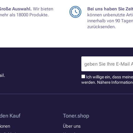
Große Auswahl.
Wir bieten
Bei uns haben Sie Zeit
mehr als 18000 Produkte.
können unbenutzte Arti
innerhalb von 90 Tage
zurücksenden.
il.
Ich willige ein, dass mei
werden. Nähere Information
den Kauf
Toner.shop
ionen
Über uns