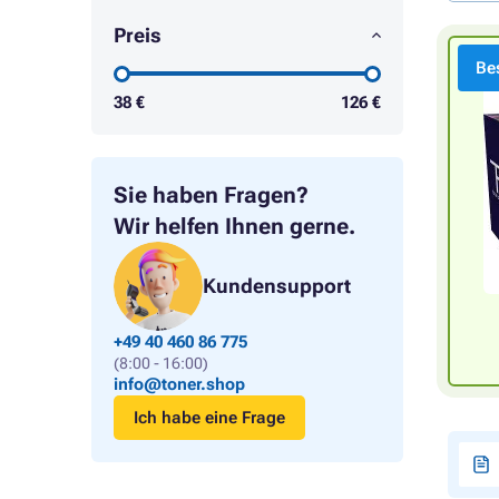
Preis
Bes
38
€
126
€
Sie haben Fragen?
Wir helfen Ihnen gerne.
Kundensupport
+49 40 460 86 775
(8:00 - 16:00)
info@toner.shop
Ich habe eine Frage