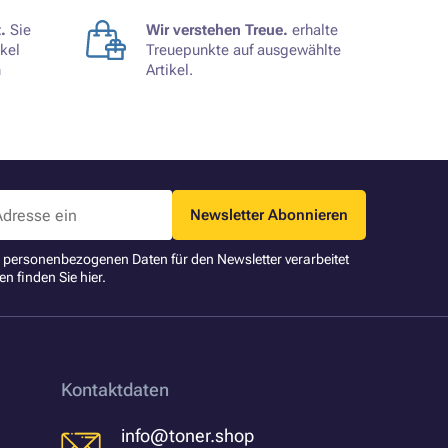
.
Sie
Wir verstehen Treue.
erhalte
kel
Treuepunkte auf ausgewählte
n
Artikel.
Newsletter Abonnieren
ne personenbezogenen Daten für den Newsletter verarbeitet
en finden Sie
hier
.
Kontaktdaten
info@toner.shop