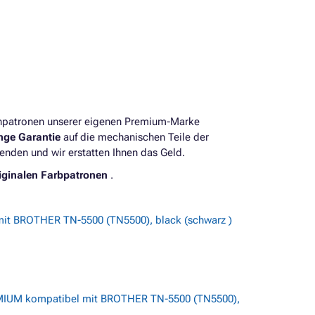
enpatronen unserer eigenen Premium-Marke
ange Garantie
auf die mechanischen Teile der
enden und wir erstatten Ihnen das Geld.
iginalen Farbpatronen
.
it BROTHER TN-5500 (TN5500), black (schwarz )
MIUM kompatibel mit BROTHER TN-5500 (TN5500),