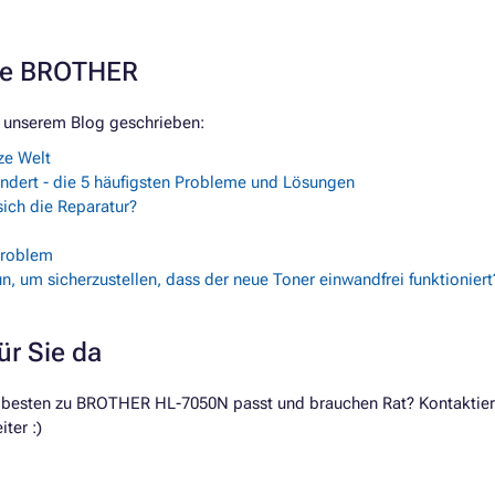
rke BROTHER
 unserem Blog geschrieben:
ze Welt
ndert - die 5 häufigsten Probleme und Lösungen
ich die Reparatur?
Problem
n, um sicherzustellen, dass der neue Toner einwandfrei funktioniert
ür Sie da
 besten zu BROTHER HL-7050N passt und brauchen Rat? Kontaktieren
ter :)