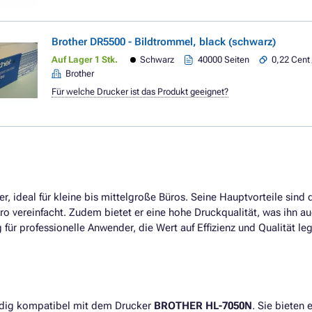
Brother DR5500 - Bildtrommel, black (schwarz)
Auf Lager 1 Stk.
Schwarz
40000 Seiten
0,22 Cent 
Brother
Für welche Drucker ist das Produkt geeignet?
ker, ideal für kleine bis mittelgroße Büros. Seine Hauptvorteile sin
 vereinfacht. Zudem bietet er eine hohe Druckqualität, was ihn 
für professionelle Anwender, die Wert auf Effizienz und Qualität le
ndig kompatibel mit dem Drucker
BROTHER HL-7050N
. Sie bieten