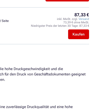
87,33 €
inkl. MwSt. zzgl.
Versand
/ Seite
73,39 € ohne MwSt.
Niedrigster Preis der letzten 30 Tage:
87,33 €
Kaufen
d die hohe Druckgeschwindigkeit und die
auch für den Druck von Geschäftsdokumenten geeignet
gen.
 eine zuverlässige Druckqualität und eine hohe