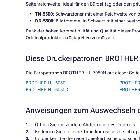
Seitenreichweite, ideal für den Büroalltag oder den pr
TN-5500
: Schwarztoner mit einer Reichweite von b
DR-5500
: Bildtrommel in Schwarz mit einer beein
Dank der hohen Kompatibilität und Qualität dieser Pr
Originalprodukte zurückgreifen zu müssen.
Diese Druckerpatronen BROTHER 
Die Farbpatronen BROTHER HL-7050N auf dieser Seite s
BROTHER HL-6050
BROTHER
BROTHER HL-6050D
BROTHER
Anweisungen zum Auswechseln d
Öffnen Sie die vordere Abdeckung des Druckers.
Entfernen Sie die leere Tonerkartusche vorsichtig
Entpacken Sie die neue Tonerkartusche und schütte