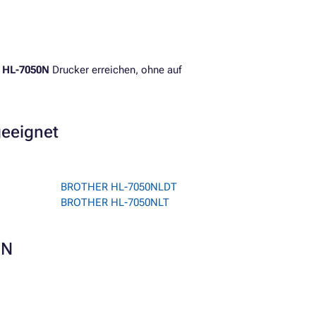
HL-7050N
Drucker erreichen, ohne auf
geeignet
BROTHER HL-7050NLDT
BROTHER HL-7050NLT
0N