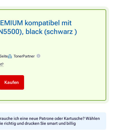
REMIUM kompatibel mit
500), black (schwarz )
Seite
TonerPartner
et?
Kaufen
rauche ich eine neue Patrone oder Kartusche? Wählen
ie richtig und drucken Sie smart und billig