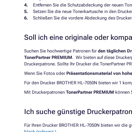
Entfernen Sie die Schutzabdeckung der neuen Ton
Setzen Sie die neue Tonerkartusche in den Drucker e
Schließen Sie die vordere Abdeckung des Drucker
Soll ich eine originale oder komp
Suchen Sie hochwertige Patronen für
den täglichen D
TonerPartner PREMIUM
. Wir bieten auf diese Drucke
Druckerpatrone. Sollte Ihr Drucker die TonerPartner P
Wenn Sie Fotos oder
Präsentationsmaterial von hoh
Für den Drucker BROTHER HL-7050N bieten wir 1 kompa
Mit Druckerpatronen
TonerPartner PREMIUM
können 
Ich suche günstige Druckerpatr
Für Ihren Drucker BROTHER HL-7050N bieten wir die 
black (schwarz )
.