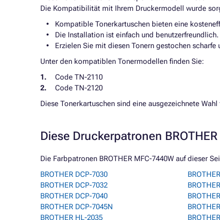
Die Kompatibilität mit Ihrem Druckermodell wurde sorg
Kompatible Tonerkartuschen bieten eine kosteneff
Die Installation ist einfach und benutzerfreundlich.
Erzielen Sie mit diesen Tonern gestochen scharfe 
Unter den kompatiblen Tonermodellen finden Sie:
Code TN-2110
Code TN-2120
Diese Tonerkartuschen sind eine ausgezeichnete Wahl 
Diese Druckerpatronen BROTHER 
Die Farbpatronen BROTHER MFC-7440W auf dieser Seite
BROTHER DCP-7030
BROTHER
BROTHER DCP-7032
BROTHER
BROTHER DCP-7040
BROTHER
BROTHER DCP-7045N
BROTHER 
BROTHER HL-2035
BROTHER