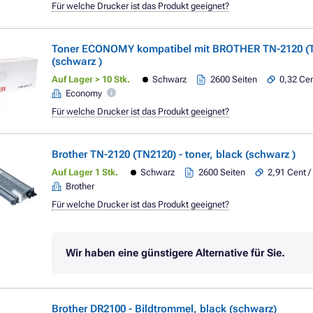
Für welche Drucker ist das Produkt geeignet?
Toner ECONOMY kompatibel mit BROTHER TN-2120 (T
(schwarz )
Auf Lager > 10 Stk.
Schwarz
2600 Seiten
0,32 Cen
Economy
Für welche Drucker ist das Produkt geeignet?
Brother TN-2120 (TN2120) - toner, black (schwarz )
Auf Lager 1 Stk.
Schwarz
2600 Seiten
2,91 Cent /
Brother
Für welche Drucker ist das Produkt geeignet?
Wir haben eine günstigere Alternative für Sie.
Brother DR2100 - Bildtrommel, black (schwarz)