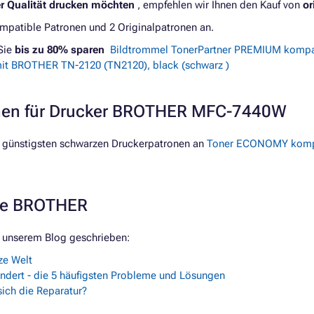
er Qualität drucken möchten
, empfehlen wir Ihnen den Kauf von
or
patible Patronen und 2 Originalpatronen an.
Sie
bis zu 80% sparen
Bildtrommel TonerPartner PREMIUM kompa
it BROTHER TN-2120 (TN2120), black (schwarz )
onen für Drucker BROTHER MFC-7440W
 günstigsten schwarzen Druckerpatronen an
Toner ECONOMY kompa
rke BROTHER
 unserem Blog geschrieben:
ze Welt
ndert - die 5 häufigsten Probleme und Lösungen
ich die Reparatur?