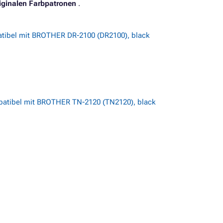
iginalen Farbpatronen
.
tibel mit BROTHER DR-2100 (DR2100), black
tibel mit BROTHER TN-2120 (TN2120), black