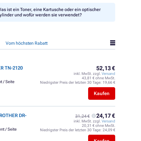
as ist ein Toner, eine Kartusche oder ein optischer
ylinder und wofür werden sie verwendet?
Vom höchsten Rabatt
52,13 €
ER TN-2120
inkl. MwSt. zzgl.
Versand
43,81 € ohne MwSt.
t / Seite
Niedrigster Preis der letzten 30 Tage:
19,66 €
Kaufen
24,17 €
BROTHER DR-
31,24 €
inkl. MwSt. zzgl.
Versand
20,31 € ohne MwSt.
nt / Seite
Niedrigster Preis der letzten 30 Tage:
24,09 €