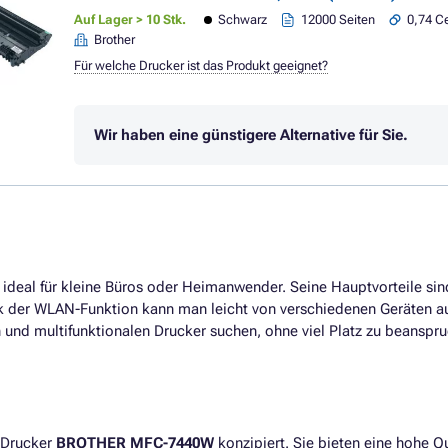
Auf Lager > 10 Stk.
Schwarz
12000 Seiten
0,74 Ce
Brother
Für welche Drucker ist das Produkt geeignet?
Wir haben eine günstigere Alternative für Sie.
r, ideal für kleine Büros oder Heimanwender. Seine Hauptvorteile sin
nk der WLAN-Funktion kann man leicht von verschiedenen Geräten au
en und multifunktionalen Drucker suchen, ohne viel Platz zu beanspr
m Drucker
BROTHER MFC-7440W
konzipiert. Sie bieten eine hohe Qu