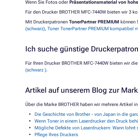
Wenn Sie Fotos oder
Präsentationsmaterial von hoh
Für den Drucker BROTHER MFC-7440W bieten wir 3 kom
Mit Druckerpatronen
TonerPartner PREMIUM
können 
(schwarz)
,
Toner TonerPartner PREMIUM kompatibel m
Ich suche günstige Druckerpatr
Für Ihren Drucker BROTHER MFC-7440W bieten wir die
(schwarz )
.
Artikel auf unserem Blog zur Ma
Über die Marke BROTHER haben wir mehrere Artikel in
Die Geschichte von Brother - von Japan in die gan
Wenn Toner in einem Laserdrucker den Druck behi
Mögliche Defekte von Laserdruckern: Wann lohnt s
Pflege Ihres Druckers