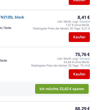
Kaufen
8,41 €
N2120), black
inkl. MwSt. zzgl.
Versand
7,07 € ohne MwSt.
t / Seite
Niedrigster Preis der letzten 30 Tage:
8,21 €
Kaufen
75,76 €
inkl. MwSt. zzgl.
Versand
 Seite
63,66 € ohne MwSt.
Niedrigster Preis der letzten 30 Tage:
75,14 €
Kaufen
Ich möchte 23,63 € sparen
88,29 €