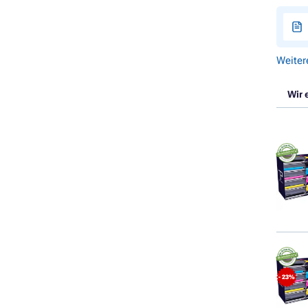
Weiter
Wir 
- 23%