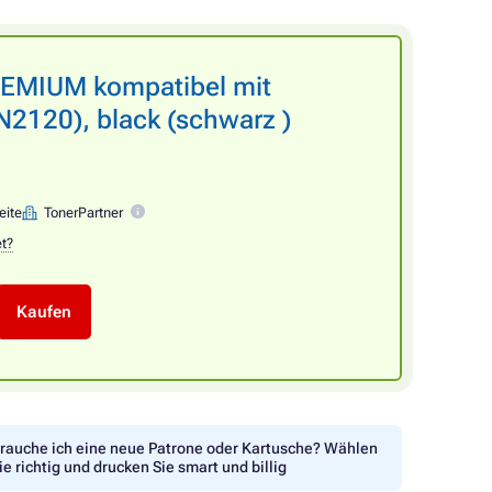
REMIUM kompatibel mit
120), black (schwarz )
eite
TonerPartner
et?
Kaufen
rauche ich eine neue Patrone oder Kartusche? Wählen
ie richtig und drucken Sie smart und billig