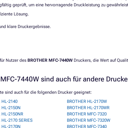
fältig geprüft, um eine hervorragende Druckleistung zu gewährleis
iziente Lösung.
und klare Druckergebnisse.
für Nutzer des
BROTHER MFC-7440W
Druckers, die Wert auf Qualit
MFC-7440W sind auch für andere Drucke
 sind auch für die folgenden Drucker geeignet:
 HL-2140
BROTHER HL-2170W
 HL-2150N
BROTHER HL-2170WR
 HL-2150NR
BROTHER MFC-7320
HL-2170 SERIES
BROTHER MFC-7320W
 HL-2170N
BROTHER MFC-7340