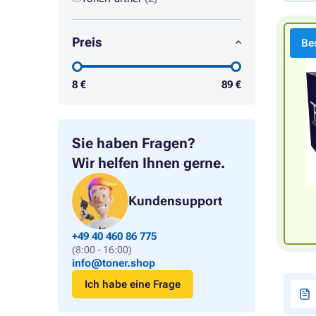
Preis
Bes
8
€
89
€
Sie haben Fragen?
Wir helfen Ihnen gerne.
Kundensupport
+49 40 460 86 775
(8:00 - 16:00)
info@toner.shop
Ich habe eine Frage