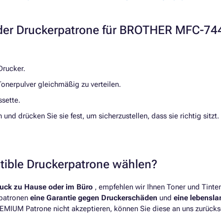
er Druckerpatrone für BROTHER MFC-7
Drucker.
Tonerpulver gleichmäßig zu verteilen.
ssette.
und drücken Sie sie fest, um sicherzustellen, dass sie richtig sitzt.
atible Druckerpatrone wählen?
ruck zu Hause oder im Büro
, empfehlen wir Ihnen Toner und Tint
rpatronen
eine Garantie gegen Druckerschäden
und
eine lebensl
REMIUM Patrone nicht akzeptieren, können Sie diese an uns zurücks