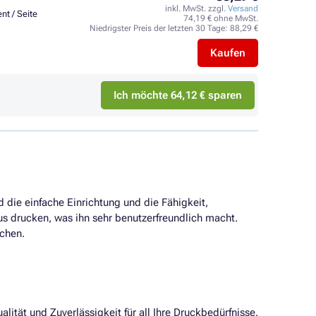
inkl. MwSt. zzgl.
Versand
nt / Seite
74,19 € ohne MwSt.
Niedrigster Preis der letzten 30 Tage:
88,29 €
Kaufen
Ich möchte 64,12 € sparen
d die einfache Einrichtung und die Fähigkeit,
s drucken, was ihn sehr benutzerfreundlich macht.
uchen.
alität und Zuverlässigkeit für all Ihre Druckbedürfnisse.