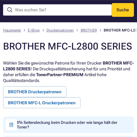
Suche
Menü
Hauptseite
E-Shop
Druckerpatronen
BROTHER
BROTHER MFC-L28
BROTHER MFC-L2800 SERIES
Wählen Sie die gewünschte Patrone für Ihren Drucker
BROTHER MFC-
L2800 SERIES
! Die Druckqualitätssicherung hat für uns Priorität und
daher erfüllen die
TonerPartner-PREMIUM
Artikel hohe
Qualitätsstandards.
BROTHER Druckerpatronen
BROTHER MFC-L Druckerpatronen
5% Seitendeckung beim Drucken oder wie lange hält der
Toner?