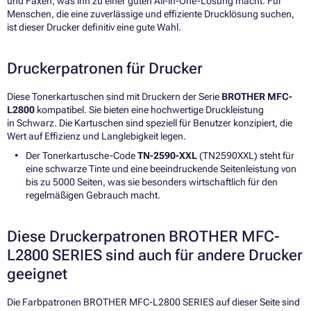
und Faxen, was ihn zu einer guten All-in-One-Lösung macht. Für
Menschen, die eine zuverlässige und effiziente Drucklösung suchen,
ist dieser Drucker definitiv eine gute Wahl.
Druckerpatronen für Drucker
Diese Tonerkartuschen sind mit Druckern der Serie
BROTHER MFC-
L2800
kompatibel. Sie bieten eine hochwertige Druckleistung
in Schwarz. Die Kartuschen sind speziell für Benutzer konzipiert, die
Wert auf Effizienz und Langlebigkeit legen.
Der Tonerkartusche-Code
TN-2590-XXL
(TN2590XXL) steht für
eine schwarze Tinte und eine beeindruckende Seitenleistung von
bis zu 5000 Seiten, was sie besonders wirtschaftlich für den
regelmäßigen Gebrauch macht.
Diese Druckerpatronen BROTHER MFC-
L2800 SERIES sind auch für andere Drucker
geeignet
Die Farbpatronen BROTHER MFC-L2800 SERIES auf dieser Seite sind