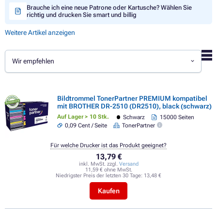
Brauche ich eine neue Patrone oder Kartusche? Wählen Sie
richtig und drucken Sie smart und billig
Weitere Artikel anzeigen
Wir empfehlen
Bildtrommel TonerPartner PREMIUM kompatibel
mit BROTHER DR-2510 (DR2510), black (schwarz)
Auf Lager > 10 Stk.
Schwarz
15000 Seiten
0,09 Cent / Seite
TonerPartner
Für welche Drucker ist das Produkt geeignet?
13,79 €
inkl. MwSt. zzgl.
Versand
11,59 € ohne MwSt.
Niedrigster Preis der letzten 30 Tage:
13,48 €
Kaufen