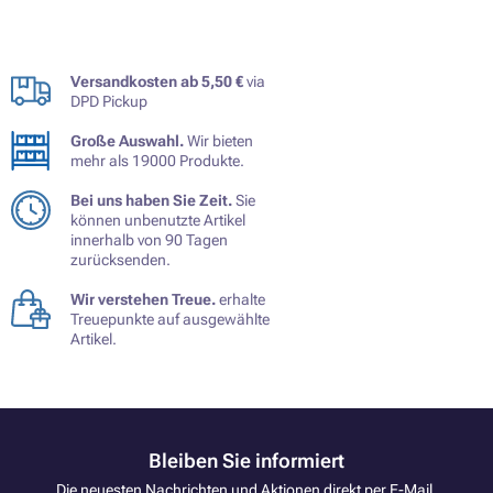
Versandkosten ab 5,50 €
via
DPD Pickup
Große Auswahl.
Wir bieten
mehr als 19000 Produkte.
Bei uns haben Sie Zeit.
Sie
können unbenutzte Artikel
innerhalb von 90 Tagen
zurücksenden.
Wir verstehen Treue.
erhalte
Treuepunkte auf ausgewählte
Artikel.
Bleiben Sie informiert
Die neuesten Nachrichten und Aktionen direkt per E-Mail.