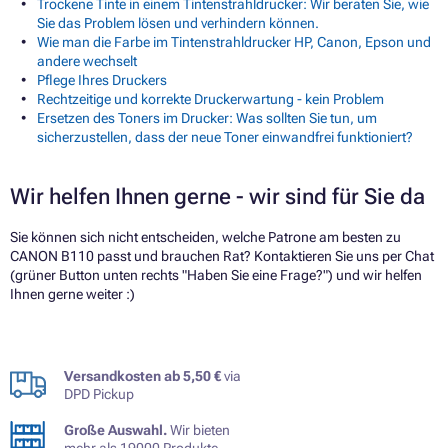
Trockene Tinte in einem Tintenstrahldrucker: Wir beraten Sie, wie
Sie das Problem lösen und verhindern können.
Wie man die Farbe im Tintenstrahldrucker HP, Canon, Epson und
andere wechselt
Pflege Ihres Druckers
Rechtzeitige und korrekte Druckerwartung - kein Problem
Ersetzen des Toners im Drucker: Was sollten Sie tun, um
sicherzustellen, dass der neue Toner einwandfrei funktioniert?
Wir helfen Ihnen gerne - wir sind für Sie da
Sie können sich nicht entscheiden, welche Patrone am besten zu
CANON B110 passt und brauchen Rat? Kontaktieren Sie uns per Chat
(grüner Button unten rechts "Haben Sie eine Frage?") und wir helfen
Ihnen gerne weiter :)
Versandkosten ab 5,50 €
via
DPD Pickup
Große Auswahl.
Wir bieten