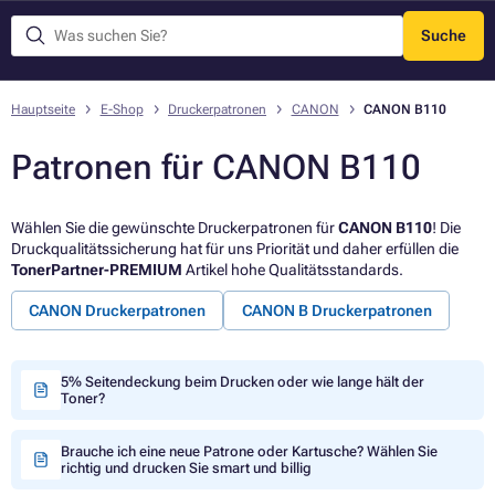
Suche
Menü
Hauptseite
E-Shop
Druckerpatronen
CANON
CANON B110
Patronen für CANON B110
Wählen Sie die gewünschte Druckerpatronen für
CANON B110
! Die
Druckqualitätssicherung hat für uns Priorität und daher erfüllen die
TonerPartner-PREMIUM
Artikel hohe Qualitätsstandards.
CANON Druckerpatronen
CANON B Druckerpatronen
5% Seitendeckung beim Drucken oder wie lange hält der
Toner?
Brauche ich eine neue Patrone oder Kartusche? Wählen Sie
richtig und drucken Sie smart und billig