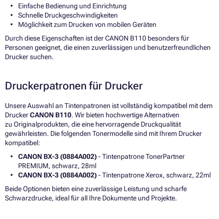
Einfache Bedienung und Einrichtung
Schnelle Druckgeschwindigkeiten
Möglichkeit zum Drucken von mobilen Geräten
Durch diese Eigenschaften ist der CANON B110 besonders für
Personen geeignet, die einen zuverlässigen und benutzerfreundlichen
Drucker suchen.
Druckerpatronen für Drucker
Unsere Auswahl an Tintenpatronen ist vollständig kompatibel mit dem
Drucker
CANON B110
. Wir bieten hochwertige Alternativen
zu Originalprodukten, die eine hervorragende Druckqualität
gewährleisten. Die folgenden Tonermodelle sind mit Ihrem Drucker
kompatibel:
CANON BX-3 (0884A002)
- Tintenpatrone TonerPartner
PREMIUM, schwarz, 28ml
CANON BX-3 (0884A002)
- Tintenpatrone Xerox, schwarz, 22ml
Beide Optionen bieten eine zuverlässige Leistung und scharfe
Schwarzdrucke, ideal für all Ihre Dokumente und Projekte.