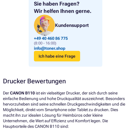
Sie haben Fragen?
Wir helfen Ihnen gerne.
Kundensupport
+49 40 460 86 775
(8:00 - 16:00)
info@toner.shop
Ich habe eine Frage
Drucker Bewertungen
Der
CANON B110
ist ein vielseitiger Drucker, der sich durch seine
einfache Bedienung und hohe Druckqualität auszeichnet. Besonders
hervorzuheben sind seine schnellen Druckgeschwindigkeiten und die
Möglichkeit, direkt vom Smartphone oder Tablet zu drucken. Dies
macht ihn zur idealen Lösung für Heimbüros oder kleine
Unternehmen, die Wert auf Effizienz und Komfort legen. Die
Hauptvorteile des CANON B110 sind: