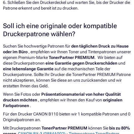
6. Schließen Sie den Druckerdeckel und warten Sie, bis der Drucker die
Patrone erkennt und bereit ist zu drucken.
Soll ich eine originale oder kompatible
Druckerpatrone wählen?
Suchen Sie hochwertige Patronen für
den täglichen Druck zu Hause
oder im Büro
, empfehlen wir Ihnen Toner und Tintenpatronen unserer
eigenen Premium-Marke
TonerPartner PREMIUM
. Wir bieten auf
diese Druckerpatronen
eine Garantie gegen Druckerschäden
und
eine lebenslange Garantie
auf die mechanischen Teile der
Druckerpatrone. Sollte Ihr Drucker die TonerPartner PREMIUM Patrone
nicht akzeptieren, können Sie diese an uns zurücksenden und wir
erstatten Ihnen das Geld.
Wenn Sie Fotos oder
Präsentationsmaterial von hoher Qualität
drucken möchten
, empfehlen wir Ihnen den Kauf von
originalen
Farbpatronen
.
Für den Drucker CANON B110 bieten wir 1 kompatible Patronen und 0
Originalpatronen an.
Mit Druckerpatronen
TonerPartner PREMIUM
können Sie
bis zu 80%
sparen
CANON BX-3 (0884A002) - Tintenpatrone TonerPartner