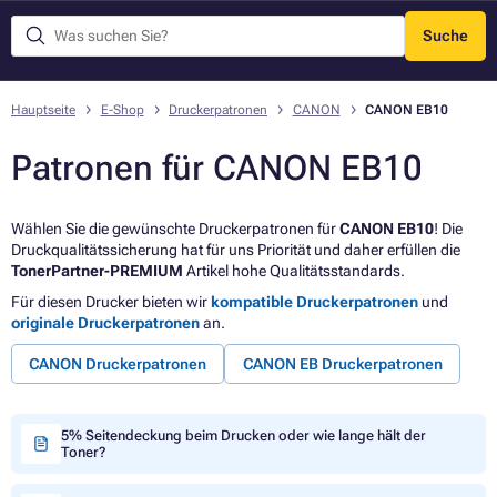
Suche
Menü
Hauptseite
E-Shop
Druckerpatronen
CANON
CANON EB10
Patronen für CANON EB10
Wählen Sie die gewünschte Druckerpatronen für
CANON EB10
! Die
Druckqualitätssicherung hat für uns Priorität und daher erfüllen die
TonerPartner-PREMIUM
Artikel hohe Qualitätsstandards.
Für diesen Drucker bieten wir
kompatible Druckerpatronen
und
originale Druckerpatronen
an.
CANON Druckerpatronen
CANON EB Druckerpatronen
5% Seitendeckung beim Drucken oder wie lange hält der
Toner?