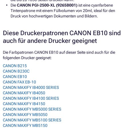
Die
CANON PGI-2500-XL (9265B001)
ist eine cyanfarbene
Tintenpatrone mit einem Füllvolumen von 20ml, ideal für den
Druck von hochwertigen Dokumenten und Bildern.
Diese Druckerpatronen CANON EB10 sind
auch für andere Drucker geeignet
Die Farbpatronen CANON EB10 auf dieser Seite sind auch für die
folgenden Drucker geeignet:
CANON B215
CANON B230C
CANON EB10
CANON FAX EB-10
CANON MAXIFY IB4000 SERIES
CANON MAXIFY IB4050
CANON MAXIFY IB4100 SERIES
CANON MAXIFY IB4150
CANON MAXIFY MB5000 SERIES
CANON MAXIFY MB5050
CANON MAXIFY MB5100 SERIES
CANON MAXIFY MB5150