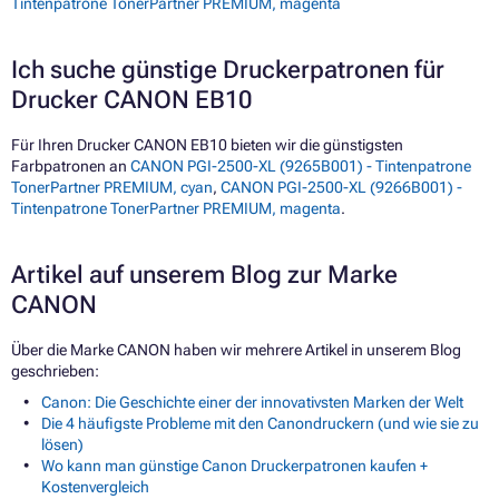
Tintenpatrone TonerPartner PREMIUM, magenta
Ich suche günstige Druckerpatronen für
Drucker CANON EB10
Für Ihren Drucker CANON EB10 bieten wir die günstigsten
Farbpatronen an
CANON PGI-2500-XL (9265B001) - Tintenpatrone
TonerPartner PREMIUM, cyan
,
CANON PGI-2500-XL (9266B001) -
Tintenpatrone TonerPartner PREMIUM, magenta
.
Artikel auf unserem Blog zur Marke
CANON
Über die Marke CANON haben wir mehrere Artikel in unserem Blog
geschrieben:
Canon: Die Geschichte einer der innovativsten Marken der Welt
Die 4 häufigste Probleme mit den Canondruckern (und wie sie zu
lösen)
Wo kann man günstige Canon Druckerpatronen kaufen +
Kostenvergleich