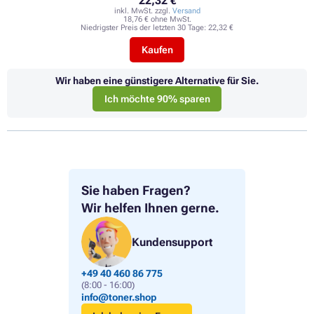
22,32 €
inkl. MwSt. zzgl.
Versand
18,76 € ohne MwSt.
Niedrigster Preis der letzten 30 Tage:
22,32 €
Kaufen
Wir haben eine günstigere Alternative für Sie.
Ich möchte 90% sparen
Sie haben Fragen?
Wir helfen Ihnen gerne.
Kundensupport
+49 40 460 86 775
(8:00 - 16:00)
info@toner.shop