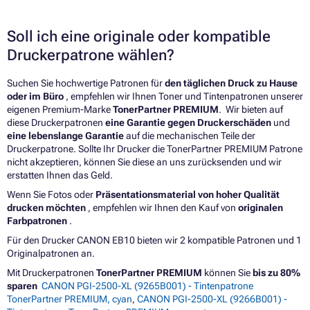
Soll ich eine originale oder kompatible
Druckerpatrone wählen?
Suchen Sie hochwertige Patronen für
den täglichen Druck zu Hause
oder im Büro
, empfehlen wir Ihnen Toner und Tintenpatronen unserer
eigenen Premium-Marke
TonerPartner PREMIUM
. Wir bieten auf
diese Druckerpatronen
eine Garantie gegen Druckerschäden
und
eine lebenslange Garantie
auf die mechanischen Teile der
Druckerpatrone. Sollte Ihr Drucker die TonerPartner PREMIUM Patrone
nicht akzeptieren, können Sie diese an uns zurücksenden und wir
erstatten Ihnen das Geld.
Wenn Sie Fotos oder
Präsentationsmaterial von hoher Qualität
drucken möchten
, empfehlen wir Ihnen den Kauf von
originalen
Farbpatronen
.
Für den Drucker CANON EB10 bieten wir 2 kompatible Patronen und 1
Originalpatronen an.
Mit Druckerpatronen
TonerPartner PREMIUM
können Sie
bis zu 80%
sparen
CANON PGI-2500-XL (9265B001) - Tintenpatrone
TonerPartner PREMIUM, cyan
,
CANON PGI-2500-XL (9266B001) -