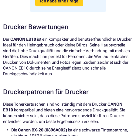
Ich habe eine Frage
Drucker Bewertungen
Der
CANON EB10
ist ein kompakter und benutzerfreundlicher Drucker,
ideal für den Heimgebrauch oder kleine Büros. Seine Hauptvorteile
sind die hohe Druckqualität und die einfache Verbindung mit mobilen
Geräten. Dies macht ihn perfekt für Personen, die Wert auf einfaches
Drucken von Dokumenten und Fotos legen. Zudem zeichnet sich der
CANON EB10 durch seine Energieeffizienz und schnelle
Druckgeschwindigkeit aus.
Druckerpatronen für Drucker
Diese Tonerkartuschen sind vollständig mit dem Drucker
CANON
EB10
kompatibel und bieten eine hervorragende Druckqualität. Sie
können sicher sein, dass diese Patronen speziell für Ihren Drucker
entwickelt wurden, um beste Ergebnisse zu erzielen.
Die
Canon BX-20 (0896A002)
ist eine schwarze Tintenpatrone,
die bis zu 1050 Seiten drucken kann.