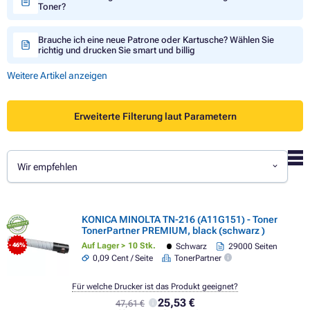
Toner?
Brauche ich eine neue Patrone oder Kartusche? Wählen Sie
richtig und drucken Sie smart und billig
Weitere Artikel anzeigen
Erweiterte Filterung laut Parametern
Wir empfehlen
KONICA MINOLTA TN-216 (A11G151) - Toner
TonerPartner PREMIUM, black (schwarz )
Auf Lager > 10 Stk.
Schwarz
29000 Seiten
- 46%
0,09 Cent / Seite
TonerPartner
Für welche Drucker ist das Produkt geeignet?
25,53 €
47,61 €