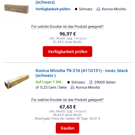
(schwarz)
Verfügbarkeit prüfen
Schwarz
Konica Minolta
Für welche Drucker ist das Produkt geeignet?
96,97 €
inkl. MwSt. zzgl.
Versand
81,49 € ohne MwSt.
Verfügbarkeit prüfen
Konica Minolta TN-216 (A11G151) - toner, black
(schwarz )
Auf Lager 1 Stk.
Schwarz
29000 Seiten
0,23 Cent / Seite
Konica Minolta
Für welche Drucker ist das Produkt geeignet?
67,63 €
inkl. MwSt. zzgl.
Versand
56,83 € ohne MwSt.
Niedrigster Preis der letzten 30 Tage:
59,31 €
Kaufen