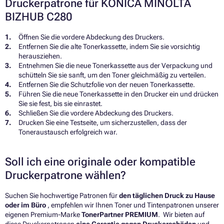
Druckerpatrone für KONICA MINOLTA
BIZHUB C280
Öffnen Sie die vordere Abdeckung des Druckers.
Entfernen Sie die alte Tonerkassette, indem Sie sie vorsichtig
herausziehen.
Entnehmen Sie die neue Tonerkassette aus der Verpackung und
schütteln Sie sie sanft, um den Toner gleichmäßig zu verteilen.
Entfernen Sie die Schutzfolie von der neuen Tonerkassette.
Führen Sie die neue Tonerkassette in den Drucker ein und drücken
Sie sie fest, bis sie einrastet.
Schließen Sie die vordere Abdeckung des Druckers.
Drucken Sie eine Testseite, um sicherzustellen, dass der
Toneraustausch erfolgreich war.
Soll ich eine originale oder kompatible
Druckerpatrone wählen?
Suchen Sie hochwertige Patronen für
den täglichen Druck zu Hause
oder im Büro
, empfehlen wir Ihnen Toner und Tintenpatronen unserer
eigenen Premium-Marke
TonerPartner PREMIUM
. Wir bieten auf
diese Druckerpatronen
eine Garantie gegen Druckerschäden
und