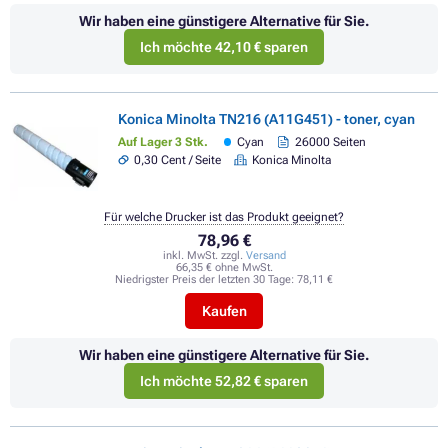
Wir haben eine günstigere Alternative für Sie.
Ich möchte 42,10 € sparen
Konica Minolta TN216 (A11G451) - toner, cyan
Auf Lager 3 Stk.
Cyan
26000 Seiten
0,30 Cent / Seite
Konica Minolta
Für welche Drucker ist das Produkt geeignet?
78,96 €
inkl. MwSt. zzgl.
Versand
66,35 € ohne MwSt.
Niedrigster Preis der letzten 30 Tage:
78,11 €
Kaufen
Wir haben eine günstigere Alternative für Sie.
Ich möchte 52,82 € sparen