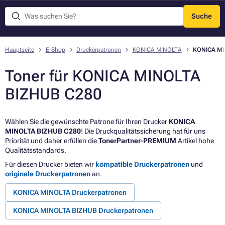
Suche
Menü
Hauptseite
E-Shop
Druckerpatronen
KONICA MINOLTA
KONICA MI
Toner für KONICA MINOLTA
BIZHUB C280
Wählen Sie die gewünschte Patrone für Ihren Drucker
KONICA
MINOLTA BIZHUB C280
! Die Druckqualitätssicherung hat für uns
Priorität und daher erfüllen die
TonerPartner-PREMIUM
Artikel hohe
Qualitätsstandards.
Für diesen Drucker bieten wir
kompatible Druckerpatronen
und
originale Druckerpatronen
an.
KONICA MINOLTA Druckerpatronen
KONICA MINOLTA BIZHUB Druckerpatronen