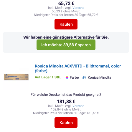
65,72 €
inkl. MwSt. zzgl.
Versand
55,23 € ohne MwSt.
Niedrigster Preis der letzten 30 Tage:
65,72 €
Kaufen
Wir haben eine günstigere Alternative für Sie.
Ich möchte 39,58 € sparen
Konica Minolta A0XV0TD - Bildtrommel, color
(farbe)
Auf Lager 1 Stk.
Farbe
Konica Minolta
Für welche Drucker ist das Produkt geeignet?
181,88 €
inkl. MwSt. zzgl.
Versand
152,84 € ohne MwSt.
Niedrigster Preis der letzten 30 Tage:
181,48 €
Kaufen