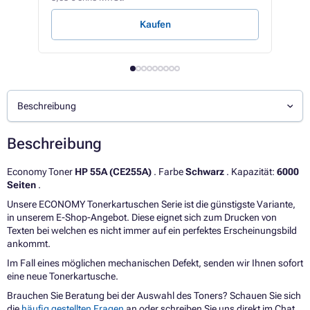
Kaufen
Beschreibung
Beschreibung
Economy Toner
HP 55A (CE255A)
. Farbe
Schwarz
. Kapazität:
6000
Seiten
.
Unsere ECONOMY Tonerkartuschen Serie ist die günstigste Variante,
in unserem E-Shop-Angebot. Diese eignet sich zum Drucken von
Texten bei welchen es nicht immer auf ein perfektes Erscheinungsbild
ankommt.
Im Fall eines möglichen mechanischen Defekt, senden wir Ihnen sofort
eine neue Tonerkartusche.
Brauchen Sie Beratung bei der Auswahl des Toners? Schauen Sie sich
die
häufig gestellten Fragen
an oder schreiben Sie uns direkt im Chat.