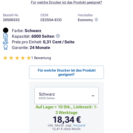
Für welche Drucker ist das Produkt geeignet?
Bestell-Nr.
OEM
Hersteller
20500333
CE255A-ECO
Economy
Farbe:
Schwarz
Kapazität:
6000 Seiten
Preis pro Einheit:
0,31 Cent / Seite
Garantie:
24 Monate
1 Bewertung
Für welche Drucker ist das Produkt
geeignet?
Schwarz
6000 Seiten
Auf Lager > 10 Stk., Lieferzeit: 1-
3 Werktage
18,34 €
inkl. MwSt. zzgl.
Versand
15,41 €
ohne MwSt.