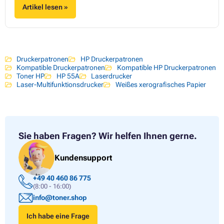
Artikel lesen »
Druckerpatronen
HP Druckerpatronen
Kompatible Druckerpatronen
Kompatible HP Druckerpatronen
Toner HP
HP 55A
Laserdrucker
Laser-Multifunktionsdrucker
Weißes xerografisches Papier
Sie haben Fragen?
Wir helfen Ihnen gerne.
Kundensupport
+49 40 460 86 775
(8:00 - 16:00)
info@toner.shop
Ich habe eine Frage