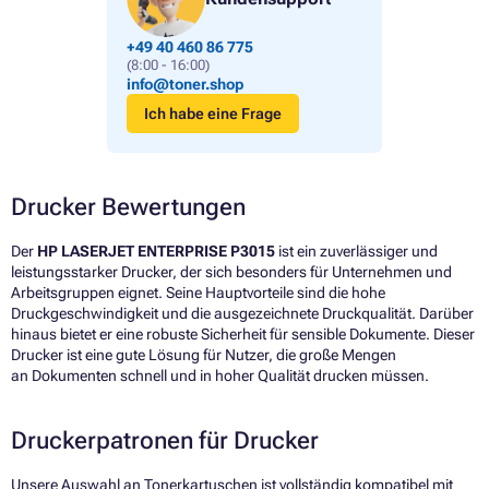
+49 40 460 86 775
(8:00 - 16:00)
info@toner.shop
Ich habe eine Frage
Drucker Bewertungen
Der
HP LASERJET ENTERPRISE P3015
ist ein zuverlässiger und
leistungsstarker Drucker, der sich besonders für Unternehmen und
Arbeitsgruppen eignet. Seine Hauptvorteile sind die hohe
Druckgeschwindigkeit und die ausgezeichnete Druckqualität. Darüber
hinaus bietet er eine robuste Sicherheit für sensible Dokumente. Dieser
Drucker ist eine gute Lösung für Nutzer, die große Mengen
an Dokumenten schnell und in hoher Qualität drucken müssen.
Druckerpatronen für Drucker
Unsere Auswahl an Tonerkartuschen ist vollständig kompatibel mit