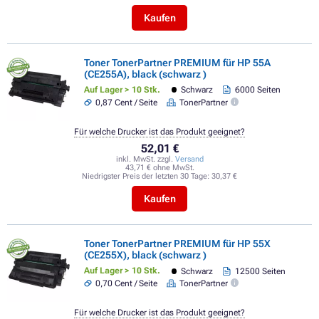
Kaufen
Toner TonerPartner PREMIUM für HP 55A
(CE255A), black (schwarz )
Auf Lager > 10 Stk.
Schwarz
6000 Seiten
0,87 Cent / Seite
TonerPartner
Für welche Drucker ist das Produkt geeignet?
52,01 €
inkl. MwSt. zzgl.
Versand
43,71 € ohne MwSt.
Niedrigster Preis der letzten 30 Tage:
30,37 €
Kaufen
Toner TonerPartner PREMIUM für HP 55X
(CE255X), black (schwarz )
Auf Lager > 10 Stk.
Schwarz
12500 Seiten
0,70 Cent / Seite
TonerPartner
Für welche Drucker ist das Produkt geeignet?