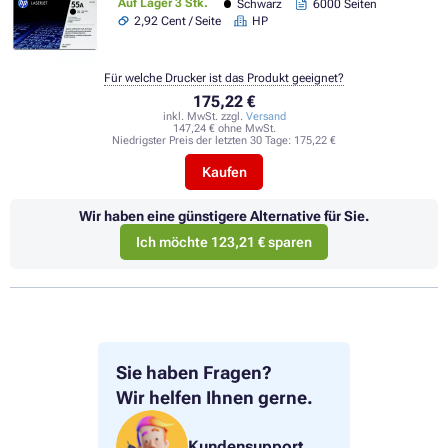
Auf Lager 3 Stk.
Schwarz
6000 Seiten
2,92 Cent / Seite
HP
Für welche Drucker ist das Produkt geeignet?
175,22 €
inkl. MwSt. zzgl.
Versand
147,24 € ohne MwSt.
Niedrigster Preis der letzten 30 Tage:
175,22 €
Kaufen
Wir haben eine günstigere Alternative für Sie.
Ich möchte 123,21 € sparen
Sie haben Fragen?
Wir helfen Ihnen gerne.
Kundensupport