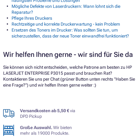
häufigsten Probleme und Lösungen
Mögliche Defekte von Laserdruckern: Wann lohnt sich die
Reparatur?
Pflege Ihres Druckers
Rechtzeitige und korrekte Druckerwartung - kein Problem
Ersetzen des Toners im Drucker: Was sollten Sie tun, um
sicherzustellen, dass der neue Toner einwandfrei funktioniert?
Wir helfen Ihnen gerne - wir sind für Sie da
Sie können sich nicht entscheiden, welche Patrone am besten zu HP
LASERJET ENTERPRISE P3015 passt und brauchen Rat?
Kontaktieren Sie uns per Chat (grüner Button unten rechts "Haben Sie
eine Frage?") und wir helfen Ihnen gerne weiter :)
Versandkosten ab 5,50 €
via
DPD Pickup
Große Auswahl.
Wir bieten
mehr als 19000 Produkte.