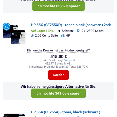
Ich möchte 65,62 € sparen
HP 55X (CE255XD) - toner, black (schwarz ) 2stk
Auf Lager 1 Stk.
Schwarz
2x12500 Seiten
2,06 Cent / Seite
HP
Für welche Drucker ist das Produkt geeignet?
515,00 €
inkl. MwSt. zzgl.
Versand
432,77 € ohne MwSt.
Niedrigster Preis der letzten 30 Tage:
326,70 €
Kaufen
Wir haben eine günstigere Alternative für Sie.
Ich möchte 341,68 € sparen
HP 55A (CE255A) - toner, black (schwarz )