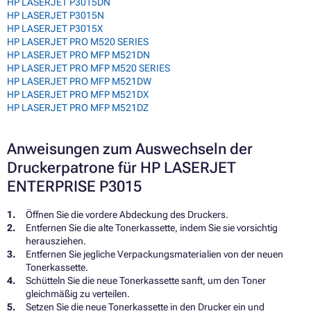
HP LASERJET P3015DN
HP LASERJET P3015N
HP LASERJET P3015X
HP LASERJET PRO M520 SERIES
HP LASERJET PRO MFP M521DN
HP LASERJET PRO MFP M520 SERIES
HP LASERJET PRO MFP M521DW
HP LASERJET PRO MFP M521DX
HP LASERJET PRO MFP M521DZ
Anweisungen zum Auswechseln der
Druckerpatrone für HP LASERJET
ENTERPRISE P3015
Öffnen Sie die vordere Abdeckung des Druckers.
Entfernen Sie die alte Tonerkassette, indem Sie sie vorsichtig
herausziehen.
Entfernen Sie jegliche Verpackungsmaterialien von der neuen
Tonerkassette.
Schütteln Sie die neue Tonerkassette sanft, um den Toner
gleichmäßig zu verteilen.
Setzen Sie die neue Tonerkassette in den Drucker ein und