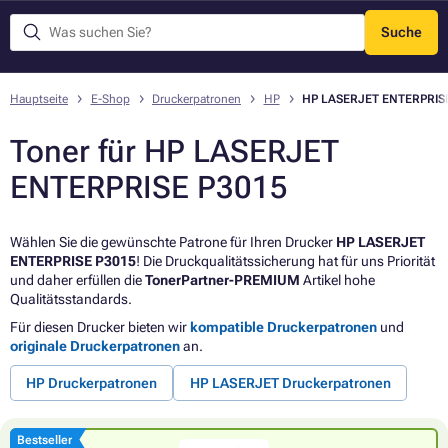
Suche
Menü
Hauptseite
E-Shop
Druckerpatronen
HP
HP LASERJET ENTERPRIS
Toner für HP LASERJET
ENTERPRISE P3015
Wählen Sie die gewünschte Patrone für Ihren Drucker
HP LASERJET
ENTERPRISE P3015
! Die Druckqualitätssicherung hat für uns Priorität
und daher erfüllen die
TonerPartner-PREMIUM
Artikel hohe
Qualitätsstandards.
Für diesen Drucker bieten wir
kompatible Druckerpatronen
und
originale Druckerpatronen
an.
HP Druckerpatronen
HP LASERJET Druckerpatronen
Bestseller