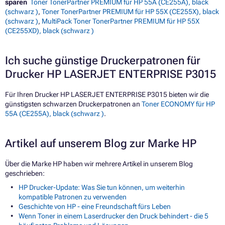
sparen
Toner TonerPartner PREMIUM für HP 55A (CE255A), black
(schwarz )
,
Toner TonerPartner PREMIUM für HP 55X (CE255X), black
(schwarz )
,
MultiPack Toner TonerPartner PREMIUM für HP 55X
(CE255XD), black (schwarz )
Ich suche günstige Druckerpatronen für
Drucker HP LASERJET ENTERPRISE P3015
Für Ihren Drucker HP LASERJET ENTERPRISE P3015 bieten wir die
günstigsten schwarzen Druckerpatronen an
Toner ECONOMY für HP
55A (CE255A), black (schwarz )
.
Artikel auf unserem Blog zur Marke HP
Über die Marke HP haben wir mehrere Artikel in unserem Blog
geschrieben:
HP Drucker-Update: Was Sie tun können, um weiterhin
kompatible Patronen zu verwenden
Geschichte von HP - eine Freundschaft fürs Leben
Wenn Toner in einem Laserdrucker den Druck behindert - die 5