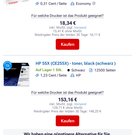
0,31 Cent / Seite
Economy
Für welche Drucker ist das Produkt geeignet?
18,34 €
inkl. MwSt. zzgl.
Versand
15,41 € ohne MwSt.
Niedrigster Preis der letzten 30 Tage:
16,11 €
Kaufen
HP 55X (CE255X) - toner, black (schwarz )
Auf Lager 1 Stk.
Schwarz
12500 Seiten
1,23 Cent / Seite
HP
Für welche Drucker ist das Produkt geeignet?
153,16 €
inkl. MwSt. zzgl.
Versand
128,71 € ohne MwSt.
Niedrigster Preis der letzten 30 Tage:
148,25 €
Kaufen
Wir haben eine günstigere Alternative für Sie.