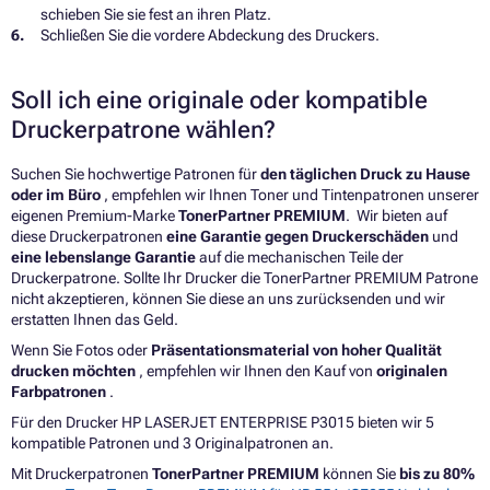
schieben Sie sie fest an ihren Platz.
Schließen Sie die vordere Abdeckung des Druckers.
Soll ich eine originale oder kompatible
Druckerpatrone wählen?
Suchen Sie hochwertige Patronen für
den täglichen Druck zu Hause
oder im Büro
, empfehlen wir Ihnen Toner und Tintenpatronen unserer
eigenen Premium-Marke
TonerPartner PREMIUM
. Wir bieten auf
diese Druckerpatronen
eine Garantie gegen Druckerschäden
und
eine lebenslange Garantie
auf die mechanischen Teile der
Druckerpatrone. Sollte Ihr Drucker die TonerPartner PREMIUM Patrone
nicht akzeptieren, können Sie diese an uns zurücksenden und wir
erstatten Ihnen das Geld.
Wenn Sie Fotos oder
Präsentationsmaterial von hoher Qualität
drucken möchten
, empfehlen wir Ihnen den Kauf von
originalen
Farbpatronen
.
Für den Drucker HP LASERJET ENTERPRISE P3015 bieten wir 5
kompatible Patronen und 3 Originalpatronen an.
Mit Druckerpatronen
TonerPartner PREMIUM
können Sie
bis zu 80%