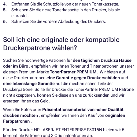
Entfernen Sie die Schutzfolie von der neuen Tonerkassette.
Schieben Sie die neue Tonerkassette in den Drucker, bis sie
einrastet.
Schließen Sie die vordere Abdeckung des Druckers.
Soll ich eine originale oder kompatible
Druckerpatrone wählen?
Suchen Sie hochwertige Patronen für
den täglichen Druck zu Hause
oder im Büro
, empfehlen wir Ihnen Toner und Tintenpatronen unserer
eigenen Premium-Marke
TonerPartner PREMIUM
. Wir bieten auf
diese Druckerpatronen
eine Garantie gegen Druckerschäden
und
eine lebenslange Garantie
auf die mechanischen Teile der
Druckerpatrone. Sollte Ihr Drucker die TonerPartner PREMIUM Patrone
nicht akzeptieren, können Sie diese an uns zurücksenden und wir
erstatten Ihnen das Geld.
Wenn Sie Fotos oder
Präsentationsmaterial von hoher Qualität
drucken möchten
, empfehlen wir Ihnen den Kauf von
originalen
Farbpatronen
.
Für den Drucker HP LASERJET ENTERPRISE P3015N bieten wir 5
kompatible Patronen und 3 Originalpatronen an.