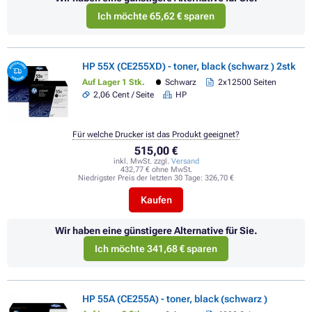
Ich möchte 65,62 € sparen
HP 55X (CE255XD) - toner, black (schwarz ) 2stk
Auf Lager 1 Stk.
Schwarz
2x12500 Seiten
2,06 Cent / Seite
HP
Für welche Drucker ist das Produkt geeignet?
515,00 €
inkl. MwSt. zzgl.
Versand
432,77 € ohne MwSt.
Niedrigster Preis der letzten 30 Tage:
326,70 €
Kaufen
Wir haben eine günstigere Alternative für Sie.
Ich möchte 341,68 € sparen
HP 55A (CE255A) - toner, black (schwarz )