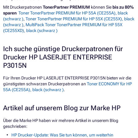
Mit Druckerpatronen
TonerPartner PREMIUM
können Sie
bis zu 80%
sparen
Toner TonerPartner PREMIUM für HP 55A (CE255A), black
(schwarz )
,
Toner TonerPartner PREMIUM für HP 55X (CE255X), black
(schwarz )
,
MultiPack Toner TonerPartner PREMIUM für HP 55X
(CE255XD), black (schwarz )
Ich suche günstige Druckerpatronen für
Drucker HP LASERJET ENTERPRISE
P3015N
Für Ihren Drucker HP LASERJET ENTERPRISE P3015N bieten wir die
günstigsten schwarzen Druckerpatronen an
Toner ECONOMY für HP
55A (CE255A), black (schwarz )
.
Artikel auf unserem Blog zur Marke HP
Über die Marke HP haben wir mehrere Artikel in unserem Blog
geschrieben:
HP Drucker-Update: Was Sie tun können, um weiterhin