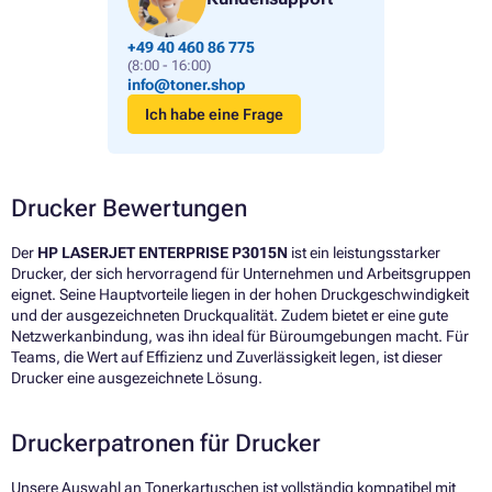
+49 40 460 86 775
(8:00 - 16:00)
info@toner.shop
Ich habe eine Frage
Drucker Bewertungen
Der
HP LASERJET ENTERPRISE P3015N
ist ein leistungsstarker
Drucker, der sich hervorragend für Unternehmen und Arbeitsgruppen
eignet. Seine Hauptvorteile liegen in der hohen Druckgeschwindigkeit
und der ausgezeichneten Druckqualität. Zudem bietet er eine gute
Netzwerkanbindung, was ihn ideal für Büroumgebungen macht. Für
Teams, die Wert auf Effizienz und Zuverlässigkeit legen, ist dieser
Drucker eine ausgezeichnete Lösung.
Druckerpatronen für Drucker
Unsere Auswahl an Tonerkartuschen ist vollständig kompatibel mit