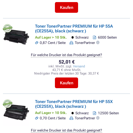
Kaufen
Toner TonerPartner PREMIUM für HP 55A
(CE255A), black (schwarz )
Auf Lager > 10 Stk.
Schwarz
6000 Seiten
0,87 Cent / Seite
TonerPartner
Für welche Drucker ist das Produkt geeignet?
52,01 €
inkl. MwSt. zzgl.
Versand
43,71 € ohne MwSt.
Niedrigster Preis der letzten 30 Tage:
30,37 €
Kaufen
Toner TonerPartner PREMIUM für HP 55X
(CE255X), black (schwarz )
Auf Lager > 10 Stk.
Schwarz
12500 Seiten
0,70 Cent / Seite
TonerPartner
Für welche Drucker ist das Produkt geeignet?