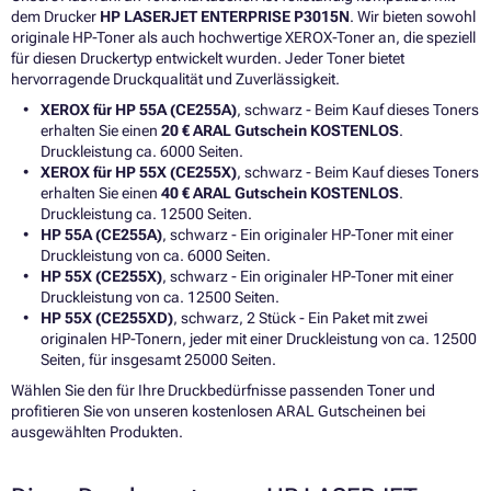
dem Drucker
HP LASERJET ENTERPRISE P3015N
. Wir bieten sowohl
originale HP-Toner als auch hochwertige XEROX-Toner an, die speziell
für diesen Druckertyp entwickelt wurden. Jeder Toner bietet
hervorragende Druckqualität und Zuverlässigkeit.
XEROX für HP 55A (CE255A)
, schwarz - Beim Kauf dieses Toners
erhalten Sie einen
20 € ARAL Gutschein KOSTENLOS
.
Druckleistung ca. 6000 Seiten.
XEROX für HP 55X (CE255X)
, schwarz - Beim Kauf dieses Toners
erhalten Sie einen
40 € ARAL Gutschein KOSTENLOS
.
Druckleistung ca. 12500 Seiten.
HP 55A (CE255A)
, schwarz - Ein originaler HP-Toner mit einer
Druckleistung von ca. 6000 Seiten.
HP 55X (CE255X)
, schwarz - Ein originaler HP-Toner mit einer
Druckleistung von ca. 12500 Seiten.
HP 55X (CE255XD)
, schwarz, 2 Stück - Ein Paket mit zwei
originalen HP-Tonern, jeder mit einer Druckleistung von ca. 12500
Seiten, für insgesamt 25000 Seiten.
Wählen Sie den für Ihre Druckbedürfnisse passenden Toner und
profitieren Sie von unseren kostenlosen ARAL Gutscheinen bei
ausgewählten Produkten.