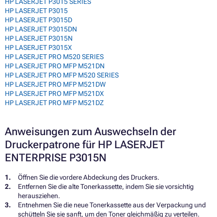
HP LASERJET P3015 SERIES
HP LASERJET P3015
HP LASERJET P3015D
HP LASERJET P3015DN
HP LASERJET P3015N
HP LASERJET P3015X
HP LASERJET PRO M520 SERIES
HP LASERJET PRO MFP M521DN
HP LASERJET PRO MFP M520 SERIES
HP LASERJET PRO MFP M521DW
HP LASERJET PRO MFP M521DX
HP LASERJET PRO MFP M521DZ
Anweisungen zum Auswechseln der
Druckerpatrone für HP LASERJET
ENTERPRISE P3015N
Öffnen Sie die vordere Abdeckung des Druckers.
Entfernen Sie die alte Tonerkassette, indem Sie sie vorsichtig
herausziehen.
Entnehmen Sie die neue Tonerkassette aus der Verpackung und
schütteln Sie sie sanft, um den Toner gleichmäßig zu verteilen.