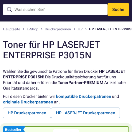
Suche
Menü
Hauptseite
E-Shop
Druckerpatronen
HP
HP LASERJET ENTERPRIS
Toner für HP LASERJET
ENTERPRISE P3015N
Wählen Sie die gewünschte Patrone für Ihren Drucker
HP LASERJET
ENTERPRISE P3015N
! Die Druckqualitätssicherung hat für uns
Priorität und daher erfüllen die
TonerPartner-PREMIUM
Artikel hohe
Qualitätsstandards.
Für diesen Drucker bieten wir
kompatible Druckerpatronen
und
originale Druckerpatronen
an.
HP Druckerpatronen
HP LASERJET Druckerpatronen
Bestseller