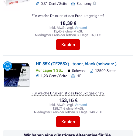
0,31 Cent / Seite
Economy
Für welche Drucker ist das Produkt geeignet?
18,39 €
inkl. MwSt. zzgl.
Versand
15,45 € ohne MwSt.
Niedrigster Preis der letzten 30 Tage:
16,11 €
Kaufen
HP 55X (CE255X) - toner, black (schwarz )
Auf Lager 1 Stk.
Schwarz
12500 Seiten
1,23 Cent / Seite
HP
Für welche Drucker ist das Produkt geeignet?
153,16 €
inkl. MwSt. zzgl.
Versand
128,71 € ohne MwSt.
Niedrigster Preis der letzten 30 Tage:
148,25 €
Kaufen
Wir haben eine günstigere Alternative für Sie.