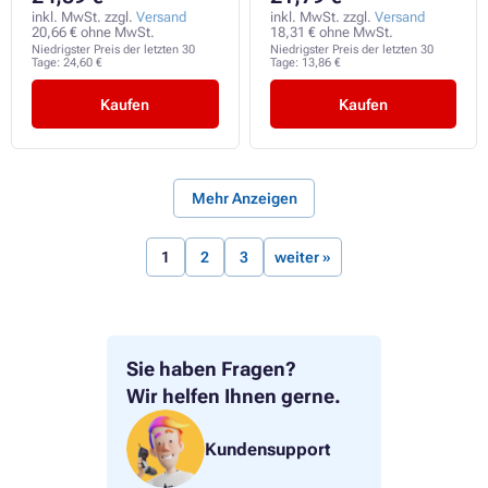
inkl. MwSt. zzgl.
Versand
inkl. MwSt. zzgl.
Versand
20,66 € ohne MwSt.
18,31 € ohne MwSt.
Niedrigster Preis der letzten 30
Niedrigster Preis der letzten 30
Tage:
24,60 €
Tage:
13,86 €
Kaufen
Kaufen
Mehr Anzeigen
1
2
3
weiter »
Sie haben Fragen?
Wir helfen Ihnen gerne.
Kundensupport