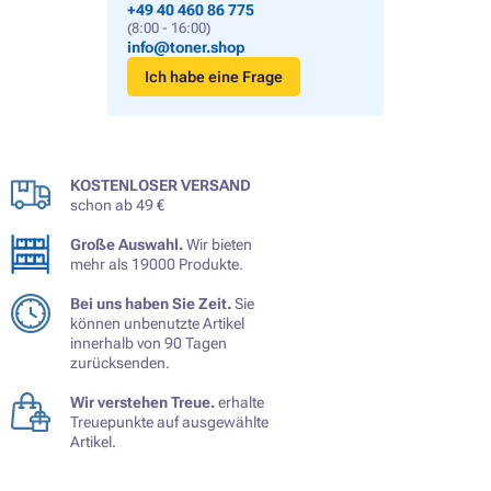
+49 40 460 86 775
(8:00 - 16:00)
info@toner.shop
Ich habe eine Frage
KOSTENLOSER VERSAND
schon ab 49 €
Große Auswahl.
Wir bieten
mehr als 19000 Produkte.
Bei uns haben Sie Zeit.
Sie
können unbenutzte Artikel
innerhalb von 90 Tagen
zurücksenden.
Wir verstehen Treue.
erhalte
Treuepunkte auf ausgewählte
Artikel.