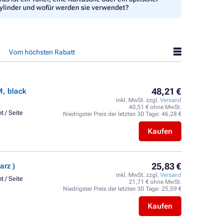
ylinder und wofür werden sie verwendet?
Vom höchsten Rabatt
48,21 €
, black
inkl. MwSt. zzgl.
Versand
40,51 € ohne MwSt.
t / Seite
Niedrigster Preis der letzten 30 Tage:
46,28 €
Kaufen
25,83 €
arz )
inkl. MwSt. zzgl.
Versand
t / Seite
21,71 € ohne MwSt.
Niedrigster Preis der letzten 30 Tage:
25,59 €
Kaufen