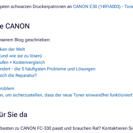
igsten schwarzen Druckerpatronen an
CANON E30 (1491A003) - Tone
rke CANON
nserem Blog geschrieben:
rken der Welt
und wie sie zu lösen)
fen + Kostenvergleich
ndert - die 5 häufigsten Probleme und Lösungen
ich die Reparatur?
Problem
n, um sicherzustellen, dass der neue Toner einwandfrei funktioniert
ür Sie da
 besten zu CANON FC-330 passt und brauchen Rat? Kontaktieren Sie