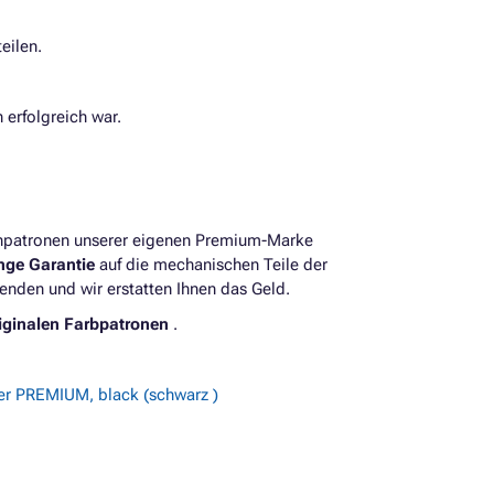
eilen.
 erfolgreich war.
enpatronen unserer eigenen Premium-Marke
ange Garantie
auf die mechanischen Teile der
enden und wir erstatten Ihnen das Geld.
iginalen Farbpatronen
.
er PREMIUM, black (schwarz )