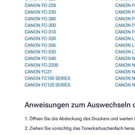
CANON FC-228
CANON F
CANON FC-230
CANON F
CANON FC-280
CANON F
CANON FC-300
CANON F
CANON FC-310
CANON F
CANON FC-330
CANON L
CANON FC-336
CANON L
CANON FC-530
CANON L
CANON FC-540
CANON N
CANON FC-2205
CANON N
CANON FC21
CANON N
CANON FC100 SERIES
CANON N
CANON FC120 SERIES
CANON N
Anweisungen zum Auswechseln d
1. Öffnen Sie die Abdeckung des Druckers und warten Si
2. Ziehen Sie vorsichtig das Tonerkartuschenfach hera