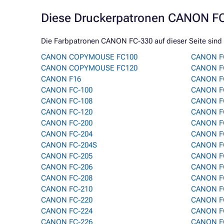
Diese Druckerpatronen CANON FC-
Die Farbpatronen CANON FC-330 auf dieser Seite sind 
CANON COPYMOUSE FC100
CANON F
CANON COPYMOUSE FC120
CANON F
CANON F16
CANON F
CANON FC-100
CANON F
CANON FC-108
CANON F
CANON FC-120
CANON F
CANON FC-200
CANON F
CANON FC-204
CANON F
CANON FC-204S
CANON F
CANON FC-205
CANON F
CANON FC-206
CANON F
CANON FC-208
CANON F
CANON FC-210
CANON F
CANON FC-220
CANON F
CANON FC-224
CANON F
CANON FC-226
CANON F