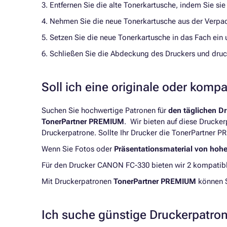
3. Entfernen Sie die alte Tonerkartusche, indem Sie si
4. Nehmen Sie die neue Tonerkartusche aus der Verpack
5. Setzen Sie die neue Tonerkartusche in das Fach ein 
6. Schließen Sie die Abdeckung des Druckers und druck
Soll ich eine originale oder komp
Suchen Sie hochwertige Patronen für
den täglichen D
TonerPartner PREMIUM
. Wir bieten auf diese Drucke
Druckerpatrone. Sollte Ihr Drucker die TonerPartner P
Wenn Sie Fotos oder
Präsentationsmaterial von hoh
Für den Drucker CANON FC-330 bieten wir 2 kompatibl
Mit Druckerpatronen
TonerPartner PREMIUM
können 
Ich suche günstige Druckerpatro