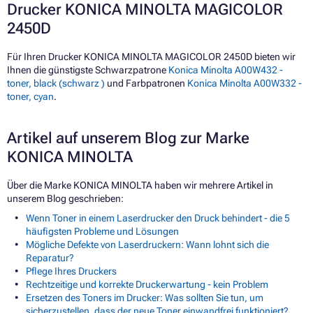
Drucker KONICA MINOLTA MAGICOLOR
2450D
Für Ihren Drucker KONICA MINOLTA MAGICOLOR 2450D bieten wir
Ihnen die günstigste Schwarzpatrone
Konica Minolta A00W432 -
toner, black (schwarz )
und Farbpatronen
Konica Minolta A00W332 -
toner, cyan
.
Artikel auf unserem Blog zur Marke
KONICA MINOLTA
Über die Marke KONICA MINOLTA haben wir mehrere Artikel in
unserem Blog geschrieben:
Wenn Toner in einem Laserdrucker den Druck behindert - die 5
häufigsten Probleme und Lösungen
Mögliche Defekte von Laserdruckern: Wann lohnt sich die
Reparatur?
Pflege Ihres Druckers
Rechtzeitige und korrekte Druckerwartung - kein Problem
Ersetzen des Toners im Drucker: Was sollten Sie tun, um
sicherzustellen, dass der neue Toner einwandfrei funktioniert?