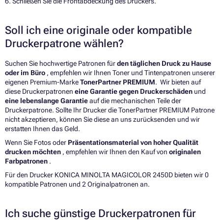
6. Schließen Sie die Frontabdeckung des Druckers.
Soll ich eine originale oder kompatible
Druckerpatrone wählen?
Suchen Sie hochwertige Patronen für
den täglichen Druck zu Hause
oder im Büro
, empfehlen wir Ihnen Toner und Tintenpatronen unserer
eigenen Premium-Marke
TonerPartner PREMIUM
. Wir bieten auf
diese Druckerpatronen
eine Garantie gegen Druckerschäden
und
eine lebenslange Garantie
auf die mechanischen Teile der
Druckerpatrone. Sollte Ihr Drucker die TonerPartner PREMIUM Patrone
nicht akzeptieren, können Sie diese an uns zurücksenden und wir
erstatten Ihnen das Geld.
Wenn Sie Fotos oder
Präsentationsmaterial von hoher Qualität
drucken möchten
, empfehlen wir Ihnen den Kauf von
originalen
Farbpatronen
.
Für den Drucker KONICA MINOLTA MAGICOLOR 2450D bieten wir 0
kompatible Patronen und 2 Originalpatronen an.
Ich suche günstige Druckerpatronen für