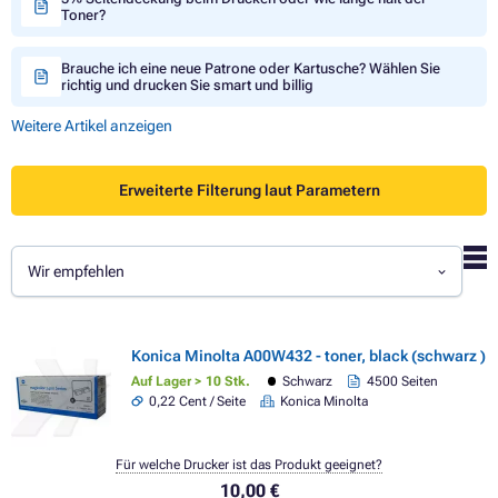
Toner?
Brauche ich eine neue Patrone oder Kartusche? Wählen Sie
richtig und drucken Sie smart und billig
Weitere Artikel anzeigen
Erweiterte Filterung laut Parametern
Wir empfehlen
Konica Minolta A00W432 - toner, black (schwarz )
Auf Lager > 10 Stk.
Schwarz
4500 Seiten
0,22 Cent / Seite
Konica Minolta
Für welche Drucker ist das Produkt geeignet?
10,00 €