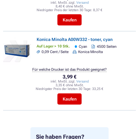
inkl. MwSt. zzgl.
Versand
8,40 € ohne MwSt.
Niedrigster Preis der letzten 30 Tage:
8,37 €
Kaufen
Konica Minolta A00W332 - toner, cyan
Auf Lager > 10 Stk.
Cyan
4500 Seiten
0,09 Cent / Seite
Konica Minolta
Für welche Drucker ist das Produkt geeignet?
3,99 €
inkl. MwSt. zzgl.
Versand
3,35 € ohne MwSt.
Niedrigster Preis der letzten 30 Tage:
33,25 €
Kaufen
Sie haben Fragen?