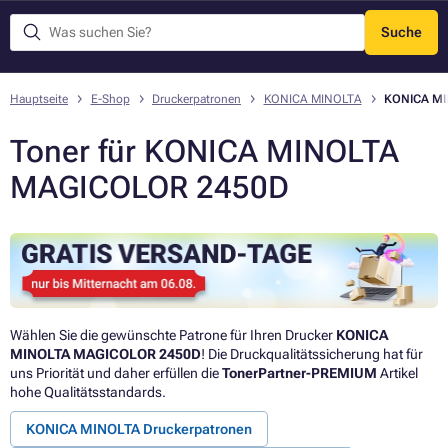
Suche
Menü
Hauptseite
E-Shop
Druckerpatronen
KONICA MINOLTA
KONICA M
Toner für KONICA MINOLTA
MAGICOLOR 2450D
Wählen Sie die gewünschte Patrone für Ihren Drucker
KONICA
MINOLTA MAGICOLOR 2450D
! Die Druckqualitätssicherung hat für
uns Priorität und daher erfüllen die
TonerPartner-PREMIUM
Artikel
hohe Qualitätsstandards.
KONICA MINOLTA Druckerpatronen