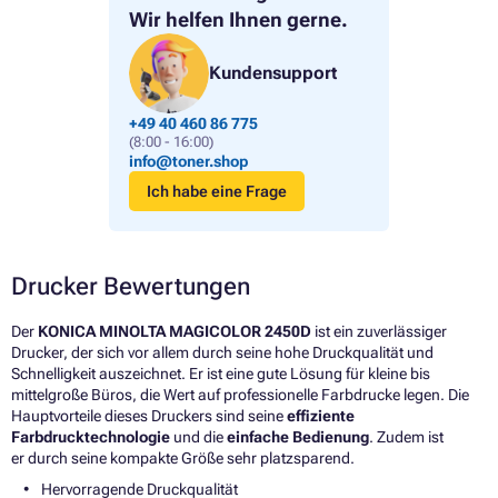
Wir helfen Ihnen gerne.
Kundensupport
+49 40 460 86 775
(8:00 - 16:00)
info@toner.shop
Ich habe eine Frage
Drucker Bewertungen
Der
KONICA MINOLTA MAGICOLOR 2450D
ist ein zuverlässiger
Drucker, der sich vor allem durch seine hohe Druckqualität und
Schnelligkeit auszeichnet. Er ist eine gute Lösung für kleine bis
mittelgroße Büros, die Wert auf professionelle Farbdrucke legen. Die
Hauptvorteile dieses Druckers sind seine
effiziente
Farbdrucktechnologie
und die
einfache Bedienung
. Zudem ist
er durch seine kompakte Größe sehr platzsparend.
Hervorragende Druckqualität