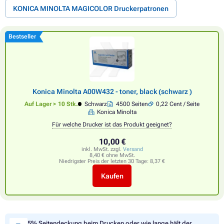
KONICA MINOLTA MAGICOLOR Druckerpatronen
Bestseller
Konica Minolta A00W432 - toner, black (schwarz )
Auf Lager > 10 Stk.
Schwarz
4500 Seiten
0,22 Cent / Seite
Konica Minolta
Für welche Drucker ist das Produkt geeignet?
10,00 €
inkl. MwSt. zzgl.
Versand
8,40 € ohne MwSt.
Niedrigster Preis der letzten 30 Tage:
8,37 €
Kaufen
5% Seitendeckung beim Drucken oder wie lange hält der