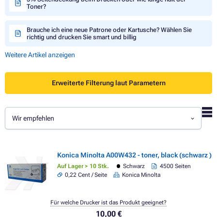
Toner?
Brauche ich eine neue Patrone oder Kartusche? Wählen Sie
richtig und drucken Sie smart und billig
Weitere Artikel anzeigen
Erweiterte Filterung laut Parametern
Wir empfehlen
Konica Minolta A00W432 - toner, black (schwarz )
Auf Lager > 10 Stk.
Schwarz
4500 Seiten
0,22 Cent / Seite
Konica Minolta
Für welche Drucker ist das Produkt geeignet?
10,00 €