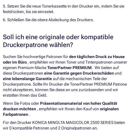
5. Setzen Sie die neue Tonerkassette in den Drucker ein, indem Sie sie
festdrücken, bis sie einrastet.
6. Schließen Sie die obere Abdeckung des Druckers.
Soll ich eine originale oder kompatible
Druckerpatrone wählen?
Suchen Sie hochwertige Patronen für
den täglichen Druck zu Hause
oder im Büro
, empfehlen wir Ihnen Toner und Tintenpatronen unserer
eigenen Premium-Marke
TonerPartner PREMIUM
. Wir bieten auf
diese Druckerpatronen
eine Garantie gegen Druckerschäden
und
eine lebenslange Garantie
auf die mechanischen Teile der
Druckerpatrone. Sollte Ihr Drucker die TonerPartner PREMIUM Patrone
nicht akzeptieren, können Sie diese an uns zurücksenden und wir
erstatten Ihnen das Geld.
Wenn Sie Fotos oder
Präsentationsmaterial von hoher Qualität
drucken möchten
, empfehlen wir Ihnen den Kauf von
originalen
Farbpatronen
.
Für den Drucker KONICA MINOLTA MAGICOLOR 2500 SERIES bieten
wir 0 kompatible Patronen und 2 Originalpatronen an.