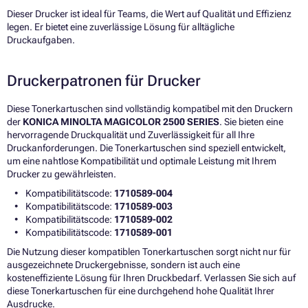
Dieser Drucker ist ideal für Teams, die Wert auf Qualität und Effizienz
legen. Er bietet eine zuverlässige Lösung für alltägliche
Druckaufgaben.
Druckerpatronen für Drucker
Diese Tonerkartuschen sind vollständig kompatibel mit den Druckern
der
KONICA MINOLTA MAGICOLOR 2500 SERIES
. Sie bieten eine
hervorragende Druckqualität und Zuverlässigkeit für all Ihre
Druckanforderungen. Die Tonerkartuschen sind speziell entwickelt,
um eine nahtlose Kompatibilität und optimale Leistung mit Ihrem
Drucker zu gewährleisten.
Kompatibilitätscode:
1710589-004
Kompatibilitätscode:
1710589-003
Kompatibilitätscode:
1710589-002
Kompatibilitätscode:
1710589-001
Die Nutzung dieser kompatiblen Tonerkartuschen sorgt nicht nur für
ausgezeichnete Druckergebnisse, sondern ist auch eine
kosteneffiziente Lösung für Ihren Druckbedarf. Verlassen Sie sich auf
diese Tonerkartuschen für eine durchgehend hohe Qualität Ihrer
Ausdrucke.