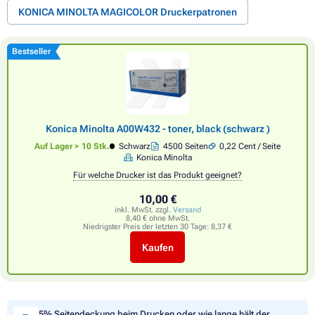
KONICA MINOLTA MAGICOLOR Druckerpatronen
Bestseller
Konica Minolta A00W432 - toner, black (schwarz )
Auf Lager > 10 Stk.
Schwarz
4500 Seiten
0,22 Cent / Seite
Konica Minolta
Für welche Drucker ist das Produkt geeignet?
10,00 €
inkl. MwSt. zzgl.
Versand
8,40 € ohne MwSt.
Niedrigster Preis der letzten 30 Tage:
8,37 €
Kaufen
5% Seitendeckung beim Drucken oder wie lange hält der