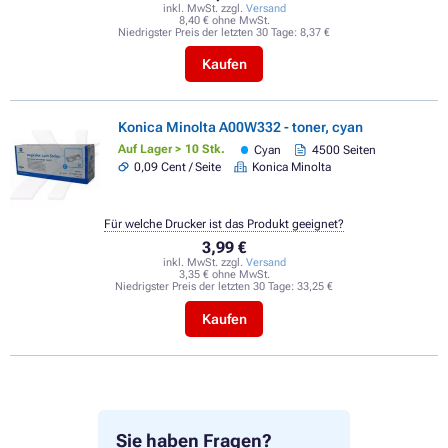
inkl. MwSt. zzgl.
Versand
8,40 € ohne MwSt.
Niedrigster Preis der letzten 30 Tage:
8,37 €
Kaufen
Konica Minolta A00W332 - toner, cyan
Auf Lager > 10 Stk.
Cyan
4500 Seiten
0,09 Cent / Seite
Konica Minolta
Für welche Drucker ist das Produkt geeignet?
3,99 €
inkl. MwSt. zzgl.
Versand
3,35 € ohne MwSt.
Niedrigster Preis der letzten 30 Tage:
33,25 €
Kaufen
Sie haben Fragen?