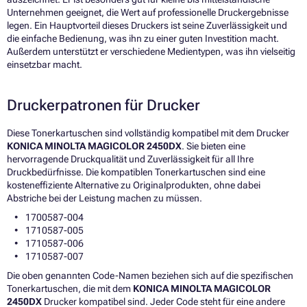
Unternehmen geeignet, die Wert auf professionelle Druckergebnisse
legen. Ein Hauptvorteil dieses Druckers ist seine Zuverlässigkeit und
die einfache Bedienung, was ihn zu einer guten Investition macht.
Außerdem unterstützt er verschiedene Medientypen, was ihn vielseitig
einsetzbar macht.
Druckerpatronen für Drucker
Diese Tonerkartuschen sind vollständig kompatibel mit dem Drucker
KONICA MINOLTA MAGICOLOR 2450DX
. Sie bieten eine
hervorragende Druckqualität und Zuverlässigkeit für all Ihre
Druckbedürfnisse. Die kompatiblen Tonerkartuschen sind eine
kosteneffiziente Alternative zu Originalprodukten, ohne dabei
Abstriche bei der Leistung machen zu müssen.
1700587-004
1710587-005
1710587-006
1710587-007
Die oben genannten Code-Namen beziehen sich auf die spezifischen
Tonerkartuschen, die mit dem
KONICA MINOLTA MAGICOLOR
2450DX
Drucker kompatibel sind. Jeder Code steht für eine andere