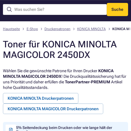
Suche
Menü
Hauptseite
E-Shop
Druckerpatronen
KONICA MINOLTA
KONICA M
Toner für KONICA MINOLTA
MAGICOLOR 2450DX
Wählen Sie die gewünschte Patrone für Ihren Drucker
KONICA
MINOLTA MAGICOLOR 2450DX
! Die Druckqualitätssicherung hat für
uns Priorität und daher erfüllen die
TonerPartner-PREMIUM
Artikel
hohe Qualitätsstandards.
KONICA MINOLTA Druckerpatronen
KONICA MINOLTA MAGICOLOR Druckerpatronen
5% Seitendeckung beim Drucken oder wie lange hält der