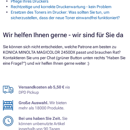
Pflege Ihres Druckers
Rechtzeitige und korrekte Druckerwartung - kein Problem
Ersetzen des Toners im Drucker: Was sollten Sie tun, um
sicherzustellen, dass der neue Toner einwandfrei funktioniert?
Wir helfen Ihnen gerne - wir sind für Sie da
Sie können sich nicht entscheiden, welche Patrone am besten zu
KONICA MINOLTA MAGICOLOR 2450DX passt und brauchen Rat?
Kontaktieren Sie uns per Chat (grüner Button unten rechts "Haben Sie
eine Frage?") und wir helfen Ihnen gerne weiter :)
Versandkosten ab 5,50 €
via
DPD Pickup
Große Auswahl.
Wir bieten
mehr als 18000 Produkte.
Bei uns haben Sie Zeit.
Sie
können unbenutzte Artikel
innerhalb von 90 Tagen