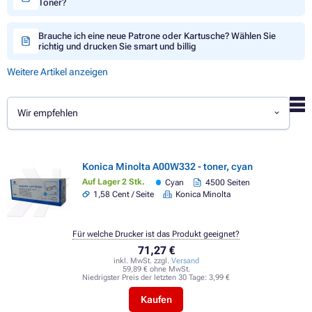
Toner?
Brauche ich eine neue Patrone oder Kartusche? Wählen Sie
richtig und drucken Sie smart und billig
Weitere Artikel anzeigen
Wir empfehlen
Konica Minolta A00W332 - toner, cyan
Auf Lager 2 Stk.
Cyan
4500 Seiten
1,58 Cent / Seite
Konica Minolta
Für welche Drucker ist das Produkt geeignet?
71,27 €
inkl. MwSt. zzgl.
Versand
59,89 € ohne MwSt.
Niedrigster Preis der letzten 30 Tage:
3,99 €
Kaufen