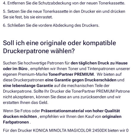
4. Entfernen Sie die Schutzabdeckung von der neuen Tonerkassette.
5. Setzen Sie die neue Tonerkassette in den Drucker ein und drücken
Sie sie fest, bis sie einrastet.
6. Schließen Sie die vordere Abdeckung des Druckers.
Soll ich eine originale oder kompatible
Druckerpatrone wählen?
Suchen Sie hochwertige Patronen für
den täglichen Druck zu Hause
oder im Büro
, empfehlen wir Ihnen Toner und Tintenpatronen unserer
eigenen Premium-Marke
TonerPartner PREMIUM
. Wir bieten auf
diese Druckerpatronen
eine Garantie gegen Druckerschäden
und
eine lebenslange Garantie
auf die mechanischen Teile der
Druckerpatrone. Sollte Ihr Drucker die TonerPartner PREMIUM Patrone
nicht akzeptieren, können Sie diese an uns zurücksenden und wir
erstatten Ihnen das Geld.
Wenn Sie Fotos oder
Präsentationsmaterial von hoher Qualität
drucken möchten
, empfehlen wir Ihnen den Kauf von
originalen
Farbpatronen
.
Für den Drucker KONICA MINOLTA MAGICOLOR 2450DX bieten wir 0