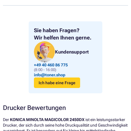
Sie haben Fragen?
Wir helfen Ihnen gerne.
Kundensupport
+49 40 460 86 775
(8:00 - 16:00)
info@toner.shop
Ich habe eine Frage
Drucker Bewertungen
Der
KONICA MINOLTA MAGICOLOR 2450DX
ist ein leistungsstarker
Drucker, der sich durch seine hohe Druckqualität und Geschwindigkeit
auszeichnet. Er ist besonders gut für kleine bis mittelständische