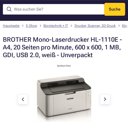
Suche
Menü
Hauptseite
E-Shop
Bürotechnik + IT
Drucker, Scanner, 3D-Druck
Kla
BROTHER Mono-Laserdrucker HL-1110E -
A4, 20 Seiten pro Minute, 600 x 600, 1 MB,
GDI, USB 2.0, weiß - Unverpackt
Symbol-Foto