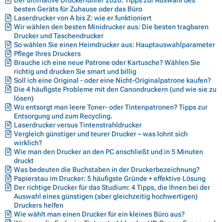
besten Geräts für Zuhause oder das Büro
Laserdrucker von A bis Z: wie er funktioniert
Wir wählen den besten Minidrucker aus: Die besten tragbaren
Drucker und Taschendrucker
So wählen Sie einen Heimdrucker aus: Hauptauswahlparameter
Pflege Ihres Druckers
Brauche ich eine neue Patrone oder Kartusche? Wählen Sie
richtig und drucken Sie smart und billig
Soll ich eine Original - oder eine Nicht-Originalpatrone kaufen?
Die 4 häufigste Probleme mit den Canondruckern (und wie sie zu
lösen)
Wo entsorgt man leere Toner- oder Tintenpatronen? Tipps zur
Entsorgung und zum Recycling.
Laserdrucker versus Tintenstrahldrucker
Vergleich günstiger und teurer Drucker – was lohnt sich
wirklich?
Wie man den Drucker an den PC anschließt und in 5 Minuten
druckt
Was bedeuten die Buchstaben in der Druckerbezeichnung?
Papierstau im Drucker: 5 häufigste Gründe + effektive Lösung
Der richtige Drucker für das Studium: 4 Tipps, die Ihnen bei der
Auswahl eines günstigen (aber gleichzeitig hochwertigen)
Druckers helfen
Wie wählt man einen Drucker für ein kleines Büro aus?