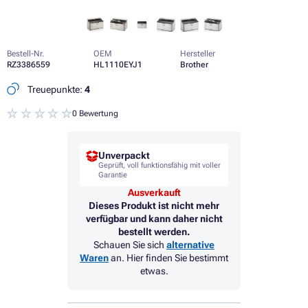
Bestell-Nr.
OEM
Hersteller
RZ3386559
HL1110EYJ1
Brother
Treuepunkte:
4
0 Bewertung
Unverpackt
Geprüft, voll funktionsfähig mit voller
Garantie
Ausverkauft
Dieses Produkt ist nicht mehr
verfügbar und kann daher nicht
bestellt werden.
Schauen Sie sich
alternative
Waren
an. Hier finden Sie bestimmt
etwas.