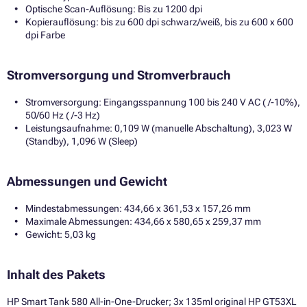
Optische Scan-Auflösung: Bis zu 1200 dpi
Kopierauflösung: bis zu 600 dpi schwarz/weiß, bis zu 600 x 600
dpi Farbe
Stromversorgung und Stromverbrauch
Stromversorgung: Eingangsspannung 100 bis 240 V AC ( /-10%),
50/60 Hz ( /-3 Hz)
Leistungsaufnahme: 0,109 W (manuelle Abschaltung), 3,023 W
(Standby), 1,096 W (Sleep)
Abmessungen und Gewicht
Mindestabmessungen: 434,66 x 361,53 x 157,26 mm
Maximale Abmessungen: 434,66 x 580,65 x 259,37 mm
Gewicht: 5,03 kg
Inhalt des Pakets
HP Smart Tank 580 All-in-One-Drucker; 3x 135ml original HP GT53XL