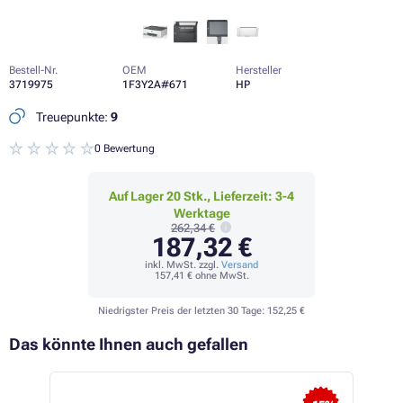
Bestell-Nr.
OEM
Hersteller
3719975
1F3Y2A#671
HP
Treuepunkte:
9
0 Bewertung
Auf Lager 20 Stk., Lieferzeit: 3-4
Werktage
262,34 €
187,32 €
inkl. MwSt. zzgl.
Versand
157,41 €
ohne MwSt.
Niedrigster Preis der letzten 30 Tage:
152,25 €
Das könnte Ihnen auch gefallen