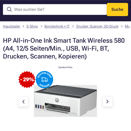
Suche
Menü
Hauptseite
E-Shop
Bürotechnik + IT
Drucker, Scanner, 3D-Druck
Mul
HP All-in-One Ink Smart Tank Wireless 580
(A4, 12/5 Seiten/Min., USB, Wi-Fi, BT,
Drucken, Scannen, Kopieren)
Symbol-Foto
- 29%