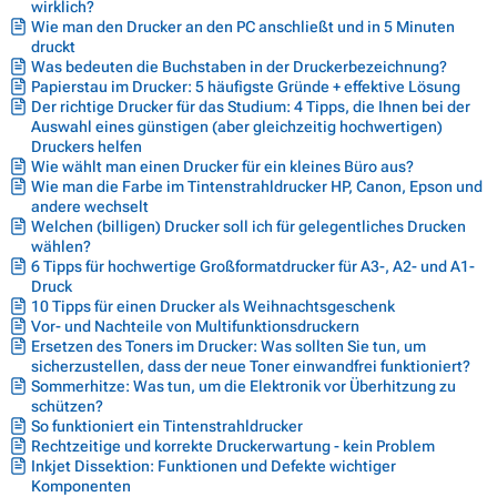
wirklich?
Wie man den Drucker an den PC anschließt und in 5 Minuten
druckt
Was bedeuten die Buchstaben in der Druckerbezeichnung?
Papierstau im Drucker: 5 häufigste Gründe + effektive Lösung
Der richtige Drucker für das Studium: 4 Tipps, die Ihnen bei der
Auswahl eines günstigen (aber gleichzeitig hochwertigen)
Druckers helfen
Wie wählt man einen Drucker für ein kleines Büro aus?
Wie man die Farbe im Tintenstrahldrucker HP, Canon, Epson und
andere wechselt
Welchen (billigen) Drucker soll ich für gelegentliches Drucken
wählen?
6 Tipps für hochwertige Großformatdrucker für A3-, A2- und A1-
Druck
10 Tipps für einen Drucker als Weihnachtsgeschenk
Vor- und Nachteile von Multifunktionsdruckern
Ersetzen des Toners im Drucker: Was sollten Sie tun, um
sicherzustellen, dass der neue Toner einwandfrei funktioniert?
Sommerhitze: Was tun, um die Elektronik vor Überhitzung zu
schützen?
So funktioniert ein Tintenstrahldrucker
Rechtzeitige und korrekte Druckerwartung - kein Problem
Inkjet Dissektion: Funktionen und Defekte wichtiger
Komponenten