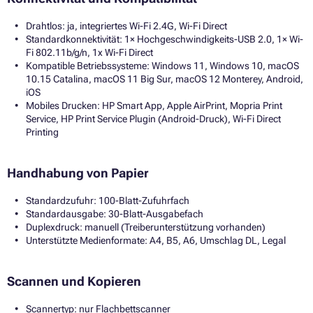
Drahtlos: ja, integriertes Wi-Fi 2.4G, Wi-Fi Direct
Standardkonnektivität: 1× Hochgeschwindigkeits-USB 2.0, 1× Wi-
Fi 802.11b/g/n, 1x Wi-Fi Direct
Kompatible Betriebssysteme: Windows 11, Windows 10, macOS
10.15 Catalina, macOS 11 Big Sur, macOS 12 Monterey, Android,
iOS
Mobiles Drucken: HP Smart App, Apple AirPrint, Mopria Print
Service, HP Print Service Plugin (Android-Druck), Wi-Fi Direct
Printing
Handhabung von Papier
Standardzufuhr: 100-Blatt-Zufuhrfach
Standardausgabe: 30-Blatt-Ausgabefach
Duplexdruck: manuell (Treiberunterstützung vorhanden)
Unterstützte Medienformate: A4, B5, A6, Umschlag DL, Legal
Scannen und Kopieren
Scannertyp: nur Flachbettscanner