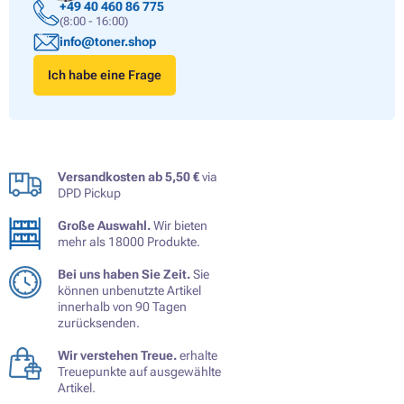
+49 40 460 86 775
(8:00 - 16:00)
info@toner.shop
Ich habe eine Frage
Versandkosten ab 5,50 €
via
DPD Pickup
Große Auswahl.
Wir bieten
mehr als 18000 Produkte.
Bei uns haben Sie Zeit.
Sie
können unbenutzte Artikel
innerhalb von 90 Tagen
zurücksenden.
Wir verstehen Treue.
erhalte
Treuepunkte auf ausgewählte
Artikel.