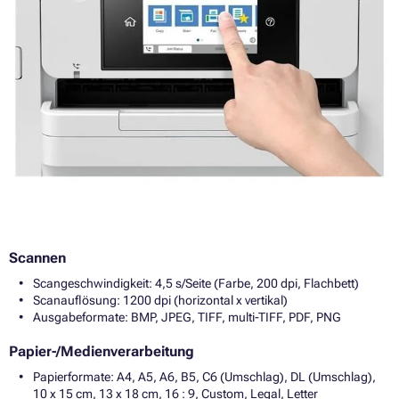
Scannen
Scangeschwindigkeit: 4,5 s/Seite (Farbe, 200 dpi, Flachbett)
Scanauflösung: 1200 dpi (horizontal x vertikal)
Ausgabeformate: BMP, JPEG, TIFF, multi-TIFF, PDF, PNG
Papier-/Medienverarbeitung
Papierformate: A4, A5, A6, B5, C6 (Umschlag), DL (Umschlag),
10 x 15 cm, 13 x 18 cm, 16 : 9, Custom, Legal, Letter