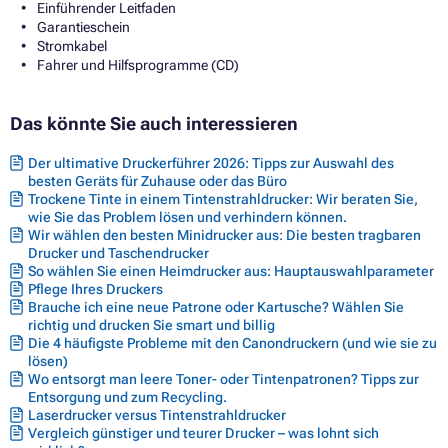
Einführender Leitfaden
Garantieschein
Stromkabel
Fahrer und Hilfsprogramme (CD)
Das könnte Sie auch interessieren
Der ultimative Druckerführer 2026: Tipps zur Auswahl des
besten Geräts für Zuhause oder das Büro
Trockene Tinte in einem Tintenstrahldrucker: Wir beraten Sie,
wie Sie das Problem lösen und verhindern können.
Wir wählen den besten Minidrucker aus: Die besten tragbaren
Drucker und Taschendrucker
So wählen Sie einen Heimdrucker aus: Hauptauswahlparameter
Pflege Ihres Druckers
Brauche ich eine neue Patrone oder Kartusche? Wählen Sie
richtig und drucken Sie smart und billig
Die 4 häufigste Probleme mit den Canondruckern (und wie sie zu
lösen)
Wo entsorgt man leere Toner- oder Tintenpatronen? Tipps zur
Entsorgung und zum Recycling.
Laserdrucker versus Tintenstrahldrucker
Vergleich günstiger und teurer Drucker – was lohnt sich