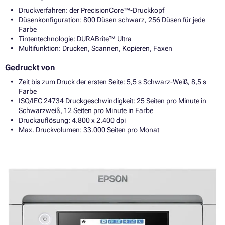
Druckverfahren: der PrecisionCore™-Druckkopf
Düsenkonfiguration: 800 Düsen schwarz, 256 Düsen für jede
Farbe
Tintentechnologie: DURABrite™ Ultra
Multifunktion: Drucken, Scannen, Kopieren, Faxen
Gedruckt von
Zeit bis zum Druck der ersten Seite: 5,5 s Schwarz-Weiß, 8,5 s
Farbe
ISO/IEC 24734 Druckgeschwindigkeit: 25 Seiten pro Minute in
Schwarzweiß, 12 Seiten pro Minute in Farbe
Druckauflösung: 4.800 x 2.400 dpi
Max. Druckvolumen: 33.000 Seiten pro Monat