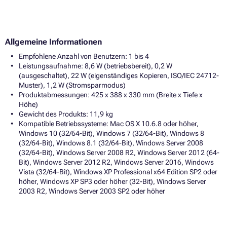
Allgemeine Informationen
Empfohlene Anzahl von Benutzern: 1 bis 4
Leistungsaufnahme: 8,6 W (betriebsbereit), 0,2 W
(ausgeschaltet), 22 W (eigenständiges Kopieren, ISO/IEC 24712-
Muster), 1,2 W (Stromsparmodus)
Produktabmessungen: 425 x 388 x 330 mm (Breite x Tiefe x
Höhe)
Gewicht des Produkts: 11,9 kg
Kompatible Betriebssysteme: Mac OS X 10.6.8 oder höher,
Windows 10 (32/64-Bit), Windows 7 (32/64-Bit), Windows 8
(32/64-Bit), Windows 8.1 (32/64-Bit), Windows Server 2008
(32/64-Bit), Windows Server 2008 R2, Windows Server 2012 (64-
Bit), Windows Server 2012 R2, Windows Server 2016, Windows
Vista (32/64-Bit), Windows XP Professional x64 Edition SP2 oder
höher, Windows XP SP3 oder höher (32-Bit), Windows Server
2003 R2, Windows Server 2003 SP2 oder höher