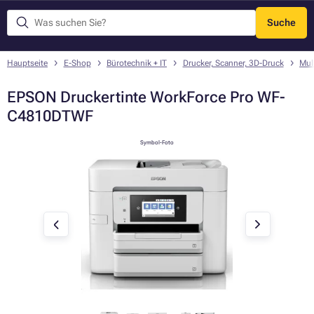
Suche
Menü
Hauptseite
E-Shop
Bürotechnik + IT
Drucker, Scanner, 3D-Druck
Mul
EPSON Druckertinte WorkForce Pro WF-
C4810DTWF
Symbol-Foto