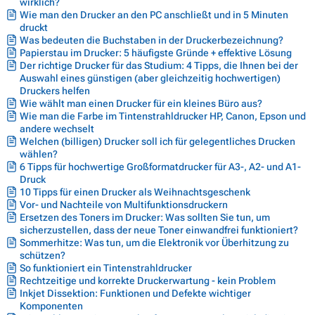
wirklich?
Wie man den Drucker an den PC anschließt und in 5 Minuten
druckt
Was bedeuten die Buchstaben in der Druckerbezeichnung?
Papierstau im Drucker: 5 häufigste Gründe + effektive Lösung
Der richtige Drucker für das Studium: 4 Tipps, die Ihnen bei der
Auswahl eines günstigen (aber gleichzeitig hochwertigen)
Druckers helfen
Wie wählt man einen Drucker für ein kleines Büro aus?
Wie man die Farbe im Tintenstrahldrucker HP, Canon, Epson und
andere wechselt
Welchen (billigen) Drucker soll ich für gelegentliches Drucken
wählen?
6 Tipps für hochwertige Großformatdrucker für A3-, A2- und A1-
Druck
10 Tipps für einen Drucker als Weihnachtsgeschenk
Vor- und Nachteile von Multifunktionsdruckern
Ersetzen des Toners im Drucker: Was sollten Sie tun, um
sicherzustellen, dass der neue Toner einwandfrei funktioniert?
Sommerhitze: Was tun, um die Elektronik vor Überhitzung zu
schützen?
So funktioniert ein Tintenstrahldrucker
Rechtzeitige und korrekte Druckerwartung - kein Problem
Inkjet Dissektion: Funktionen und Defekte wichtiger
Komponenten