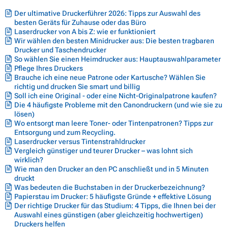
Der ultimative Druckerführer 2026: Tipps zur Auswahl des
besten Geräts für Zuhause oder das Büro
Laserdrucker von A bis Z: wie er funktioniert
Wir wählen den besten Minidrucker aus: Die besten tragbaren
Drucker und Taschendrucker
So wählen Sie einen Heimdrucker aus: Hauptauswahlparameter
Pflege Ihres Druckers
Brauche ich eine neue Patrone oder Kartusche? Wählen Sie
richtig und drucken Sie smart und billig
Soll ich eine Original - oder eine Nicht-Originalpatrone kaufen?
Die 4 häufigste Probleme mit den Canondruckern (und wie sie zu
lösen)
Wo entsorgt man leere Toner- oder Tintenpatronen? Tipps zur
Entsorgung und zum Recycling.
Laserdrucker versus Tintenstrahldrucker
Vergleich günstiger und teurer Drucker – was lohnt sich
wirklich?
Wie man den Drucker an den PC anschließt und in 5 Minuten
druckt
Was bedeuten die Buchstaben in der Druckerbezeichnung?
Papierstau im Drucker: 5 häufigste Gründe + effektive Lösung
Der richtige Drucker für das Studium: 4 Tipps, die Ihnen bei der
Auswahl eines günstigen (aber gleichzeitig hochwertigen)
Druckers helfen