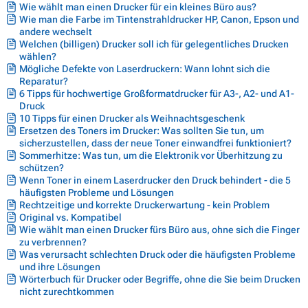
Wie wählt man einen Drucker für ein kleines Büro aus?
Wie man die Farbe im Tintenstrahldrucker HP, Canon, Epson und
andere wechselt
Welchen (billigen) Drucker soll ich für gelegentliches Drucken
wählen?
Mögliche Defekte von Laserdruckern: Wann lohnt sich die
Reparatur?
6 Tipps für hochwertige Großformatdrucker für A3-, A2- und A1-
Druck
10 Tipps für einen Drucker als Weihnachtsgeschenk
Ersetzen des Toners im Drucker: Was sollten Sie tun, um
sicherzustellen, dass der neue Toner einwandfrei funktioniert?
Sommerhitze: Was tun, um die Elektronik vor Überhitzung zu
schützen?
Wenn Toner in einem Laserdrucker den Druck behindert - die 5
häufigsten Probleme und Lösungen
Rechtzeitige und korrekte Druckerwartung - kein Problem
Original vs. Kompatibel
Wie wählt man einen Drucker fürs Büro aus, ohne sich die Finger
zu verbrennen?
Was verursacht schlechten Druck oder die häufigsten Probleme
und ihre Lösungen
Wörterbuch für Drucker oder Begriffe, ohne die Sie beim Drucken
nicht zurechtkommen