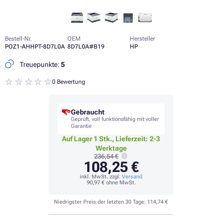
Bestell-Nr.
OEM
Hersteller
POZ1-AHHPT-8D7L0A
8D7L0A#B19
HP
Treuepunkte:
5
0 Bewertung
Gebraucht
Geprüft, voll funktionsfähig mit voller
Garantie
Auf Lager 1 Stk., Lieferzeit: 2-3
Werktage
236,54 €
108,25 €
inkl. MwSt. zzgl.
Versand
90,97 €
ohne MwSt.
Niedrigster Preis der letzten 30 Tage:
114,74 €