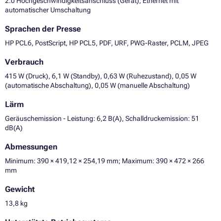
2.0 Hochgeschwindigkeitsanschluss (Gerät); Ethernet mit
automatischer Umschaltung
Sprachen der Presse
HP PCL6, PostScript, HP PCL5, PDF, URF, PWG-Raster, PCLM, JPEG
Verbrauch
415 W (Druck), 6,1 W (Standby), 0,63 W (Ruhezustand), 0,05 W
(automatische Abschaltung), 0,05 W (manuelle Abschaltung)
Lärm
Geräuschemission - Leistung: 6,2 B(A), Schalldruckemission: 51
dB(A)
Abmessungen
Minimum: 390 × 419,12 × 254,19 mm; Maximum: 390 × 472 × 266
mm
Gewicht
13,8 kg