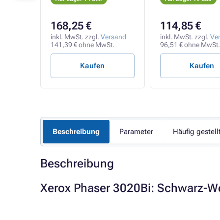
168,25 €
114,85 €
rsand
inkl. MwSt. zzgl.
Versand
inkl. MwSt. zzgl.
Ve
t.
141,39 € ohne MwSt.
96,51 € ohne MwSt.
Kaufen
Kaufen
Beschreibung
Parameter
Häufig gestell
Beschreibung
Xerox Phaser 3020Bi: Schwarz-W