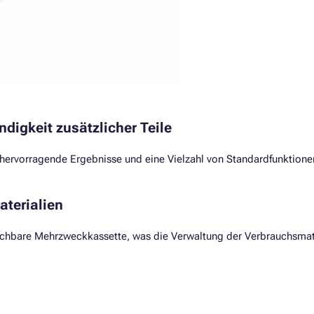
digkeit zusätzlicher Teile
 hervorragende Ergebnisse und eine Vielzahl von Standardfunktione
terialien
uschbare Mehrzweckkassette, was die Verwaltung der Verbrauchsmat