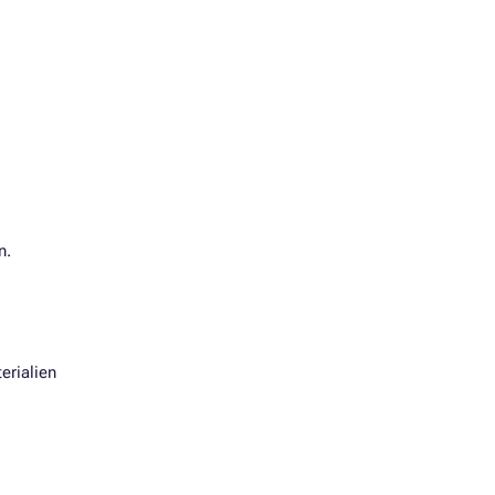
n.
erialien