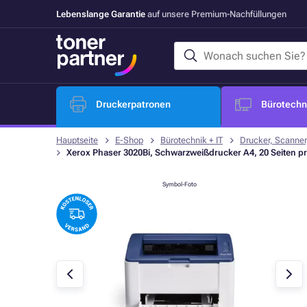
Lebenslange Garantie
auf unsere Premium-Nachfüllungen
Druckerpatronen
Bürotechni
Hauptseite
E-Shop
Bürotechnik + IT
Drucker, Scanner
Xerox Phaser 3020Bi, Schwarzweißdrucker A4, 20 Seiten pro
Symbol-Foto