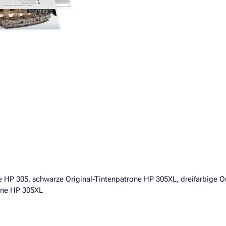
 HP 305, schwarze Original-Tintenpatrone HP 305XL, dreifarbige Or
rone HP 305XL