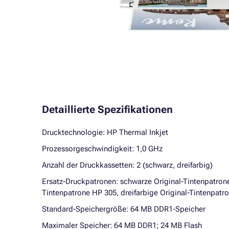
Detaillierte Spezifikationen
Drucktechnologie: HP Thermal Inkjet
Prozessorgeschwindigkeit: 1,0 GHz
Anzahl der Druckkassetten: 2 (schwarz, dreifarbig)
Ersatz-Druckpatronen: schwarze Original-Tintenpatrone
Tintenpatrone HP 305, dreifarbige Original-Tintenpat
Standard-Speichergröße: 64 MB DDR1-Speicher
Maximaler Speicher: 64 MB DDR1; 24 MB Flash