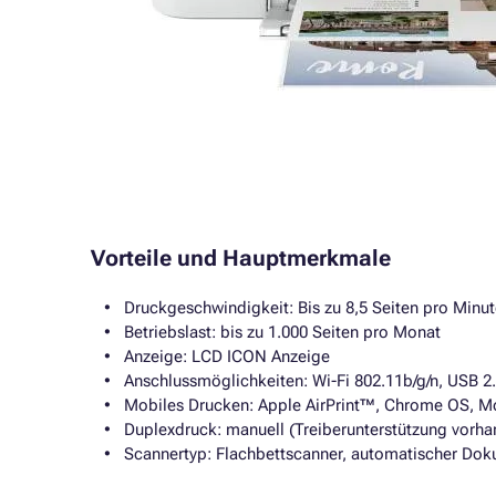
Vorteile und Hauptmerkmale
Druckgeschwindigkeit: Bis zu 8,5 Seiten pro Minut
Betriebslast: bis zu 1.000 Seiten pro Monat
Anzeige: LCD ICON Anzeige
Anschlussmöglichkeiten: Wi-Fi 802.11b/g/n, USB 2
Mobiles Drucken: Apple AirPrint™, Chrome OS, Mo
Duplexdruck: manuell (Treiberunterstützung vorha
Scannertyp: Flachbettscanner, automatischer Do