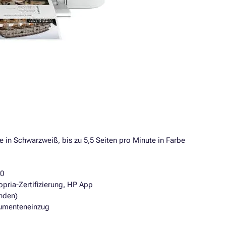
e in Schwarzweiß, bis zu 5,5 Seiten pro Minute in Farbe
.0
pria-Zertifizierung, HP App
nden)
kumenteneinzug