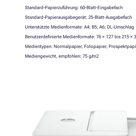
Standard-Papierzuführung: 60-Blatt-Eingabefach
Standard-Papierausgabegerät: 25-Blatt-Ausgabefach
Unterstützte Medienformate: A4; B5; A6; DL-Umschlag
Benutzerdefinierte Medienformate: 76 × 127 bis 215 ×
Medientypen: Normalpapier, Fotopapier, Prospektpapie
Mediengewicht, empfohlen: 75 g/m2