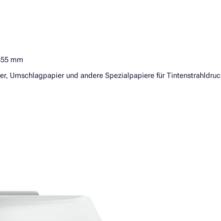
 355 mm
r, Umschlagpapier und andere Spezialpapiere für Tintenstrahldruc