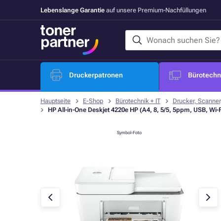
Lebenslange Garantie
auf unsere Premium-Nachfüllungen
Druckerpatronen
Bürotechni
Hauptseite
E-Shop
Bürotechnik + IT
Drucker, Scanner
HP All-in-One Deskjet 4220e HP (A4, 8, 5/5, 5ppm, USB, Wi-
Symbol-Foto